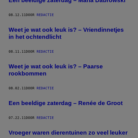
Een beeldige zaterdag – Maria Dabrowski
08.12.11
DOOR
REDACTIE
Weet je wat ook leuk is? – Vriendinnetjes
in het ochtendlicht
08.11.11
DOOR
REDACTIE
Weet je wat ook leuk is? – Paarse
rookbommen
08.02.11
DOOR
REDACTIE
Een beeldige zaterdag – Renée de Groot
07.22.11
DOOR
REDACTIE
Vroeger waren dierentuinen zo veel leuker