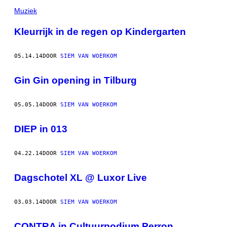
Muziek
Kleurrijk in de regen op Kindergarten
05.14.14
DOOR
SIEM VAN WOERKOM
Gin Gin opening in Tilburg
05.05.14
DOOR
SIEM VAN WOERKOM
DIEP in 013
04.22.14
DOOR
SIEM VAN WOERKOM
Dagschotel XL @ Luxor Live
03.03.14
DOOR
SIEM VAN WOERKOM
CONTRA in Cultuurpodium Perron