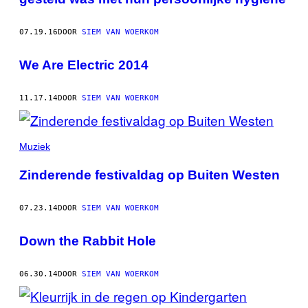
07.19.16
DOOR
SIEM VAN WOERKOM
We Are Electric 2014
11.17.14
DOOR
SIEM VAN WOERKOM
Muziek
Zinderende festivaldag op Buiten Westen
07.23.14
DOOR
SIEM VAN WOERKOM
Down the Rabbit Hole
06.30.14
DOOR
SIEM VAN WOERKOM