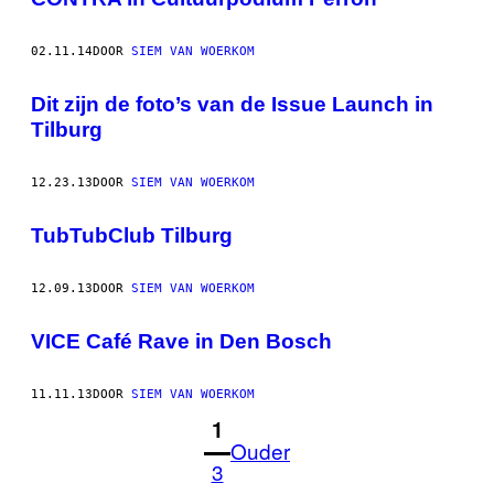
02.11.14
DOOR
SIEM VAN WOERKOM
Dit zijn de foto’s van de Issue Launch in
Tilburg
12.23.13
DOOR
SIEM VAN WOERKOM
TubTubClub Tilburg
12.09.13
DOOR
SIEM VAN WOERKOM
VICE Café Rave in Den Bosch
11.11.13
DOOR
SIEM VAN WOERKOM
1
Ouder
3