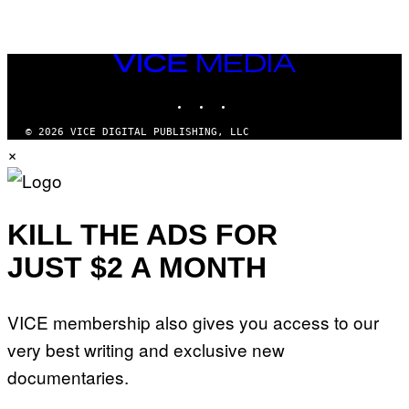
VICE
MEDIA
INSTAGRAM
TIKTOK
YOUTUBE
© 2026 VICE DIGITAL PUBLISHING, LLC
×
KILL THE ADS FOR
JUST $2 A MONTH
VICE membership also gives you access to our
very best writing and exclusive new
documentaries.