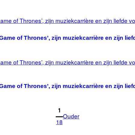
Game of Thrones’, zijn muziekcarrière en zijn lief
Game of Thrones’, zijn muziekcarrière en zijn lief
1
Ouder
18