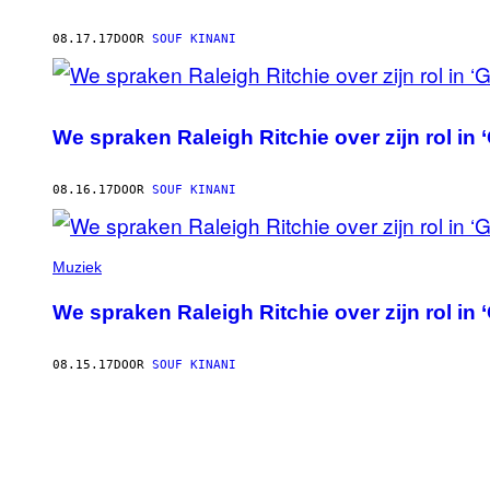
08.17.17
DOOR
SOUF KINANI
We spraken Raleigh Ritchie over zijn rol in ‘
08.16.17
DOOR
SOUF KINANI
Muziek
We spraken Raleigh Ritchie over zijn rol in ‘
08.15.17
DOOR
SOUF KINANI