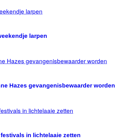
weekendje larpen
anne Hazes gevangenisbewaarder worden
stivals in lichtelaaie zetten