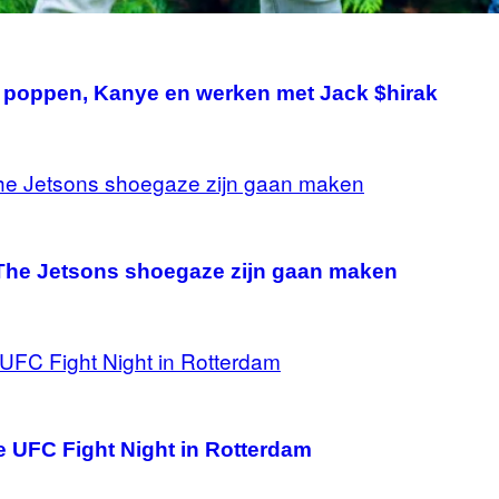
poppen, Kanye en werken met Jack $hirak
f The Jetsons shoegaze zijn gaan maken
e UFC Fight Night in Rotterdam