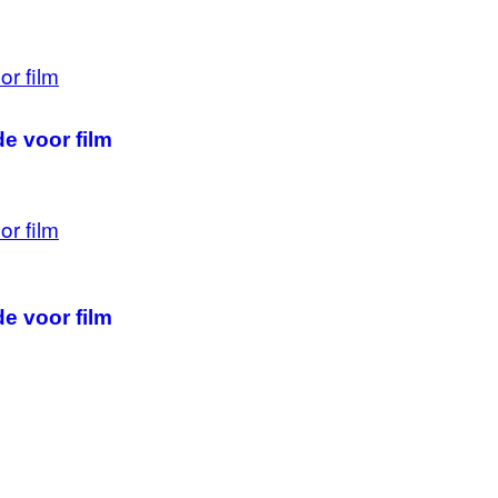
de voor film
de voor film