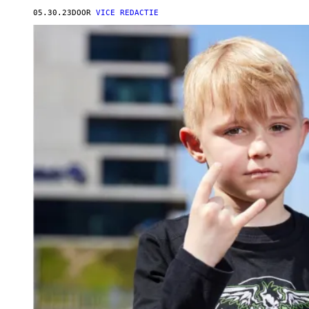
05.30.23
DOOR
VICE REDACTIE