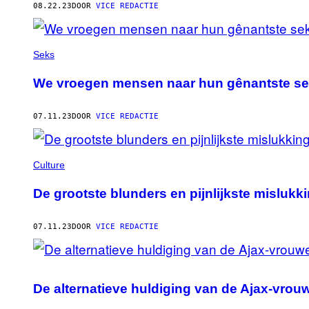
08.22.23
DOOR
VICE REDACTIE
Seks
We vroegen mensen naar hun gênantste s
07.11.23
DOOR
VICE REDACTIE
Culture
De grootste blunders en pijnlijkste mislukk
07.11.23
DOOR
VICE REDACTIE
De alternatieve huldiging van de Ajax-vrou