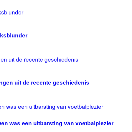
eksblunder
ingen uit de recente geschiedenis
wen was een uitbarsting van voetbalplezier