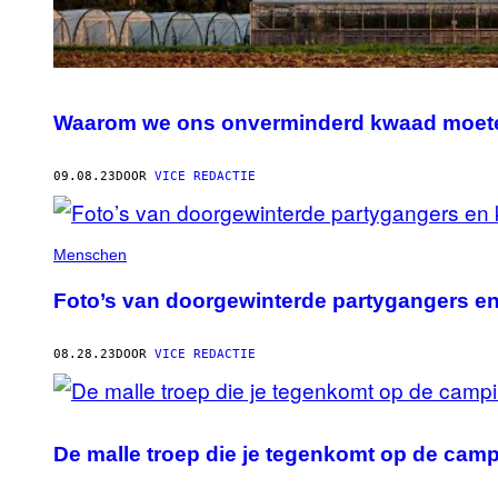
Waarom we ons onverminderd kwaad moeten
09.08.23
DOOR
VICE REDACTIE
Menschen
Foto’s van doorgewinterde partygangers en
08.28.23
DOOR
VICE REDACTIE
De malle troep die je tegenkomt op de cam