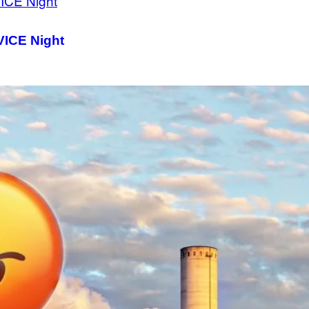
VICE Night