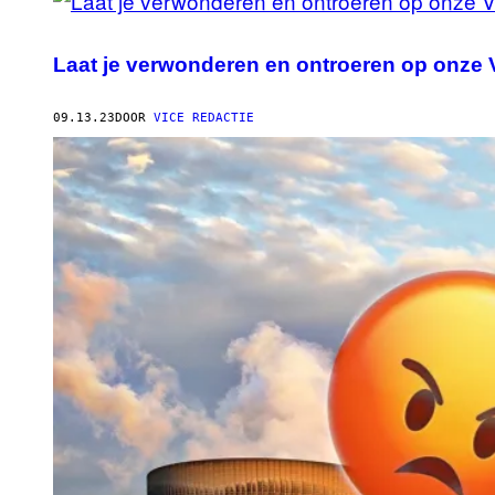
Laat je verwonderen en ontroeren op onze 
09.13.23
DOOR
VICE REDACTIE