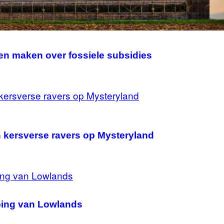
 maken over fossiele subsidies
 kersverse ravers op Mysteryland
ping van Lowlands