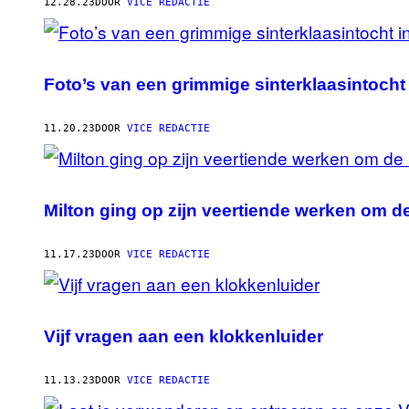
AUTHOR
12.28.23
DOOR
VICE REDACTIE
Foto’s van een grimmige sinterklaasintocht 
11.20.23
DOOR
VICE REDACTIE
Milton ging op zijn veertiende werken om 
11.17.23
DOOR
VICE REDACTIE
Vijf vragen aan een klokkenluider
11.13.23
DOOR
VICE REDACTIE