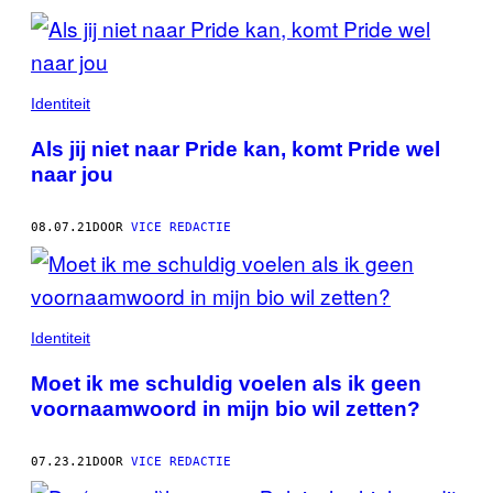
Identiteit
Als jij niet naar Pride kan, komt Pride wel
naar jou
08.07.21
DOOR
VICE REDACTIE
Identiteit
Moet ik me schuldig voelen als ik geen
voornaamwoord in mijn bio wil zetten?
07.23.21
DOOR
VICE REDACTIE