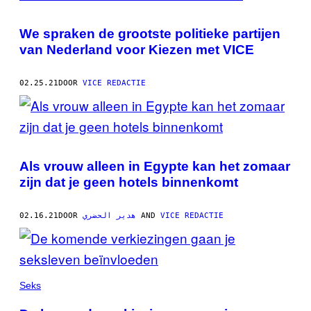
We spraken de grootste politieke partijen
van Nederland voor Kiezen met VICE
02.25.21
DOOR
VICE REDACTIE
Als vrouw alleen in Egypte kan het zomaar
zijn dat je geen hotels binnenkomt
02.16.21
DOOR
هدير الحضري
AND
VICE REDACTIE
Seks