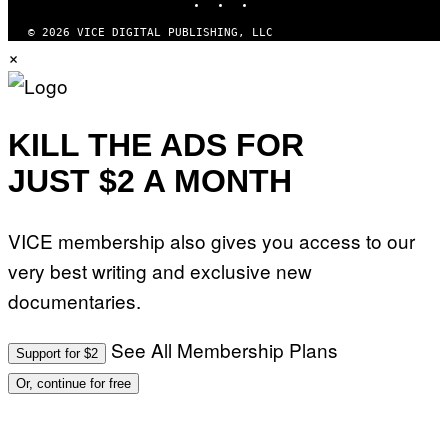
© 2026 VICE DIGITAL PUBLISHING, LLC
×
KILL THE ADS FOR
JUST $2 A MONTH
VICE membership also gives you access to our
very best writing and exclusive new
documentaries.
See All Membership Plans
Support for $2
Or, continue for free