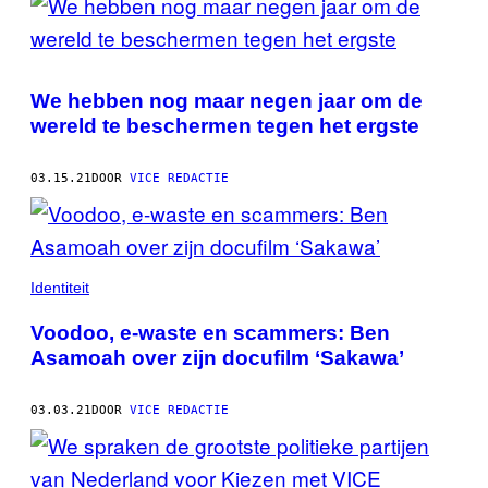
We hebben nog maar negen jaar om de
wereld te beschermen tegen het ergste
03.15.21
DOOR
VICE REDACTIE
Identiteit
Voodoo, e-waste en scammers: Ben
Asamoah over zijn docufilm ‘Sakawa’
03.03.21
DOOR
VICE REDACTIE