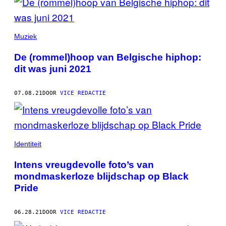
Muziek
De (rommel)hoop van Belgische hiphop:
dit was juni 2021
07.08.21
DOOR
VICE REDACTIE
Identiteit
Intens vreugdevolle foto’s van
mondmaskerloze blijdschap op Black
Pride
06.28.21
DOOR
VICE REDACTIE