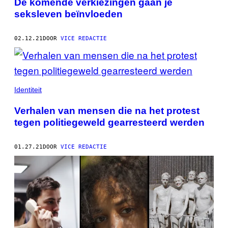
De komende verkiezingen gaan je
seksleven beïnvloeden
02.12.21
DOOR
VICE REDACTIE
Identiteit
Verhalen van mensen die na het protest
tegen politiegeweld gearresteerd werden
01.27.21
DOOR
VICE REDACTIE