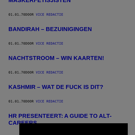
MASKERFETISJISTEN
01.01.70
DOOR
VICE REDACTIE
BANDIRAH – BEZUINIGINGEN
01.01.70
DOOR
VICE REDACTIE
NACHTSTROOM – WIN KAARTEN!
01.01.70
DOOR
VICE REDACTIE
KASHMIR – WAT DE FUCK IS DIT?
01.01.70
DOOR
VICE REDACTIE
HR PRESENTEERT: A GUIDE TO ALT-
CAREERS
×