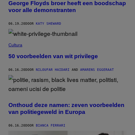
George Floyds broer heeft een boodschap
voor alle demonstranten
06.19.20
DOOR
KATY SHEWARD
Cultura
50 voorbeelden van wit privilege
06.16.20
DOOR
NILOUFAR HAIDARI
AND
AMARENS EGGERAAT
Onthoud deze namen: zeven voorbeelden
van politiegeweld in Europa
06.16.20
DOOR
BIANCA FERRARI