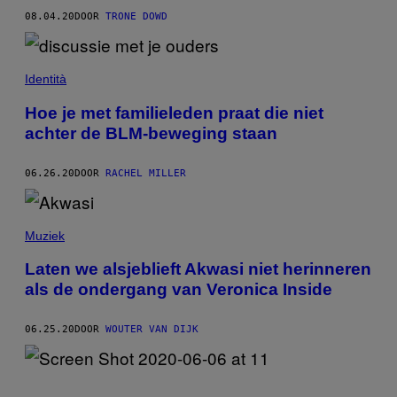
08.04.20
DOOR
TRONE DOWD
Identità
Hoe je met familieleden praat die niet
achter de BLM-beweging staan
06.26.20
DOOR
RACHEL MILLER
Muziek
Laten we alsjeblieft Akwasi niet herinneren
als de ondergang van Veronica Inside
06.25.20
DOOR
WOUTER VAN DIJK