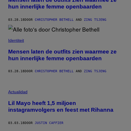
hun innerlijke femme openbaarden
03.28.18
DOOR
CHRISTOPHER BETHELL
AND
ZING TSJENG
Identiteit
Mensen laten de outfits zien waarmee ze
hun innerlijke femme openbaarden
03.28.18
DOOR
CHRISTOPHER BETHELL
AND
ZING TSJENG
Actualidad
Lil Mayo heeft 1,5 miljoen
instagramvolgers en feest met Rihanna
03.03.18
DOOR
JUSTIN CAFFIER