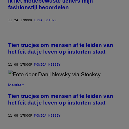
Ik liet modebewuste tieners mijn
fashionstijl beoordelen
11.24.17
DOOR
LISA LOTENS
Tien trucjes om mensen af te leiden van
het feit dat je leven op instorten staat
11.08.17
DOOR
MONICA HEISEY
Identiteit
Tien trucjes om mensen af te leiden van
het feit dat je leven op instorten staat
11.08.17
DOOR
MONICA HEISEY