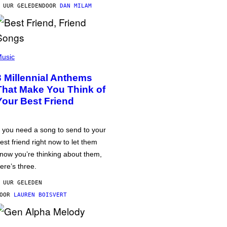
 UUR GELEDEN
DOOR
DAN MILAM
usic
3 Millennial Anthems
That Make You Think of
Your Best Friend
f you need a song to send to your
est friend right now to let them
now you’re thinking about them,
ere’s three.
 UUR GELEDEN
DOOR
LAUREN BOISVERT