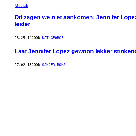
Muziek
Dit zagen we niet aankomen: Jennifer Lopez
leider
03.25.14
DOOR
KAT GEORGE
Laat Jennifer Lopez gewoon lekker stinken
07.02.13
DOOR
SANDER ROKS