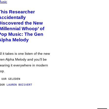
usic
This Researcher
Accidentally
Discovered the New
‘Millennial Whoop’ of
Pop Music: The Gen
Alpha Melody
ll it takes is one listen of the new
en Alpha Melody and you’ll be
earing it everywhere in modern
op.
 UUR GELEDEN
DOOR
LAUREN BOISVERT