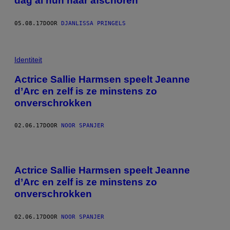
dag al hun haar afschoren
05.08.17
DOOR
DJANLISSA PRINGELS
Identiteit
Actrice Sallie Harmsen speelt Jeanne
d’Arc en zelf is ze minstens zo
onverschrokken
02.06.17
DOOR
NOOR SPANJER
Actrice Sallie Harmsen speelt Jeanne
d’Arc en zelf is ze minstens zo
onverschrokken
02.06.17
DOOR
NOOR SPANJER