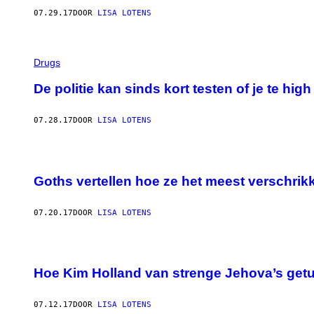
07.29.17
DOOR
LISA LOTENS
Drugs
De politie kan sinds kort testen of je te high
07.28.17
DOOR
LISA LOTENS
Goths vertellen hoe ze het meest verschrik
07.20.17
DOOR
LISA LOTENS
Hoe Kim Holland van strenge Jehova’s get
07.12.17
DOOR
LISA LOTENS