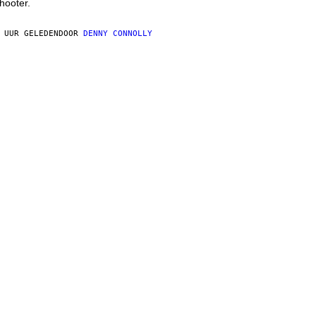
hooter.
 UUR GELEDEN
DOOR
DENNY CONNOLLY