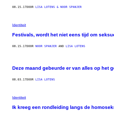
08.15.17
DOOR
LISA LOTENS & NOOR SPANJER
Identiteit
Festivals, wordt het niet eens tijd om seksu
08.15.17
DOOR
NOOR SPANJER
AND
LISA LOTENS
Deze maand gebeurde er van alles op het g
08.03.17
DOOR
LISA LOTENS
Identiteit
Ik kreeg een rondleiding langs de homoseks