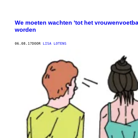
We moeten wachten ’tot het vrouwenvoetbal
worden
06.08.17
DOOR
LISA LOTENS