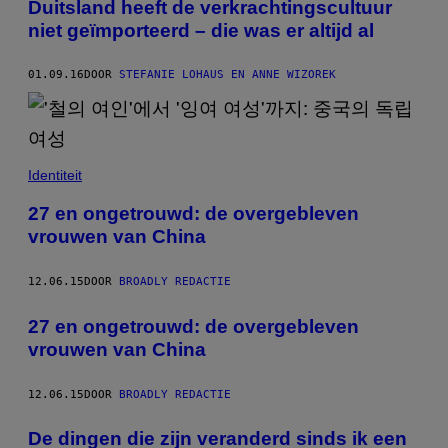
Duitsland heeft de verkrachtingscultuur
niet geïmporteerd – die was er altijd al
01.09.16
DOOR
STEFANIE LOHAUS EN ANNE WIZOREK
Identiteit
27 en ongetrouwd: de overgebleven
vrouwen van China
12.06.15
DOOR
BROADLY REDACTIE
27 en ongetrouwd: de overgebleven
vrouwen van China
12.06.15
DOOR
BROADLY REDACTIE
De dingen die zijn veranderd sinds ik een