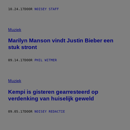
10.24.17
DOOR
NOISEY STAFF
Muziek
Marilyn Manson vindt Justin Bieber een
stuk stront
09.14.17
DOOR
PHIL WITMER
Muziek
Kempi is gisteren gearresteerd op
verdenking van huiselijk geweld
09.05.17
DOOR
NOISEY REDACTIE