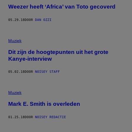
Weezer heeft ‘Africa’ van Toto gecoverd
05.29.18
DOOR
DAN OZZI
Muziek
Dit zijn de hoogtepunten uit het grote
Kanye-interview
05.02.18
DOOR
NOISEY STAFF
Muziek
Mark E. Smith is overleden
01.25.18
DOOR
NOISEY REDACTIE