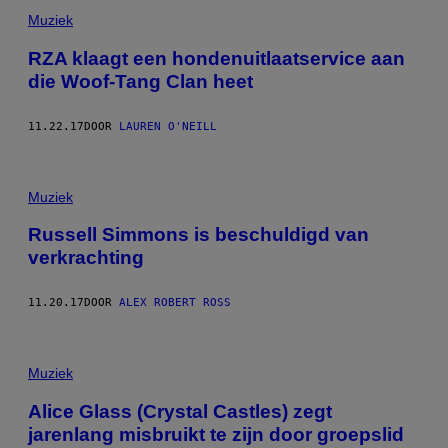
Muziek
RZA klaagt een hondenuitlaatservice aan
die Woof-Tang Clan heet
11.22.17
DOOR
LAUREN O'NEILL
Muziek
Russell Simmons is beschuldigd van
verkrachting
11.20.17
DOOR
ALEX ROBERT ROSS
Muziek
Alice Glass (Crystal Castles) zegt
jarenlang misbruikt te zijn door groepslid