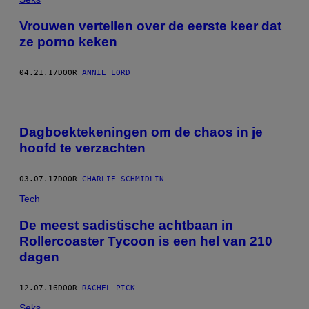
Vrouwen vertellen over de eerste keer dat
ze porno keken
04.21.17
DOOR
ANNIE LORD
Dagboektekeningen om de chaos in je
hoofd te verzachten
03.07.17
DOOR
CHARLIE SCHMIDLIN
Tech
De meest sadistische achtbaan in
Rollercoaster Tycoon is een hel van 210
dagen
12.07.16
DOOR
RACHEL PICK
Seks