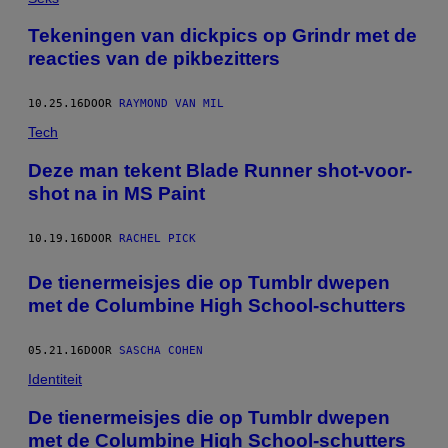
Tekeningen van dickpics op Grindr met de
reacties van de pikbezitters
10.25.16
DOOR
RAYMOND VAN MIL
Tech
Deze man tekent Blade Runner shot-voor-
shot na in MS Paint
10.19.16
DOOR
RACHEL PICK
De tienermeisjes die op Tumblr dwepen
met de Columbine High School-schutters
05.21.16
DOOR
SASCHA COHEN
Identiteit
De tienermeisjes die op Tumblr dwepen
met de Columbine High School-schutters