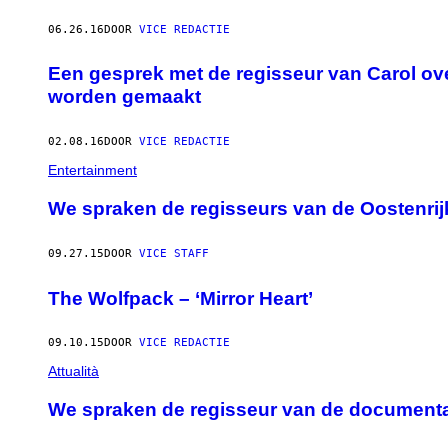
06.26.16
DOOR
VICE REDACTIE
Een gesprek met de regisseur van Carol ov
worden gemaakt
02.08.16
DOOR
VICE REDACTIE
Entertainment
We spraken de regisseurs van de Oostenri
09.27.15
DOOR
VICE STAFF
The Wolfpack – ‘Mirror Heart’
09.10.15
DOOR
VICE REDACTIE
Attualità
We spraken de regisseur van de documenta