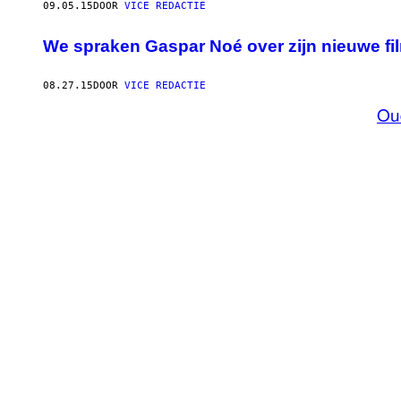
09.05.15
DOOR
VICE REDACTIE
We spraken Gaspar Noé over zijn nieuwe fi
08.27.15
DOOR
VICE REDACTIE
Ou