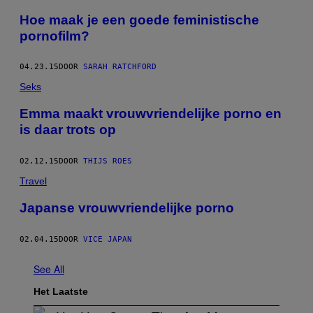
Hoe maak je een goede feministische
pornofilm?
04.23.15
DOOR
SARAH RATCHFORD
Seks
Emma maakt vrouwvriendelijke porno en
is daar trots op
02.12.15
DOOR
THIJS ROES
Travel
Japanse vrouwvriendelijke porno
02.04.15
DOOR
VICE JAPAN
See All
Het Laatste