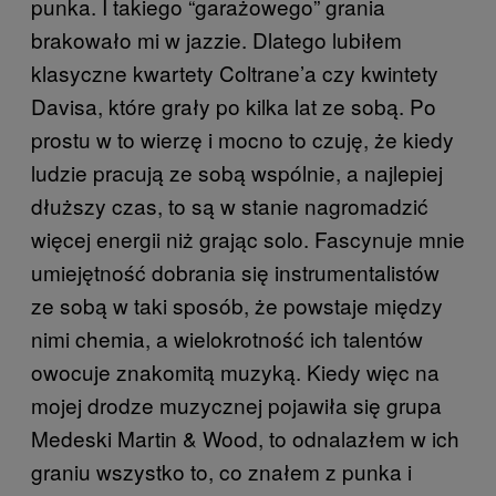
punka. I takiego “garażowego” grania
brakowało mi w jazzie. Dlatego lubiłem
klasyczne kwartety Coltrane’a czy kwintety
Davisa, które grały po kilka lat ze sobą. Po
prostu w to wierzę i mocno to czuję, że kiedy
ludzie pracują ze sobą wspólnie, a najlepiej
dłuższy czas, to są w stanie nagromadzić
więcej energii niż grając solo. Fascynuje mnie
umiejętność dobrania się instrumentalistów
ze sobą w taki sposób, że powstaje między
nimi chemia, a wielokrotność ich talentów
owocuje znakomitą muzyką. Kiedy więc na
mojej drodze muzycznej pojawiła się grupa
Medeski Martin & Wood, to odnalazłem w ich
graniu wszystko to, co znałem z punka i