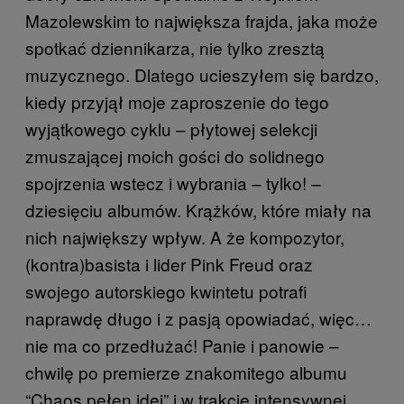
Mazolewskim to największa frajda, jaka może
spotkać dziennikarza, nie tylko zresztą
muzycznego. Dlatego ucieszyłem się bardzo,
kiedy przyjął moje zaproszenie do tego
wyjątkowego cyklu – płytowej selekcji
zmuszającej moich gości do solidnego
spojrzenia wstecz i wybrania – tylko! –
dziesięciu albumów. Krążków, które miały na
nich największy wpływ. A że kompozytor,
(kontra)basista i lider Pink Freud oraz
swojego autorskiego kwintetu potrafi
naprawdę długo i z pasją opowiadać, więc…
nie ma co przedłużać! Panie i panowie –
chwilę po premierze znakomitego albumu
“Chaos pełen idei” i w trakcie intensywnej