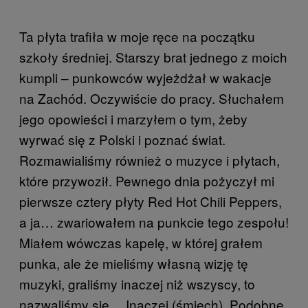
Ta płyta trafiła w moje ręce na początku
szkoły średniej. Starszy brat jednego z moich
kumpli – punkowców wyjeżdżał w wakacje
na Zachód. Oczywiście do pracy. Słuchałem
jego opowieści i marzyłem o tym, żeby
wyrwać się z Polski i poznać świat.
Rozmawialiśmy również o muzyce i płytach,
które przywoził. Pewnego dnia pożyczył mi
pierwsze cztery płyty Red Hot Chili Peppers,
a ja… zwariowałem na punkcie tego zespołu!
Miałem wówczas kapelę, w której grałem
punka, ale że mieliśmy własną wizję tę
muzyki, graliśmy inaczej niż wszyscy, to
nazwaliśmy się… Inaczej (śmiech). Podobne