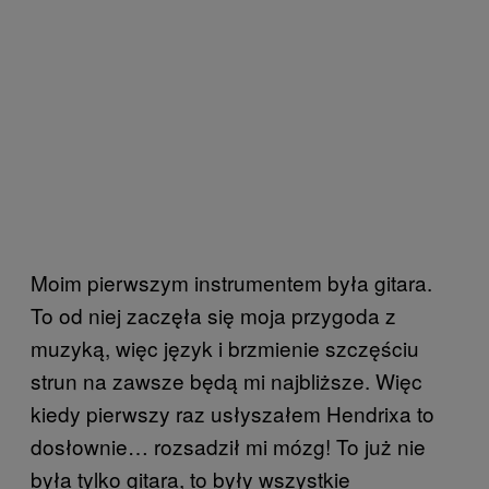
Moim pierwszym instrumentem była gitara.
To od niej zaczęła się moja przygoda z
muzyką, więc język i brzmienie szczęściu
strun na zawsze będą mi najbliższe. Więc
kiedy pierwszy raz usłyszałem Hendrixa to
dosłownie… rozsadził mi mózg! To już nie
była tylko gitara, to były wszystkie