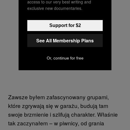
access to our very best writing and
exclusive new documentaries.
Support for $2
See All Membership Plans
Or, continue for free
Zawsze byłem zafascynowany grupami,
które zgrywają się w garażu, budują tam
swoje brzmienie i szlifują charakter. Właśnie
tak zaczynałem – w piwnicy, od grania