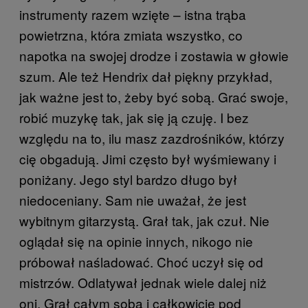
instrumenty razem wzięte – istna trąba
powietrzna, która zmiata wszystko, co
napotka na swojej drodze i zostawia w głowie
szum. Ale też Hendrix dał piękny przykład,
jak ważne jest to, żeby być sobą. Grać swoje,
robić muzykę tak, jak się ją czuję. I bez
względu na to, ilu masz zazdrośników, którzy
cię obgadują. Jimi często był wyśmiewany i
poniżany. Jego styl bardzo długo był
niedoceniany. Sam nie uważał, że jest
wybitnym gitarzystą. Grał tak, jak czuł. Nie
oglądał się na opinie innych, nikogo nie
próbował naśladować. Choć uczył się od
mistrzów. Odlatywał jednak wiele dalej niż
oni. Grał całym sobą i całkowicie pod