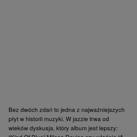
Bez dwóch zdań to jedna z najważniejszych
płyt w historii muzyki. W jazzie trwa od
wieków dyskusja, który album jest lepszy:
“Kind Of Blue” Milesa Davisa czy właśnie “A