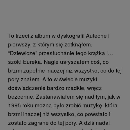
To trzeci z album w dyskografii Auteche i
pierwszy, z którym się zetknąłem.
“Dziewicze” przesłuchanie tego krążka i…
szok! Eureka. Nagle usłyszałem coś, co
brzmi zupełnie inaczej niż wszystko, co do tej
pory znałem. A to w świecie muzyki
doświadczenie bardzo rzadkie, wręcz
bezcenne. Zastanawiałem się nad tym, jak w
1995 roku można było zrobić muzykę, która
brzmi inaczej niż wszystko, co powstało i
zostało zagrane do tej pory. A dziś nadal