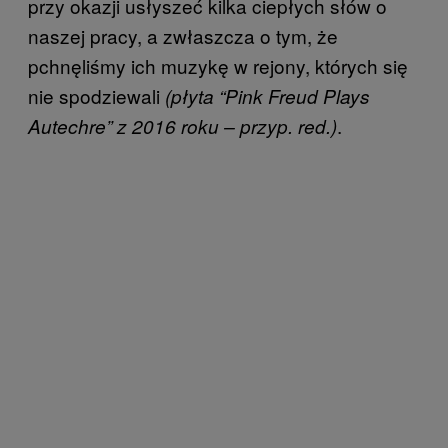
przy okazji usłyszeć kilka ciepłych słów o
naszej pracy, a zwłaszcza o tym, że
pchnęliśmy ich muzykę w rejony, których się
nie spodziewali
(płyta “Pink Freud Plays
.
Autechre” z 2016 roku – przyp. red.)