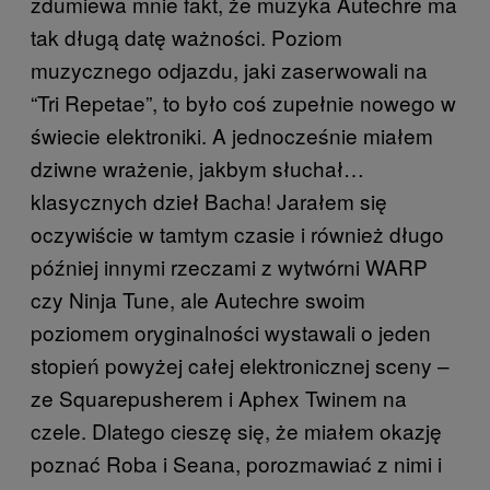
zdumiewa mnie fakt, że muzyka Autechre ma
tak długą datę ważności. Poziom
muzycznego odjazdu, jaki zaserwowali na
“Tri Repetae”, to było coś zupełnie nowego w
świecie elektroniki. A jednocześnie miałem
dziwne wrażenie, jakbym słuchał…
klasycznych dzieł Bacha! Jarałem się
oczywiście w tamtym czasie i również długo
później innymi rzeczami z wytwórni WARP
czy Ninja Tune, ale Autechre swoim
poziomem oryginalności wystawali o jeden
stopień powyżej całej elektronicznej sceny –
ze Squarepusherem i Aphex Twinem na
czele. Dlatego cieszę się, że miałem okazję
poznać Roba i Seana, porozmawiać z nimi i