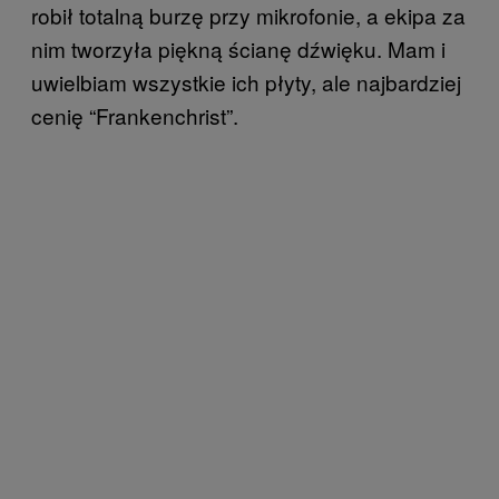
robił totalną burzę przy mikrofonie, a ekipa za
nim tworzyła piękną ścianę dźwięku. Mam i
uwielbiam wszystkie ich płyty, ale najbardziej
cenię “Frankenchrist”.