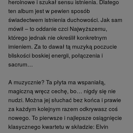
heroinowe i szukał sensu istnienia. Dlatego
ten album jest w pewien sposób
świadectwem istnienia duchowości. Jak sam
mówił – to oddanie czci Najwyższemu,
którego jednak nie określił konkretnym
imieniem. Za to dawał tą muzyką poczucie
bliskości boskiej energii, połączenia i
sacrum…
A muzycznie? Ta płyta ma wspaniałą,
magiczną wręcz cechę, bo… nigdy się nie
nudzi. Można jej słuchać bez końca i prawie
za każdym kolejnym razem odkrywasz coś
nowego. To pierwsze i najlepsze osiągnięcie
klasycznego kwartetu w składzie: Elvin