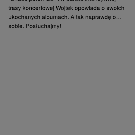
trasy koncertowej Wojtek opowiada o swoich
ukochanych albumach. A tak naprawdę o…
sobie. Posłuchajmy!