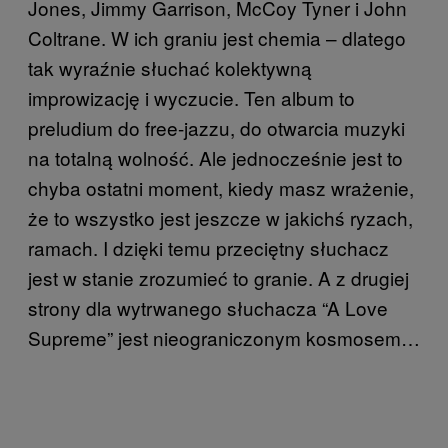
Jones, Jimmy Garrison, McCoy Tyner i John
Coltrane. W ich graniu jest chemia – dlatego
tak wyraźnie słuchać kolektywną
improwizację i wyczucie. Ten album to
preludium do free-jazzu, do otwarcia muzyki
na totalną wolność. Ale jednocześnie jest to
chyba ostatni moment, kiedy masz wrażenie,
że to wszystko jest jeszcze w jakichś ryzach,
ramach. I dzięki temu przeciętny słuchacz
jest w stanie zrozumieć to granie. A z drugiej
strony dla wytrwanego słuchacza “A Love
Supreme” jest nieograniczonym kosmosem…