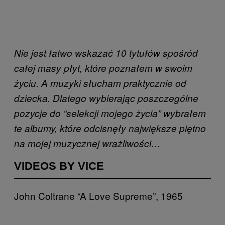
Nie jest łatwo wskazać 10 tytułów spośród
całej masy płyt, które poznałem w swoim
życiu. A muzyki słucham praktycznie od
dziecka. Dlatego wybierając poszczególne
pozycje do “selekcji mojego życia” wybrałem
te albumy, które odcisnęły największe piętno
na mojej muzycznej wrażliwości…
VIDEOS BY VICE
John Coltrane “A Love Supreme”, 1965