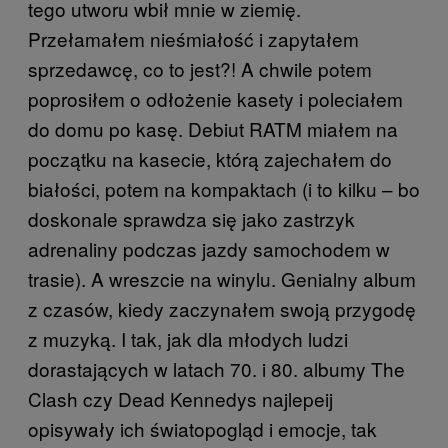
tego utworu wbił mnie w ziemię.
Przełamałem nieśmiałość i zapytałem
sprzedawcę, co to jest?! A chwile potem
poprosiłem o odłożenie kasety i poleciałem
do domu po kasę. Debiut RATM miałem na
początku na kasecie, którą zajechałem do
białości, potem na kompaktach (i to kilku – bo
doskonale sprawdza się jako zastrzyk
adrenaliny podczas jazdy samochodem w
trasie). A wreszcie na winylu. Genialny album
z czasów, kiedy zaczynałem swoją przygodę
z muzyką. I tak, jak dla młodych ludzi
dorastających w latach 70. i 80. albumy The
Clash czy Dead Kennedys najlepeij
opisywały ich światopogląd i emocje, tak