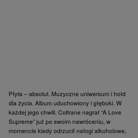
Płyta – absolut. Muzyczne uniwersum i hołd
dla życia. Album uduchowiony i głęboki. W
każdej jego chwili. Coltrane nagrał “A Love
Supreme” już po swoim nawróceniu, w
momencie kiedy odrzucił nałogi alkoholowe,