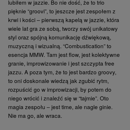
lubiłem w jazzie. Bo nie dość, że to trio
pięknie “groovi”, to jeszcze jest zespołem z
krwi i kości – pierwszą kapelą w jazzie, która
wiele lat gra ze sobą, tworzy swój unikatowy
styl oraz spójną komunikację dźwiękową,
muzyczną i wizualną. “Combustication” to
esencja MMW. Tam jest flow, jest kolektywne
granie, improwizowanie i jest szczypta free
jazzu. A poza tym, że to jest bardzo groovy,
to oni doskonale wiedzą jak zgubić rytm,
rozpuścić go w improwizacji, by potem do
niego wrócić i znaleźć się w “tajmie”. Oto
magia zespołu – jest time, ale nagle ginie.
Nie ma go, ale wraca.