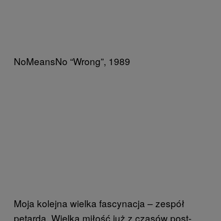
NoMeansNo “Wrong”, 1989
Moja kolejna wielka fascynacja – zespół
petarda. Wielka miłość już z czasów post-