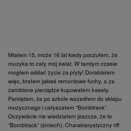
Miałem 15, może 16 lat kiedy poczułem, że
muzyka to cały mój świat. W tamtym czasie
mogłem oddać życie za płyty! Dorabiałem
więc, brałem jakieś remontowe fuchy, a za
zarobione pieniądze kupowałem kasety.
Pamiętam, że po szkole wszedłem do sklepu
muzycznego i usłyszałem “Bombtrack”.
Oczywiście nie wiedziałem jeszcze, że to
“Bombtrack” (śmiech). Charakterystyczny riff