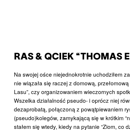
RAS & QCIEK “THOMAS 
Na swojej ośce niejednokrotnie uchodziłem za
nie wiązała się raczej z domową, przełomową 
Lasu”, czy organizowaniem wieczornych spotka
Wszelka działalność pseudo- i oprócz niej rów
dezaprobatą, połączoną z powątpiewaniem ry
(pseudo)kolegów, zamykającą się w krótkim
stałem się wtedy, kiedy na pytanie “Ziom, co 