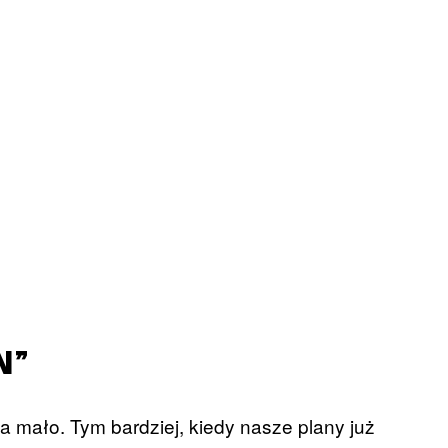
N”
za mało. Tym bardziej, kiedy nasze plany już