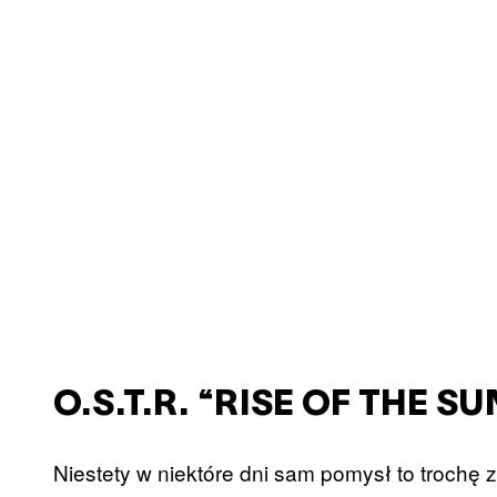
O.S.T.R. “RISE OF THE SU
Niestety w niektóre dni sam pomysł to trochę 