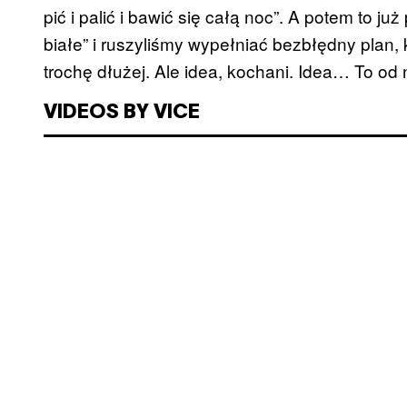
pić i palić i bawić się całą noc”. A potem to już 
białe” i ruszyliśmy wypełniać bezbłędny plan
trochę dłużej. Ale idea, kochani. Idea… To od 
VIDEOS BY VICE