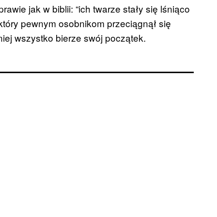
prawie jak w biblii: “ich twarze stały się lśniąco
, który pewnym osobnikom przeciągnął się
niej wszystko bierze swój początek.