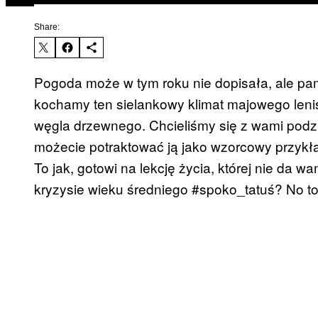
Share:
Pogoda może w tym roku nie dopisała, ale pami
kochamy ten sielankowy klimat majowego len
węgla drzewnego. Chcieliśmy się z wami podz
możecie potraktować ją jako wzorcowy przykł
To jak, gotowi na lekcję życia, której nie da
kryzysie wieku średniego #spoko_tatuś? No to