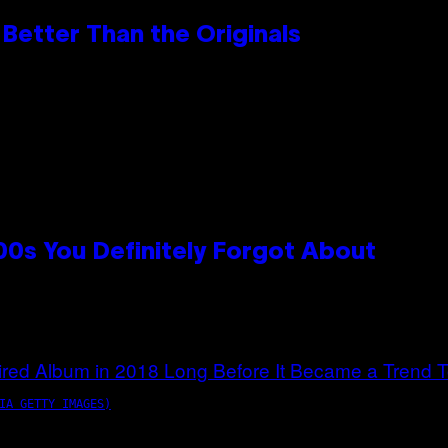
Better Than the Originals
0s You Definitely Forgot About
IA GETTY IMAGES)