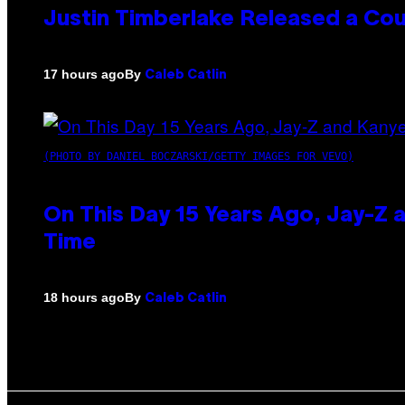
Justin Timberlake Released a Cou
By
17 hours ago
Caleb Catlin
(PHOTO BY DANIEL BOCZARSKI/GETTY IMAGES FOR VEVO)
On This Day 15 Years Ago, Jay-Z 
Time
By
18 hours ago
Caleb Catlin