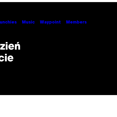
unchies
Music
Waypoint
Members
dzień
cie