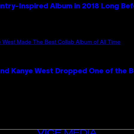
ntry-Inspired Album in 2018 Long Bef
and Kanye West Dropped One of the Be
VICE