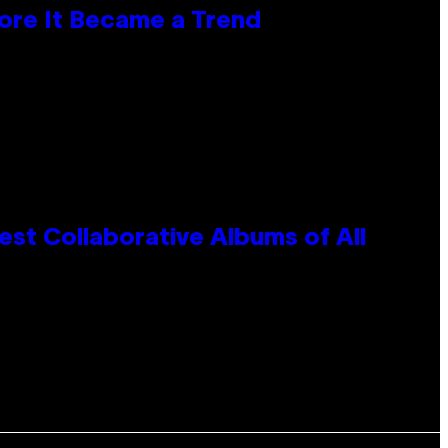
ore It Became a Trend
st Collaborative Albums of All