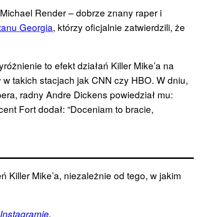
 Michael Render – dobrze znany raper i
tanu Georgia
, którzy oficjalnie zatwierdzili, że
yróżnienie to efekt działań Killer Mike’a na
 w takich stacjach jak CNN czy HBO. W dniu,
pera, radny Andre Dickens powiedział mu:
cent Fort dodał: “Doceniam to bracie,
 Killer Mike’a, niezależnie od tego, w jakim
Instagramie
.