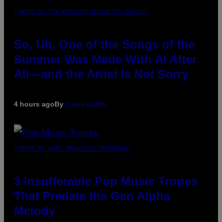
(PHOTO BY TIM MOSENFELDER/GETTY IMAGES)
So, Uh, One of the Songs of the
Summer Was Made With AI After
All—and the Artist Is Not Sorry
4 hours ago
By
Caleb Catlin
(PHOTO BY MARC BROUSSELY/REDFERNS)
3 Insufferable Pop Music Tropes
That Predate the Gen Alpha
Melody