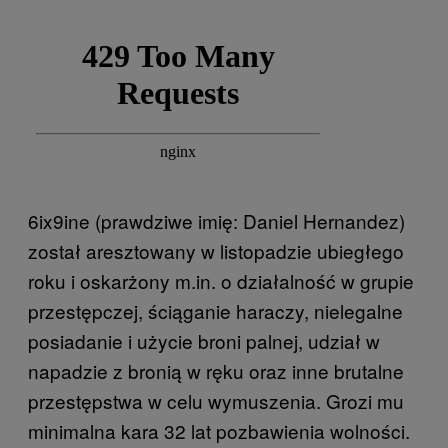
6ix9ine (prawdziwe imię: Daniel Hernandez)
został aresztowany w listopadzie ubiegłego
roku i oskarżony m.in. o działalność w grupie
przestępczej, ściąganie haraczy, nielegalne
posiadanie i użycie broni palnej, udział w
napadzie z bronią w ręku oraz inne brutalne
przestępstwa w celu wymuszenia. Grozi mu
minimalna kara 32 lat pozbawienia wolności.