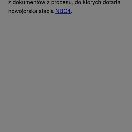
z dokumentów z procesu, do których dotarła
nowojorska stacja
NBC4
.