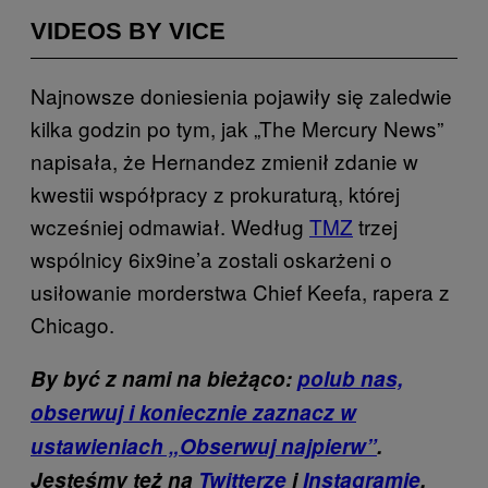
VIDEOS BY VICE
Najnowsze doniesienia pojawiły się zaledwie
kilka godzin po tym, jak „The Mercury News”
napisała, że Hernandez zmienił zdanie w
kwestii współpracy z prokuraturą, której
wcześniej odmawiał. Według
TMZ
trzej
wspólnicy 6ix9ine’a zostali oskarżeni o
usiłowanie morderstwa Chief Keefa, rapera z
Chicago.
By być z nami na bieżąco:
polub nas,
obserwuj i koniecznie zaznacz w
ustawieniach „Obserwuj najpierw”
.
Jesteśmy też na
Twitterze
i
Instagramie
.