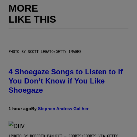
MORE
LIKE THIS
PHOTO BY SCOTT LEGATO/GETTY IMAGES
4 Shoegaze Songs to Listen to if
You Don’t Know if You Like
Shoegaze
1 hour ago
By
Stephen Andrew Galiher
(PHOTO BY ROBERTO PANUCCI – CORBIS/CORBIS VIA GETTY