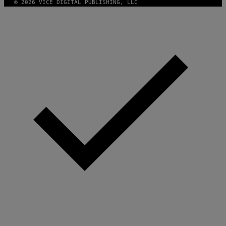
© 2026 VICE DIGITAL PUBLISHING, LLC