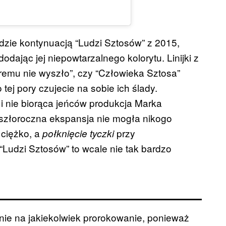
zie kontynuacją “Ludzi Sztosów” z 2015,
odając jej niepowtarzalnego kolorytu. Linijki z
remu nie wyszło”, czy “Człowieka Sztosa”
tej pory czujecie na sobie ich ślady.
i nie biorąca jeńców produkcja Marka
szłoroczna ekspansja nie mogła nikogo
 ciężko, a
przy
połknięcie tyczki
“Ludzi Sztosów” to wcale nie tak bardzo
ie na jakiekolwiek prorokowanie, ponieważ