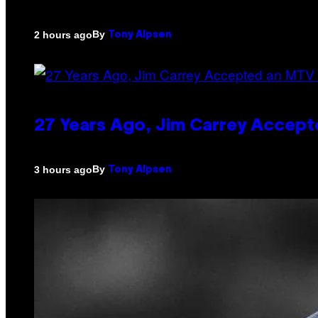
By
2 hours ago
Tony Alpsen
27 Years Ago, Jim Carrey Accept
By
3 hours ago
Tony Alpsen