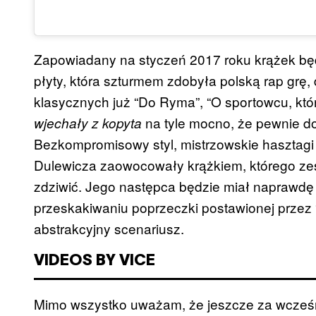
Zapowiadany na styczeń 2017 roku krążek będ
płyty, która szturmem zdobyła polską rap grę, d
klasycznych już “Do Ryma”, “O sportowcu, któ
na tyle mocno, że pewnie do 
wjechały z kopyta
Bezkompromisowy styl, mistrzowskie hasztagi 
Dulewicza zaowocowały krążkiem, którego ze
zdziwić. Jego następca będzie miał naprawdę
przeskakiwaniu poprzeczki postawionej przez 
abstrakcyjny scenariusz.
VIDEOS BY VICE
Mimo wszystko uważam, że jeszcze za wcześn