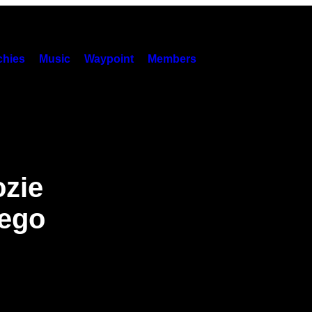
hies
Music
Waypoint
Members
zie
rego