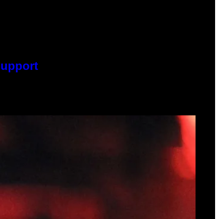
Support