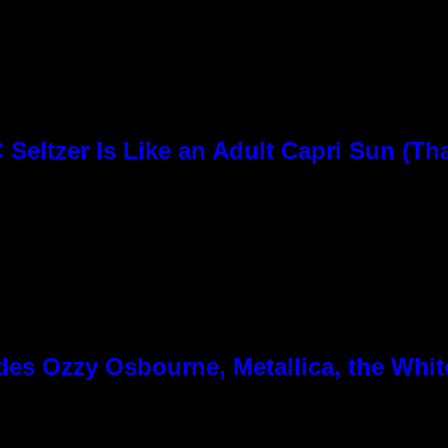
Seltzer Is Like an Adult Capri Sun (Th
es Ozzy Osbourne, Metallica, the White