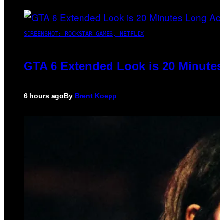
SCREENSHOT: ROCKSTAR GAMES, NETFLIX
GTA 6 Extended Look is 20 Minute
6 hours ago
By
Brent Koepp