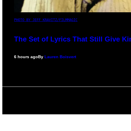
PHOTO BY JEFF KRAVITZ/FILMMAGIC
The Set of Lyrics That Still Give
6 hours ago
By
Lauren Boisvert