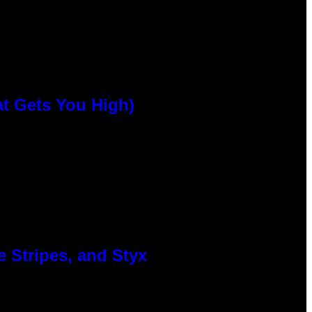
at Gets You High)
 Stripes, and Styx