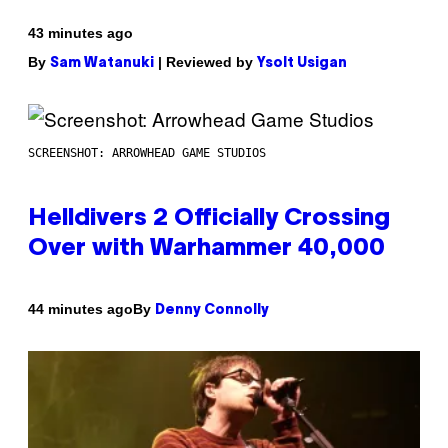
43 minutes ago
By
| Reviewed by
Sam Watanuki
Ysolt Usigan
SCREENSHOT: ARROWHEAD GAME STUDIOS
Helldivers 2 Officially Crossing
Over with Warhammer 40,000
By
44 minutes ago
Denny Connolly