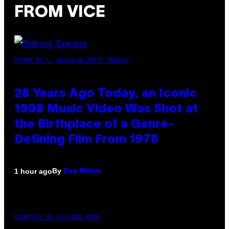
FROM VICE
PHOTO BY L. BUSACCA/GETTY IMAGES
28 Years Ago Today, an Iconic
1998 Music Video Was Shot at
the Birthplace of a Genre-
Defining Film From 1978
By
1 hour ago
Dan Milam
COURTESY OF CYCLING FROG