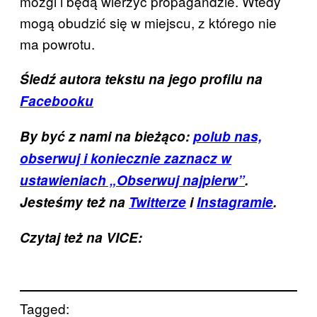
mózgi i będą wierzyć propagandzie. Wtedy
mogą obudzić się w miejscu, z którego nie
ma powrotu.
Śledź autora tekstu na jego profilu na
Facebooku
By być z nami na bieżąco:
polub nas,
obserwuj i koniecznie zaznacz w
ustawieniach „Obserwuj najpierw”
.
Jesteśmy też na
Twitterze
i
Instagramie
.
Czytaj też na VICE:
Tagged: