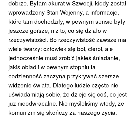
dobrze. Byłam akurat w Szwecji, kiedy został
wprowadzony Stan Wojenny, a informacje,
które tam dochodziły, w pewnym sensie były
jeszcze gorsze, niż to, co się działo w
rzeczywistości. Bo rzeczywistość zawsze ma
wiele twarzy: człowiek się boi, cierpi, ale
jednocześnie musi zrobić jakieś śniadanie,
jakiś obiad i w pewnym stopniu ta
codzienność zaczyna przykrywać szersze
widzenie świata. Dlatego ludzie często nie
uświadamiają sobie, że dzieje się coś, co jest
już nieodwracalne. Nie myśleliśmy wtedy, że
komunizm się skończy za naszego życia.