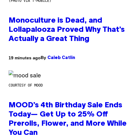
(PHOTO VIA T-MOBILE)
Monoculture is Dead, and
Lollapalooza Proved Why That’s
Actually a Great Thing
By
19 minutes ago
Caleb Catlin
COURTESY OF MOOD
MOOD’s 4th Birthday Sale Ends
Today— Get Up to 25% Off
Prerolls, Flower, and More While
You Can