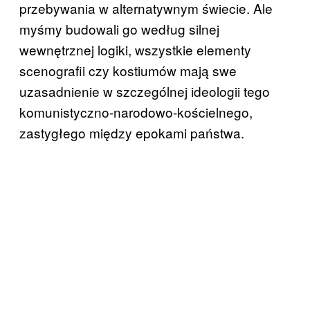
przebywania w alternatywnym świecie. Ale
myśmy budowali go według silnej
wewnętrznej logiki, wszystkie elementy
scenografii czy kostiumów mają swe
uzasadnienie w szczególnej ideologii tego
komunistyczno-narodowo-kościelnego,
zastygłego między epokami państwa.