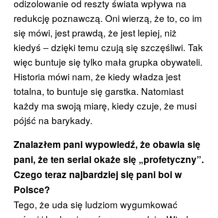
odizolowanie od reszty świata wpływa na
redukcję poznawczą. Oni wierzą, że to, co im
się mówi, jest prawdą, że jest lepiej, niż
kiedyś ‒ dzięki temu czują się szczęśliwi. Tak
więc buntuje się tylko mała grupka obywateli.
Historia mówi nam, że kiedy władza jest
totalna, to buntuje się garstka. Natomiast
każdy ma swoją miarę, kiedy czuje, że musi
pójść na barykady.
Znalazłem pani wypowiedź, że obawia się
pani, że ten serial okaże się „profetyczny”.
Czego teraz najbardziej się pani boi w
Polsce?
Tego, że uda się ludziom wygumkować