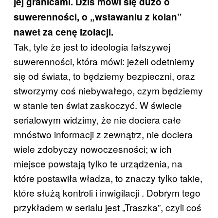
jej granicami. Dziś mówi się dużo o
suwerenności, o „wstawaniu z kolan”
nawet za cenę izolacji.
Tak, tyle że jest to ideologia fałszywej
suwerenności, która mówi: jeżeli odetniemy
się od świata, to będziemy bezpieczni, oraz
stworzymy coś niebywałego, czym będziemy
w stanie ten świat zaskoczyć. W świecie
serialowym widzimy, że nie dociera całe
mnóstwo informacji z zewnątrz, nie dociera
wiele zdobyczy nowoczesności; w ich
miejsce powstają tylko te urządzenia, na
które postawiła władza, to znaczy tylko takie,
które służą kontroli i inwigilacji . Dobrym tego
przykładem w serialu jest „Traszka”, czyli coś