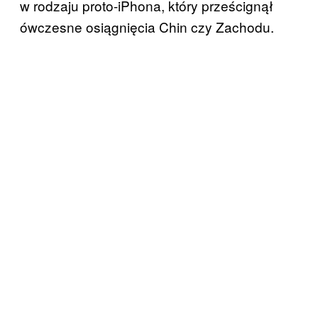
w rodzaju proto-iPhona, który prześcignął
ówczesne osiągnięcia Chin czy Zachodu.