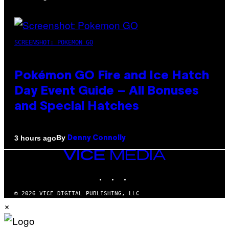
SCREENSHOT: POKEMON GO
Pokémon GO Fire and Ice Hatch
Day Event Guide – All Bonuses
and Special Hatches
By
3 hours ago
Denny Connolly
VICE
MEDIA
INSTAGRAM
TIKTOK
YOUTUBE
© 2026 VICE DIGITAL PUBLISHING, LLC
×