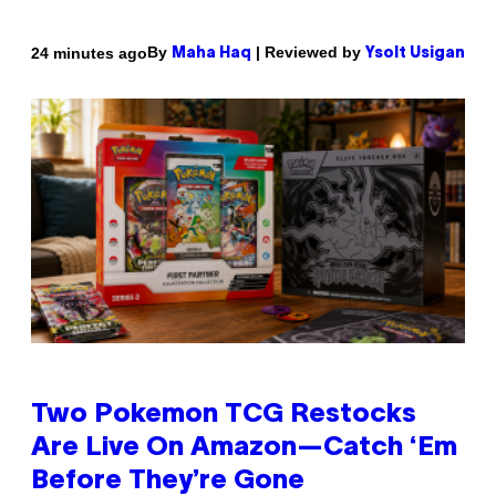
By
| Reviewed by
24 minutes ago
Maha Haq
Ysolt Usigan
Two Pokemon TCG Restocks
Are Live On Amazon—Catch ‘Em
Before They’re Gone