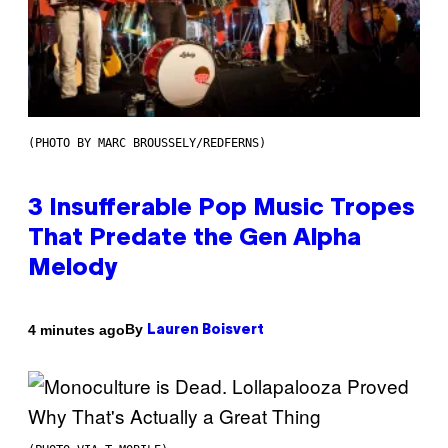
(PHOTO BY MARC BROUSSELY/REDFERNS)
3 Insufferable Pop Music Tropes
That Predate the Gen Alpha
Melody
By
4 minutes ago
Lauren Boisvert