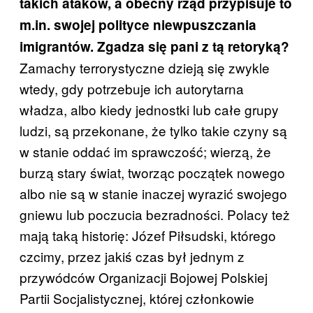
takich ataków, a obecny rząd przypisuje to
m.in. swojej polityce niewpuszczania
imigrantów. Zgadza się pani z tą retoryką?
Zamachy terrorystyczne dzieją się zwykle
wtedy, gdy potrzebuje ich autorytarna
władza, albo kiedy jednostki lub całe grupy
ludzi, są przekonane, że tylko takie czyny są
w stanie oddać im sprawczość; wierzą, że
burzą stary świat, tworząc początek nowego
albo nie są w stanie inaczej wyrazić swojego
gniewu lub poczucia bezradności. Polacy też
mają taką historię: Józef Piłsudski, którego
czcimy, przez jakiś czas był jednym z
przywódców Organizacji Bojowej Polskiej
Partii Socjalistycznej, której członkowie