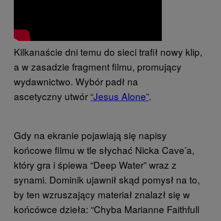
Kilkanaście dni temu do sieci trafił nowy klip,
a w zasadzie fragment filmu, promujący
wydawnictwo. Wybór padł na
ascetyczny utwór
“Jesus Alone”
​.
Gdy na ekranie pojawiają się napisy
końcowe filmu w tle słychać Nicka Cave’a,
który gra i śpiewa “Deep Water” wraz z
synami. Dominik ujawnił skąd pomysł na to,
by ten wzruszający materiał znalazł się w
końcówce dzieła: “Chyba Marianne Faithfull