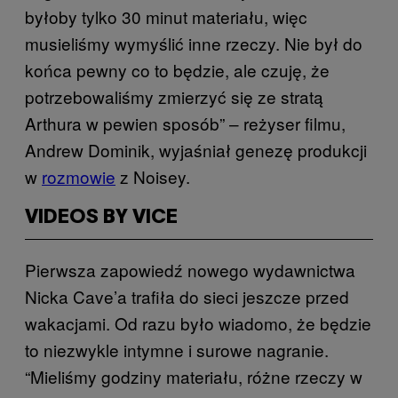
byłoby tylko 30 minut materiału, więc
musieliśmy wymyślić inne rzeczy. Nie był do
końca pewny co to będzie, ale czuję, że
potrzebowaliśmy zmierzyć się ze stratą
Arthura w pewien sposób” – reżyser filmu,
Andrew Dominik​, wyjaśniał genezę produkcji
w
rozmowie
​ z Noisey.
VIDEOS BY VICE
Pierwsza zapowiedź nowego wydawnictwa
Nicka Cave’a trafiła do sieci jeszcze przed
wakacjami. Od razu było wiadomo, że będzie
to niezwykle intymne i surowe nagranie.
“Mieliśmy godziny materiału, różne rzeczy w