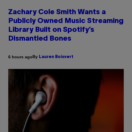
Zachary Cole Smith Wants a
Publicly Owned Music Streaming
Library Built on Spotify’s
Dismantled Bones
By
6 hours ago
Lauren Boisvert