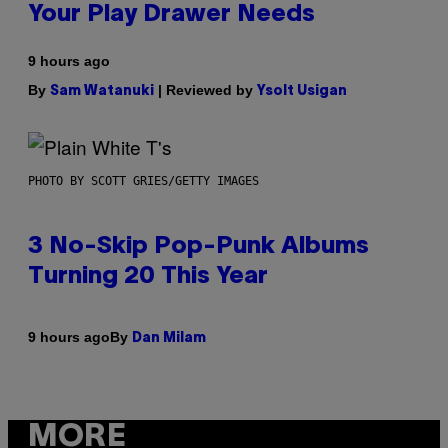
Your Play Drawer Needs
9 hours ago
By
| Reviewed by
Sam Watanuki
Ysolt Usigan
PHOTO BY SCOTT GRIES/GETTY IMAGES
3 No-Skip Pop-Punk Albums
Turning 20 This Year
By
9 hours ago
Dan Milam
MORE