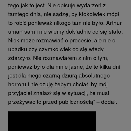
tego jak to jest. Nie opisuje wydarzeń z
tamtego dnia, nie sądzę, by ktokolwiek mógł
to robić ponieważ nikogo tam nie było. Arthur
umarł sam i nie wiemy dokładnie co się stało.
Nick może rozmawiać o procesie, ale nie o
upadku czy czymkolwiek co się wtedy
zdarzyło. Nie rozmawiałem z nim o tym,
ponieważ było dla mnie jasne, że te kilka dni
jest dla niego czarną dziurą absolutnego
horroru i nie czuję żebym chciał, by mój
przyjaciel znalazł się w sytuacji, że musi
przeżywać to przed publicznością” – dodał.