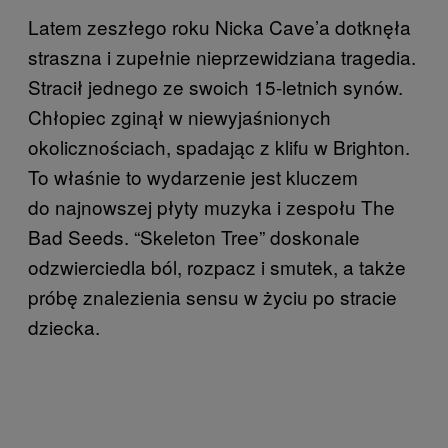
Latem zeszłego roku Nicka Cave’a dotknęła
straszna i zupełnie nieprzewidziana tragedia.
Stracił jednego ze swoich 15-letnich synów.
Chłopiec zginął w niewyjaśnionych
okolicznościach, spadając z klifu w Brighton.
To właśnie to wydarzenie jest kluczem
do najnowszej płyty muzyka i zespołu The
Bad Seeds. “Skeleton Tree” doskonale
odzwierciedla ból, rozpacz i smutek, a także
próbę znalezienia sensu w życiu po stracie
dziecka.