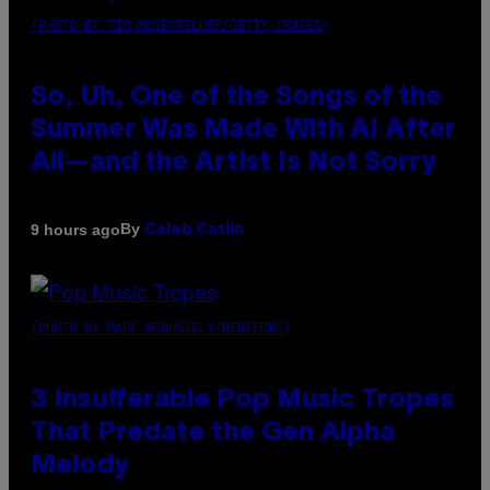
(PHOTO BY TIM MOSENFELDER/GETTY IMAGES)
So, Uh, One of the Songs of the
Summer Was Made With AI After
All—and the Artist Is Not Sorry
By
9 hours ago
Caleb Catlin
(PHOTO BY MARC BROUSSELY/REDFERNS)
3 Insufferable Pop Music Tropes
That Predate the Gen Alpha
Melody