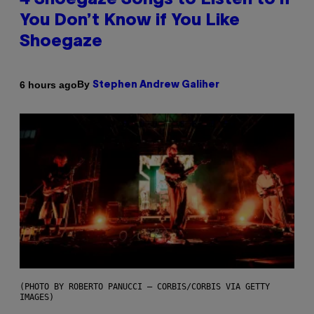
4 Shoegaze Songs to Listen to if
You Don’t Know if You Like
Shoegaze
By
6 hours ago
Stephen Andrew Galiher
(PHOTO BY ROBERTO PANUCCI – CORBIS/CORBIS VIA GETTY
IMAGES)