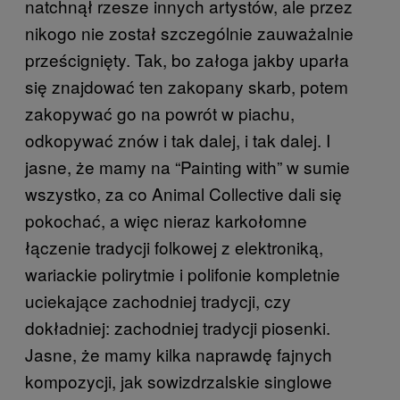
natchnął rzesze innych artystów, ale przez
nikogo nie został szczególnie zauważalnie
prześcignięty. Tak, bo załoga jakby uparła
się znajdować ten zakopany skarb, potem
zakopywać go na powrót w piachu,
odkopywać znów i tak dalej, i tak dalej. I
jasne, że mamy na “Painting with” w sumie
wszystko, za co Animal Collective dali się
pokochać, a więc nieraz karkołomne
łączenie tradycji folkowej z elektroniką,
wariackie polirytmie i polifonie kompletnie
uciekające zachodniej tradycji, czy
dokładniej: zachodniej tradycji piosenki.
Jasne, że mamy kilka naprawdę fajnych
kompozycji, jak sowizdrzalskie singlowe