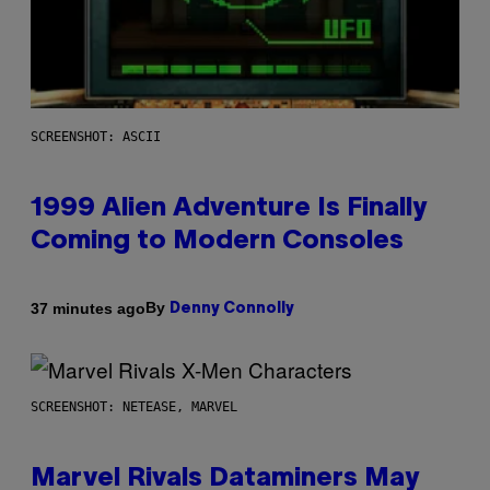
SCREENSHOT: ASCII
1999 Alien Adventure Is Finally
Coming to Modern Consoles
By
37 minutes ago
Denny Connolly
SCREENSHOT: NETEASE, MARVEL
Marvel Rivals Dataminers May