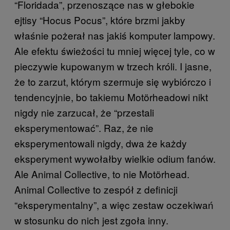
“Floridada”, przenoszące nas w głebokie
ejtisy “Hocus Pocus”, które brzmi jakby
właśnie pożerał nas jakiś komputer lampowy.
Ale efektu świeżości tu mniej więcej tyle, co w
pieczywie kupowanym w trzech króli. I jasne,
że to zarzut, którym szermuje się wybiórczo i
tendencyjnie, bo takiemu Motörheadowi nikt
nigdy nie zarzucał, że “przestali
eksperymentować”. Raz, że nie
eksperymentowali nigdy, dwa że każdy
eksperyment wywołałby wielkie odium fanów.
Ale Animal Collective, to nie Motörhead.
Animal Collective to zespół z definicji
“eksperymentalny”, a więc zestaw oczekiwań
w stosunku do nich jest zgoła inny.