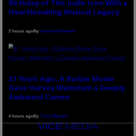
Birthday of This Indie Icon With a
Heartbreaking Musical Legacy
By
2 hours ago
Lauren Boisvert
21 Years Ago, A Barbie Movie
Gave Harvey Weinstein a Deeply
Awkward Cameo
By
4 hours ago
Tony Alpsen
VICE
MEDIA