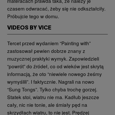
materacach prawda taka, że należy je
czasem odwracać, żeby się nie odkształciły.
Próbujcie tego w domu.
VIDEOS BY VICE
Tercet przed wydaniem “Painting with”
zastosował pewien dobrze znany z
muzycznej praktyki wymyk. Zapowiedzieli
“powrót” do źródeł, co od wieków jest skrytą
informacją, że oto “niewiele nowego żeśmy
wymyślili”. I faktycznie. Nagrali na nowo
“Sung Tongs”. Tylko chyba trochę gorzej.
Statek stoi, wiatru nie ma. Kadłub jeszcze
cały, nic nie tonie, ale śmiały pęd na
skrzydłach wiatru, to nie jest. Prędzej