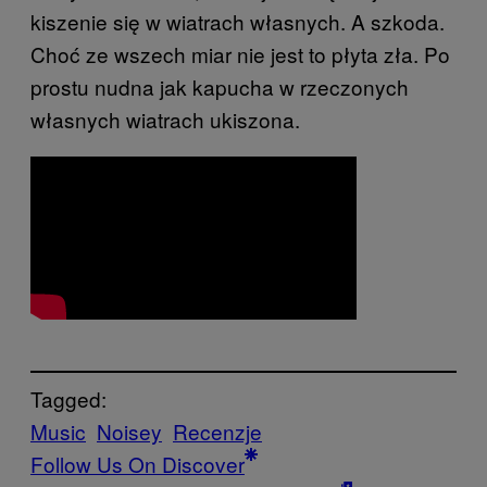
kiszenie się w wiatrach własnych. A szkoda.
Choć ze wszech miar nie jest to płyta zła. Po
prostu nudna jak kapucha w rzeczonych
własnych wiatrach ukiszona.
Tagged:
Music
Noisey
Recenzje
Follow Us On Discover