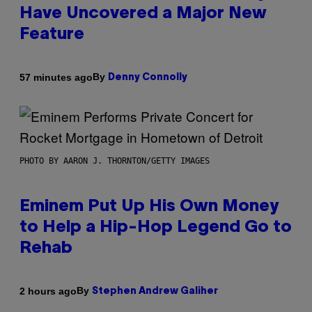
Have Uncovered a Major New
Feature
By
57 minutes ago
Denny Connolly
PHOTO BY AARON J. THORNTON/GETTY IMAGES
Eminem Put Up His Own Money
to Help a Hip-Hop Legend Go to
Rehab
By
2 hours ago
Stephen Andrew Galiher