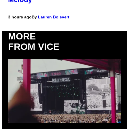
3 hours ago
By
Lauren Boisvert
MORE
FROM VICE