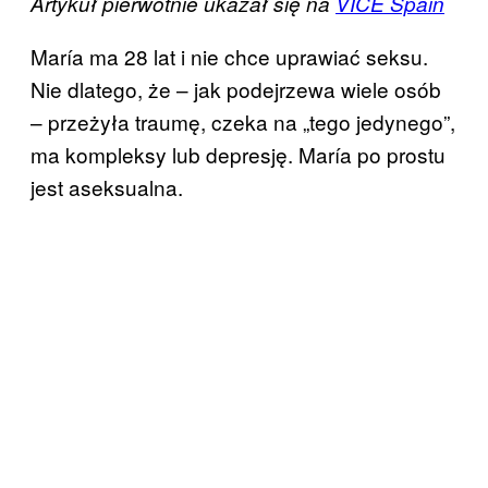
Artykuł pierwotnie ukazał się na
VICE Spain
María ma 28 lat i nie chce uprawiać seksu.
Nie dlatego, że – jak podejrzewa wiele osób
– przeżyła traumę, czeka na „tego jedynego”,
ma kompleksy lub depresję. María po prostu
jest aseksualna.