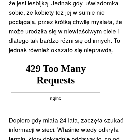
że jest lesbijką. Jednak gdy uświadomiła
sobie, że kobiety też jej w sumie nie
pociągają, przez krótką chwilę myślała, że
może urodziła się w niewłaściwym ciele i
dlatego tak bardzo różni się od innych. To
jednak również okazało się nieprawdą.
Dopiero gdy miała 24 lata, zaczęła szukać
informacji w sieci. Właśnie wtedy odkryła
termin, który dokładnie oddawał to, co od