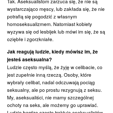
Tak. Aseksualistom zarzuca się, że nie są
wystarczająco męscy, lub zakłada się, że nie
potrafią się pogodzić z własnym
homoseksualizmem. Natomiast kobiety
wyzywa się od lesbijek lub mówi im się, że są
oziębłe i zgorzkniałe.
Jak reagują ludzie, kiedy mówisz im, że
jesteś aseksualna?
Ludzie często myślą, że żyję w celibacie, co
jest zupełnie inną rzeczą. Osoby, które
wybrały celibat, nadal odczuwają pociąg
seksualny, ale po prostu rezygnują z seksu.
My, aseksualiści, nie mamy szczególnej
ochoty na seks, ale możemy go uprawiać.
Ludzie bardzo często traktują aseksualistów