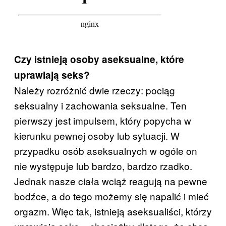
Czy istnieją osoby aseksualne, które
uprawiają seks?
Należy rozróżnić dwie rzeczy: pociąg
seksualny i zachowania seksualne. Ten
pierwszy jest impulsem, który popycha w
kierunku pewnej osoby lub sytuacji. W
przypadku osób aseksualnych w ogóle on
nie występuje lub bardzo, bardzo rzadko.
Jednak nasze ciała wciąż reagują na pewne
bodźce, a do tego możemy się napalić i mieć
orgazm. Więc tak, istnieją aseksualiści, którzy