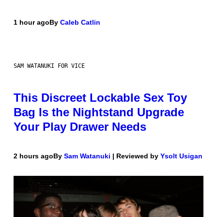
1 hour ago
By
Caleb Catlin
SAM WATANUKI FOR VICE
This Discreet Lockable Sex Toy
Bag Is the Nightstand Upgrade
Your Play Drawer Needs
2 hours ago
By
Sam Watanuki
| Reviewed by
Ysolt Usigan