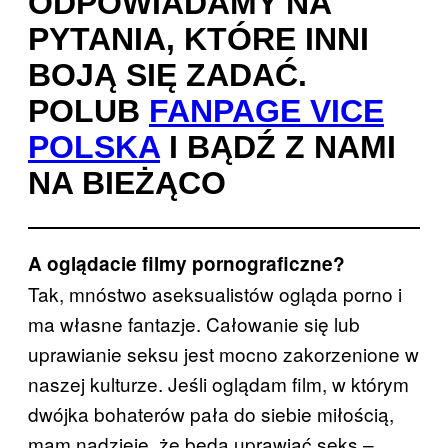
ODPOWIADAMY NA
PYTANIA, KTÓRE INNI
BOJĄ SIĘ ZADAĆ.
POLUB
FANPAGE VICE
POLSKA
I BĄDŹ Z NAMI
NA BIEŻĄCO
A oglądacie filmy pornograficzne?
Tak, mnóstwo aseksualistów ogląda porno i
ma własne fantazje. Całowanie się lub
uprawianie seksu jest mocno zakorzenione w
naszej kulturze. Jeśli oglądam film, w którym
dwójka bohaterów pała do siebie miłością,
mam nadzieję, że będą uprawiać seks –