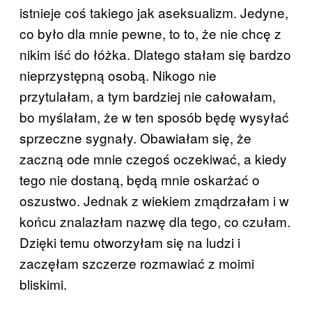
istnieje coś takiego jak aseksualizm. Jedyne,
co było dla mnie pewne, to to, że nie chcę z
nikim iść do łóżka. Dlatego stałam się bardzo
nieprzystępną osobą. Nikogo nie
przytulałam, a tym bardziej nie całowałam,
bo myślałam, że w ten sposób będę wysyłać
sprzeczne sygnały. Obawiałam się, że
zaczną ode mnie czegoś oczekiwać, a kiedy
tego nie dostaną, będą mnie oskarżać o
oszustwo. Jednak z wiekiem zmądrzałam i w
końcu znalazłam nazwę dla tego, co czułam.
Dzięki temu otworzyłam się na ludzi i
zaczęłam szczerze rozmawiać z moimi
bliskimi.