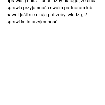
uprawiają seks – chociażby dlatego, że chcą
sprawić przyjemność swoim partnerom lub,
nawet jeśli nie czują potrzeby, wiedzą, iż
sprawi im to przyjemność.