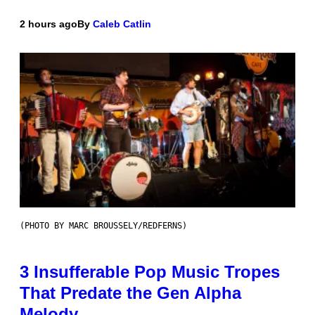
2 hours ago
By
Caleb Catlin
(PHOTO BY MARC BROUSSELY/REDFERNS)
3 Insufferable Pop Music Tropes
That Predate the Gen Alpha
Melody