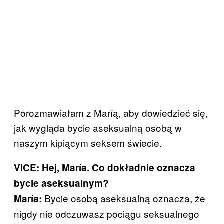
Porozmawiałam z Maríą, aby dowiedzieć się,
jak wygląda bycie aseksualną osobą w
naszym kipiącym seksem świecie.
VICE: Hej, María. Co dokładnie oznacza
bycie aseksualnym?
Bycie osobą aseksualną oznacza, że
María:
nigdy nie odczuwasz pociągu seksualnego