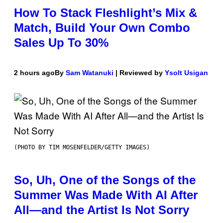
How To Stack Fleshlight’s Mix &
Match, Build Your Own Combo
Sales Up To 30%
2 hours ago
By
Sam Watanuki
| Reviewed by
Ysolt Usigan
(PHOTO BY TIM MOSENFELDER/GETTY IMAGES)
So, Uh, One of the Songs of the
Summer Was Made With AI After
All—and the Artist Is Not Sorry