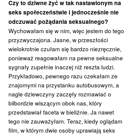
Czy to dziwne żyć w tak nastawionym na
seks społeczeństwie i jednocześnie nie
odczuwać pożądania seksualnego?
Wychowałam się w nim, więc jestem do tego
przyzwyczajona. Jasne, w przeszłości
wielokrotnie czułam się bardzo niezręcznie,
ponieważ reagowałam na pewne seksualne
sygnały zupełnie inaczej niż reszta ludzi.
Przykładowo, pewnego razu czekałam ze
znajomymi na przystanku autobusowym, a
nagle dziewczyny zaczęły rozmawiać o
bilbordzie wiszącym obok nas, który
przedstawiał faceta w bieliźnie. Ja nawet
tego nie zauważyłam. Teraz, kiedy oglądam
film, w którym dwie osoby uprawiają seks