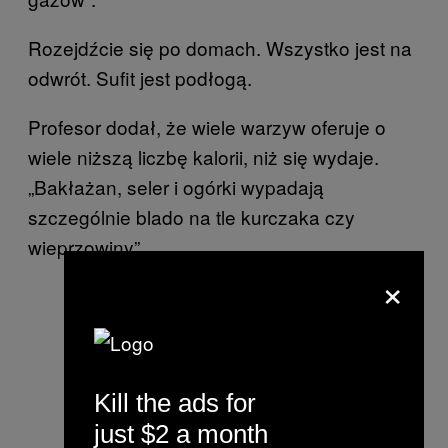
Rozejdźcie się po domach. Wszystko jest na
odwrót. Sufit jest podłogą.
Profesor dodał, że wiele warzyw oferuje o
wiele niższą liczbę kalorii, niż się wydaje.
„Bakłażan, seler i ogórki wypadają
szczególnie blado na tle kurczaka czy
wieprzowiny”.
×
Kill the ads for
just $2 a month