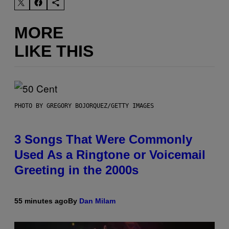
MORE
LIKE THIS
PHOTO BY GREGORY BOJORQUEZ/GETTY IMAGES
3 Songs That Were Commonly
Used As a Ringtone or Voicemail
Greeting in the 2000s
55 minutes ago
By
Dan Milam