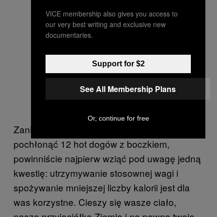
VICE membership also gives you access to
our very best writing and exclusive new
documentaries.
Support for $2
See All Membership Plans
Or, continue for free
Zanim ruszycie dupy z kanapy i pójdziecie
pochłonąć 12 hot dogów z boczkiem,
powinniście najpierw wziąć pod uwagę jedną
kwestię: utrzymywanie stosownej wagi i
spożywanie mniejszej liczby kalorii jest dla
was korzystne. Cieszy się wasze ciało,
nasza przyjaciółka Ziemia i na pewno twoja