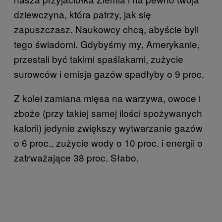
dziewczyna, która patrzy, jak się
zapuszczasz. Naukowcy chcą, abyście byli
tego świadomi. Gdybyśmy my, Amerykanie,
przestali być takimi spaślakami, zużycie
surowców i emisja gazów spadłyby o 9 proc.
Z kolei zamiana mięsa na warzywa, owoce i
zboże (przy takiej samej ilości spożywanych
kalorii) jedynie zwiększy wytwarzanie gazów
o 6 proc., zużycie wody o 10 proc. i energii o
zatrważające 38 proc. Słabo.