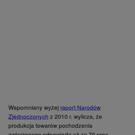
Wspomniany wyżej
raport Narodów
Zjednoczonych
z 2010 r. wylicza, że
produkcja towarów pochodzenia
zwierzęcego odpowiada aż za 70 proc.