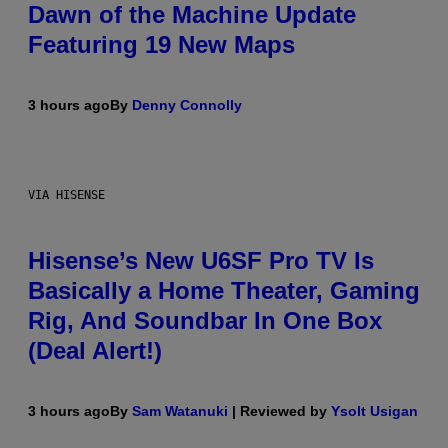
Dawn of the Machine Update
Featuring 19 New Maps
3 hours ago
By
Denny Connolly
VIA HISENSE
Hisense’s New U6SF Pro TV Is
Basically a Home Theater, Gaming
Rig, And Soundbar In One Box
(Deal Alert!)
3 hours ago
By
Sam Watanuki
| Reviewed by
Ysolt Usigan