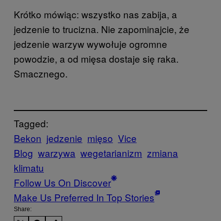
Krótko mówiąc: wszystko nas zabija, a
jedzenie to trucizna. Nie zapominajcie, że
jedzenie warzyw wywołuje ogromne
powodzie, a od mięsa dostaje się raka.
Smacznego.
Tagged:
Bekon
jedzenie
mięso
Vice
Blog
warzywa
wegetarianizm
zmiana
klimatu
Follow Us On Discover
Make Us Preferred In Top Stories
Share: