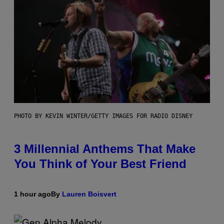
PHOTO BY KEVIN WINTER/GETTY IMAGES FOR RADIO DISNEY
3 Millennial Anthems That Make
You Think of Your Best Friend
1 hour ago
By
Lauren Boisvert