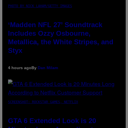
PHOTO BY NICK LAHAM/GETTY IMAGES
‘Madden NFL 27’ Soundtrack
Includes Ozzy Osbourne,
Metallica, the White Stripes, and
Styx
4 hours ago
By
Dan Milam
SCREENSHOT: ROCKSTAR GAMES, NETFLIX
GTA 6 Extended Look is 20