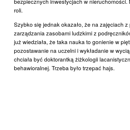
bezpiecznych inwestycjach w nieruchomości. N
roli.
Szybko się jednak okazało, że na zajęciach z
zarządzania zasobami ludzkimi z podręczników 
już wiedziała, że taka nauka to gonienie w pięt
pozostawanie na uczelni i wykładanie w wycią
chciała być doktorantką żiżkologii lacanistyc
behawioralnej. Trzeba było trzepać hajs.