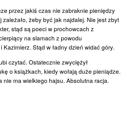
cze przez jakiś czas nie zabraknie pieniędzy
j zależało, żeby być jak najdalej. Nie jest zbyt
ter, stąd są poeci w prochowcach z
i cierpiący na slamach z powodu
 i Kazimierz. Stąd w ładny dzień widać góry.
lubi czytać. Ostatecznie zwyciężył
ukę o książkach, kiedy wołają duże pieniądze.
 nie ma wielkiego hajsu. Absolutna racja.