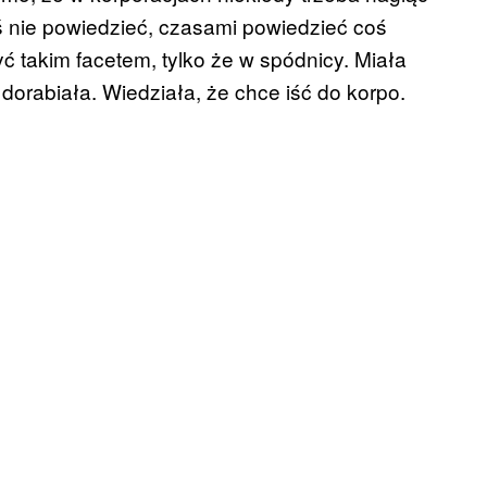
ś nie powiedzieć, czasami powiedzieć coś
ć takim facetem, tylko że w spódnicy. Miała
 dorabiała. Wiedziała, że chce iść do korpo.