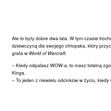
Ale to były dobre dwa lata. W tym czasie trochę
dziewczyną dla swojego chłopaka, który przych
grała w
.
World of Warcraft
– Kiedy odpalasz WOW-a, to masz totalną zgo
Kinga.
– To jeden z niewielu odcinków w życiu, kiedy