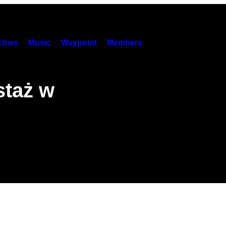
hies
Music
Waypoint
Members
staż w