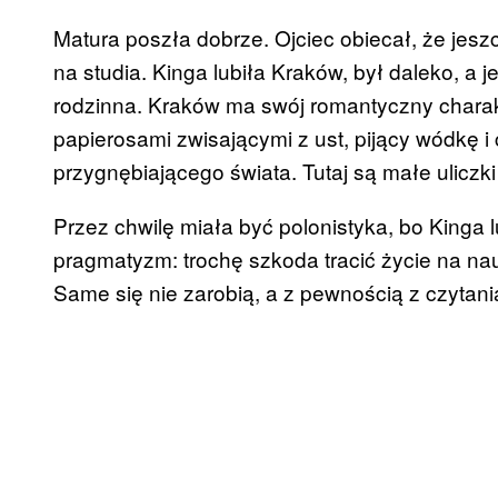
Matura poszła dobrze. Ojciec obiecał, że jesz
na studia. Kinga lubiła Kraków, był daleko, a je
rodzinna. Kraków ma swój romantyczny charak
papierosami zwisającymi z ust, pijący wódkę 
przygnębiającego świata. Tutaj są małe uliczki
Przez chwilę miała być polonistyka, bo Kinga 
pragmatyzm: trochę szkoda tracić życie na na
Same się nie zarobią, a z pewnością z czytania