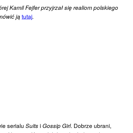
órej Kamil Fejfer przyjrzał się realiom polskiego
tutaj
mówić ją
.
ie serialu
i
. Dobrze ubrani,
Suits
Gossip
Girl