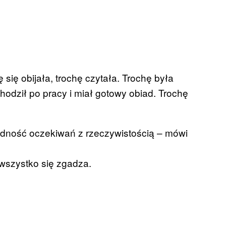
 się obijała, trochę czytała. Trochę była
odził po pracy i miał gotowy obiad. Trochę
dność oczekiwań z rzeczywistością – mówi
 wszystko się zgadza.