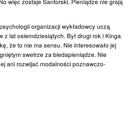
o więc zostaje Santorski. Pieniądze nie grają
 psychologii organizacji wykładowcy uczą
z lat osiemdziesiątych. Był drugi rok i Kinga
kę, że to nie ma sensu. Nie interesowało jej
gniętym swetrze za biedapieniądze. Nie
znej ani rozwijać modalności poznawczo-