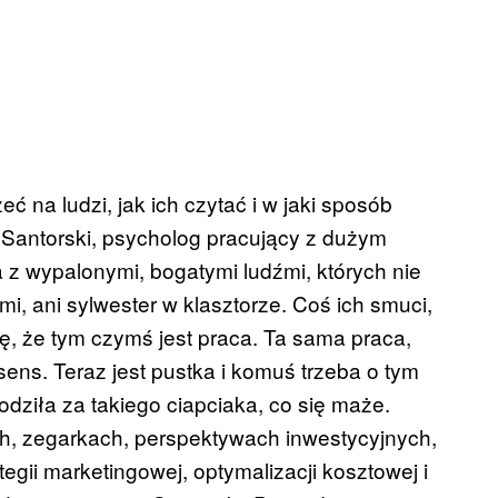
ć na ludzi, jak ich czytać i w jaki sposób
 Santorski, psycholog pracujący z dużym
z wypalonymi, bogatymi ludźmi, których nie
mi, ani sylwester w klasztorze. Coś ich smuci,
ię, że tym czymś jest praca. Ta sama praca,
sens. Teraz jest pustka i komuś trzeba o tym
odziła za takiego ciapciaka, co się maże.
ch, zegarkach, perspektywach inwestycyjnych,
tegii marketingowej, optymalizacji kosztowej i