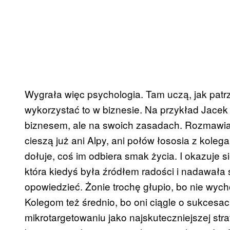
Wygrała więc psychologia. Tam uczą, jak patrze
wykorzystać to w biznesie. Na przykład Jacek
biznesem, ale na swoich zasadach. Rozmawia 
cieszą już ani Alpy, ani połów łososia z kolega
dołuje, coś im odbiera smak życia. I okazuje s
która kiedyś była źródłem radości i nadawała 
opowiedzieć. Żonie trochę głupio, bo nie wych
Kolegom też średnio, bo oni ciągle o sukcesa
mikrotargetowaniu jako najskuteczniejszej stra