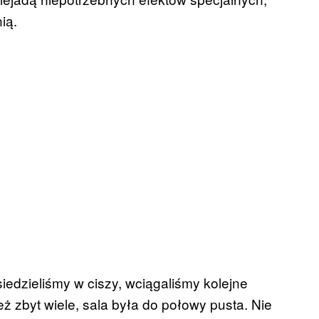
ią.
siedzieliśmy w ciszy, wciągaliśmy kolejne
eż zbyt wiele, sala była do połowy pusta. Nie