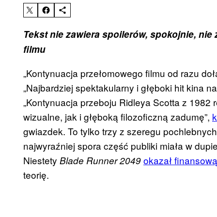
Tekst nie zawiera spoilerów, spokojnie, n
filmu
„Kontynuacja przełomowego filmu od razu dołą
„Najbardziej spektakularny i głęboki hit kina 
„Kontynuacja przeboju Ridleya Scotta z 1982 
wizualne, jak i głęboką filozoficzną zadumę”,
k
gwiazdek. To tylko trzy z szeregu pochlebnych 
najwyraźniej spora część publiki miała w dupi
Niestety
okazał finansową
Blade Runner 2049
teorię.