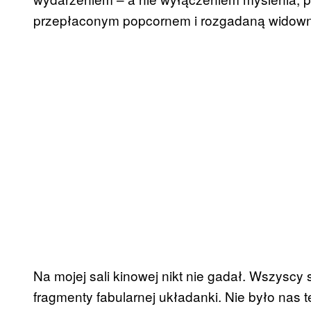
przepłaconym popcornem i rozgadaną widown
Na mojej sali kinowej nikt nie gadał. Wszyscy 
fragmenty fabularnej układanki. Nie było nas t