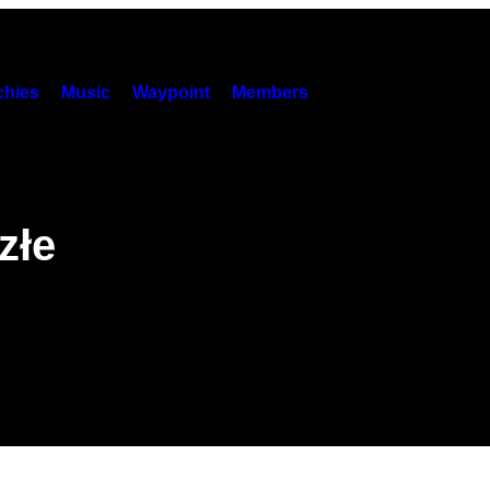
hies
Music
Waypoint
Members
złe