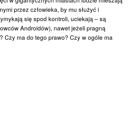
onymi przez człowieka, by mu służyć i
ymykają się spod kontroli, uciekają ‒ są
(Łowców Androidów), nawet jeżeli pragną
yć? Czy ma do tego prawo? Czy w ogóle ma