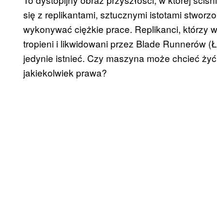
się z replikantami, sztucznymi istotami stworz
wykonywać ciężkie prace. Replikanci, którzy w
tropieni i likwidowani przez Blade Runnerów 
jedynie istnieć. Czy maszyna może chcieć ż
jakiekolwiek prawa?