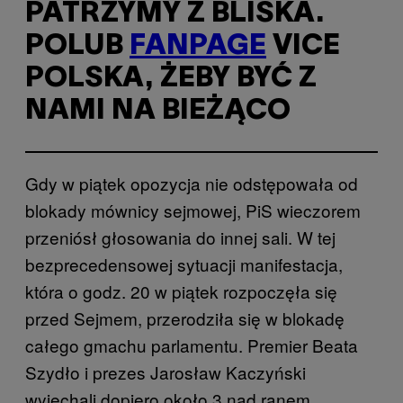
PATRZYMY Z BLISKA.
POLUB
FANPAGE
VICE
POLSKA, ŻEBY BYĆ Z
NAMI NA BIEŻĄCO
Gdy w piątek opozycja nie odstępowała od
blokady mównicy sejmowej, PiS wieczorem
przeniósł głosowania do innej sali. W tej
bezprecedensowej sytuacji manifestacja,
która o godz. 20 w piątek rozpoczęła się
przed Sejmem, przerodziła się w blokadę
całego gmachu parlamentu. Premier Beata
Szydło i prezes Jarosław Kaczyński
wyjechali dopiero około 3 nad ranem.