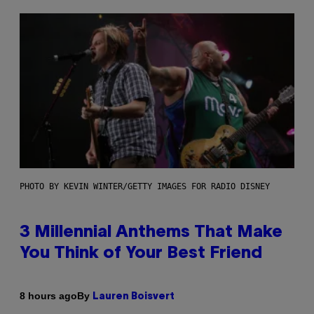
PHOTO BY KEVIN WINTER/GETTY IMAGES FOR RADIO DISNEY
3 Millennial Anthems That Make
You Think of Your Best Friend
By
8 hours ago
Lauren Boisvert