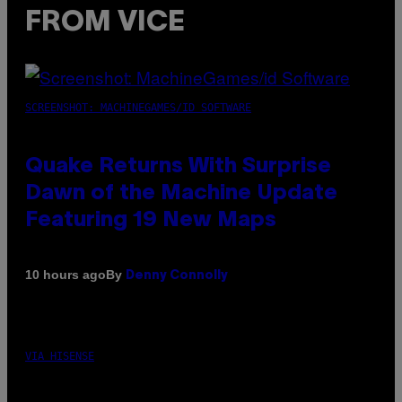
FROM VICE
SCREENSHOT: MACHINEGAMES/ID SOFTWARE
Quake Returns With Surprise
Dawn of the Machine Update
Featuring 19 New Maps
By
10 hours ago
Denny Connolly
VIA HISENSE