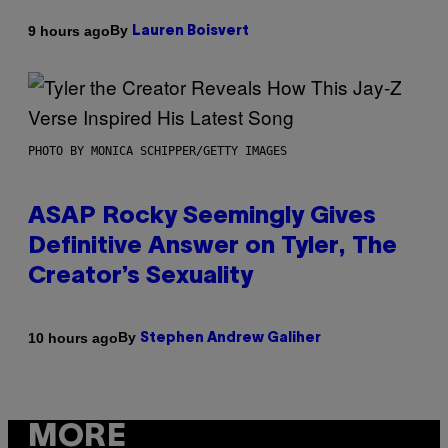
By
9 hours ago
Lauren Boisvert
PHOTO BY MONICA SCHIPPER/GETTY IMAGES
ASAP Rocky Seemingly Gives
Definitive Answer on Tyler, The
Creator’s Sexuality
By
10 hours ago
Stephen Andrew Galiher
MORE