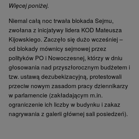
Więcej poniżej.
Niemal całą noc trwała blokada Sejmu,
zwołana z inicjatywy lidera KOD Mateusza
Kijowskiego. Zaczęło się dużo wcześniej –
od blokady mównicy sejmowej przez
polityków PO i Nowoczesnej, którzy w dniu
głosowania nad przyszłorocznym budżetem i
tzw. ustawą dezubekizacyjną, protestowali
przeciw nowym zasadom pracy dziennikarzy
w parlamencie (zakładającym m.in.
ograniczenie ich liczby w budynku i zakaz
nagrywania z galerii głównej sali posiedzeń).