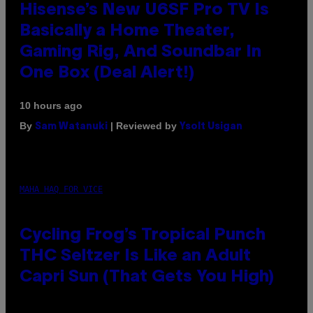
Hisense’s New U6SF Pro TV Is
Basically a Home Theater,
Gaming Rig, And Soundbar In
One Box (Deal Alert!)
10 hours ago
By
| Reviewed by
Sam Watanuki
Ysolt Usigan
MAHA HAQ FOR VICE
Cycling Frog’s Tropical Punch
THC Seltzer Is Like an Adult
Capri Sun (That Gets You High)