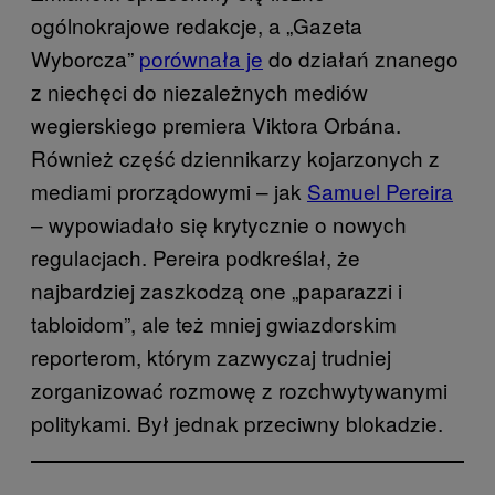
ogólnokrajowe redakcje, a „Gazeta
Wyborcza”
porównała je
do działań znanego
z niechęci do niezależnych mediów
wegierskiego premiera Viktora Orbána.
Również część dziennikarzy kojarzonych z
mediami prorządowymi – jak
Samuel Pereira
– wypowiadało się krytycznie o nowych
regulacjach. Pereira podkreślał, że
najbardziej zaszkodzą one „paparazzi i
tabloidom”, ale też mniej gwiazdorskim
reporterom, którym zazwyczaj trudniej
zorganizować rozmowę z rozchwytywanymi
politykami. Był jednak przeciwny blokadzie.