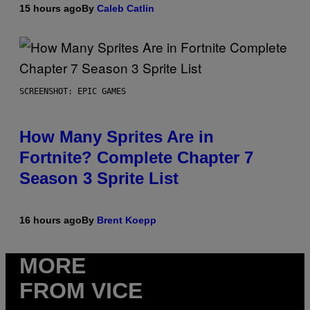
15 hours ago
By
Caleb Catlin
SCREENSHOT: EPIC GAMES
How Many Sprites Are in
Fortnite? Complete Chapter 7
Season 3 Sprite List
16 hours ago
By
Brent Koepp
MORE
FROM VICE