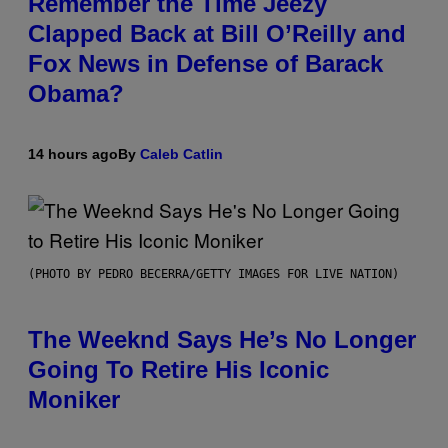
Remember the Time Jeezy
Clapped Back at Bill O’Reilly and
Fox News in Defense of Barack
Obama?
14 hours ago
By
Caleb Catlin
(PHOTO BY PEDRO BECERRA/GETTY IMAGES FOR LIVE NATION)
The Weeknd Says He’s No Longer
Going To Retire His Iconic
Moniker