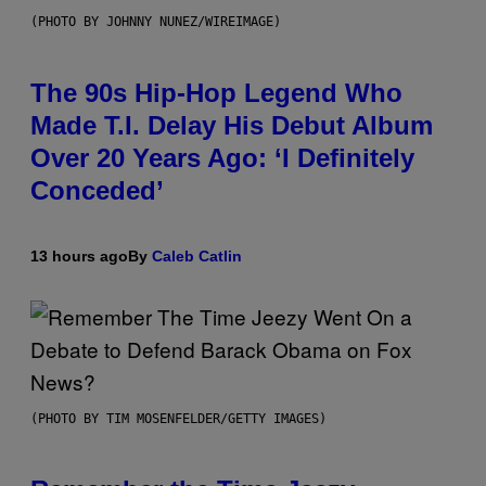
(PHOTO BY JOHNNY NUNEZ/WIREIMAGE)
The 90s Hip-Hop Legend Who
Made T.I. Delay His Debut Album
Over 20 Years Ago: ‘I Definitely
Conceded’
13 hours ago
By
Caleb Catlin
(PHOTO BY TIM MOSENFELDER/GETTY IMAGES)