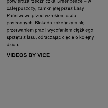
potwierdza rzeczniczka Greenpeace – w
całej puszczy, zamkniętej przez Lasy
Państwowe przed wzrokiem osób
postronnych. Blokada zakończyła się
przerwaniem prac i wycofaniem ciężkiego
sprzętu z lasu, odraczając cięcie o kolejny
dzień.
VIDEOS BY VICE