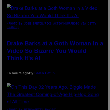
(PHOTO BY JOSE BRETON/PICS ACTION/NURPHOTO VIA GETTY
IMAGES)
Drake Barks at a Goth Woman in a
Video So Bizarre You Would
Think It’s AI
16 hours ago
By
Caleb Catlin
(PHOTO BY NITRO/GETTY IMAGES)