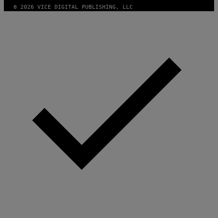
© 2026 VICE DIGITAL PUBLISHING, LLC