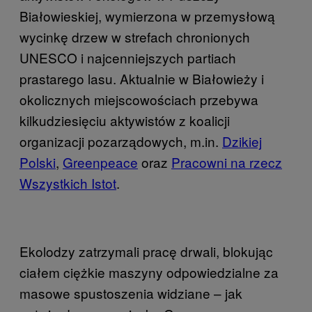
Białowieskiej, wymierzona w przemysłową
wycinkę drzew w strefach chronionych
UNESCO i najcenniejszych partiach
prastarego lasu. Aktualnie w Białowieży i
okolicznych miejscowościach przebywa
kilkudziesięciu aktywistów z koalicji
organizacji pozarządowych, m.in.
Dzikiej
Polski
,
Greenpeace
oraz
Pracowni na rzecz
Wszystkich Istot
.
Ekolodzy zatrzymali pracę drwali, blokując
ciałem ciężkie maszyny odpowiedzialne za
masowe spustoszenia widziane – jak