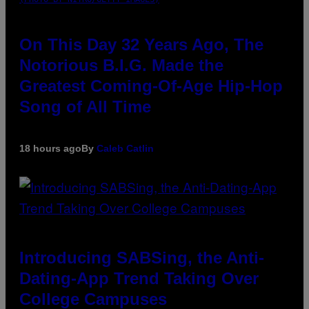
On This Day 32 Years Ago, The
Notorious B.I.G. Made the
Greatest Coming-Of-Age Hip-Hop
Song of All Time
18 hours ago
By
Caleb Catlin
Introducing SABSing, the Anti-
Dating-App Trend Taking Over
College Campuses