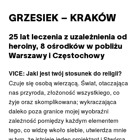
GRZESIEK – KRAKÓW
25 lat leczenia z uzależnienia od
heroiny, 8 ośrodków w pobliżu
Warszawy i Częstochowy
VICE: Jaki jest twój stosunek do religii?
Czuje się osobą wierzącą. Świat, otaczająca
nas przyroda, złożoność wszystkiego, co
żyje oraz skomplikowana; wykraczająca
daleko poza granice mojej wyobraźni
zależność pomiędzy każdym elementem
tego, co widzę wkoło siebie, utwierdza mnie
w tym, że istnieje jeden projektant i Stwórca