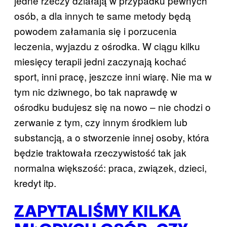
jedne rzeczy działają w przypadku pewnych
osób, a dla innych te same metody będą
powodem załamania się i porzucenia
leczenia, wyjazdu z ośrodka. W ciągu kilku
miesięcy terapii jedni zaczynają kochać
sport, inni pracę, jeszcze inni wiarę. Nie ma w
tym nic dziwnego, bo tak naprawdę w
ośrodku budujesz się na nowo – nie chodzi o
zerwanie z tym, czy innym środkiem lub
substancją, a o stworzenie innej osoby, która
będzie traktowała rzeczywistość tak jak
normalna większość: praca, związek, dzieci,
kredyt itp.
ZAPYTALIŚMY KILKA