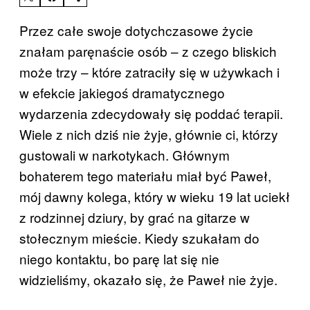
Przez całe swoje dotychczasowe życie
znałam paręnaście osób – z czego bliskich
może trzy – które zatraciły się w używkach i
w efekcie jakiegoś dramatycznego
wydarzenia zdecydowały się poddać terapii.
Wiele z nich dziś nie żyje, głównie ci, którzy
gustowali w narkotykach. Głównym
bohaterem tego materiału miał być Paweł,
mój dawny kolega, który w wieku 19 lat uciekł
z rodzinnej dziury, by grać na gitarze w
stołecznym mieście. Kiedy szukałam do
niego kontaktu, bo parę lat się nie
widzieliśmy, okazało się, że Paweł nie żyje.