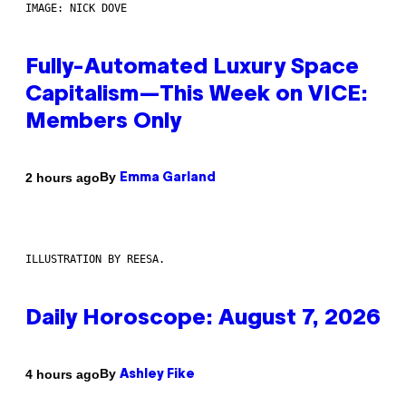
IMAGE: NICK DOVE
Fully-Automated Luxury Space
Capitalism—This Week on VICE:
Members Only
By
2 hours ago
Emma Garland
ILLUSTRATION BY REESA.
Daily Horoscope: August 7, 2026
By
4 hours ago
Ashley Fike