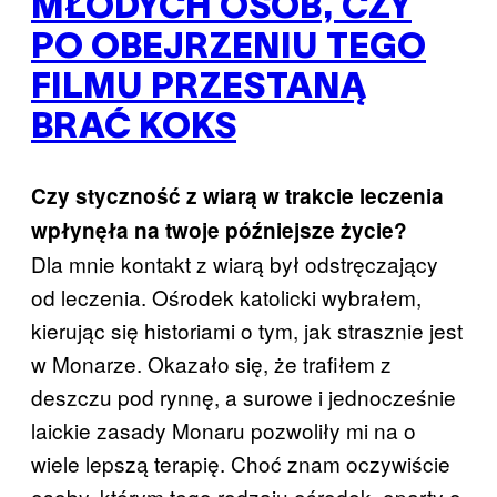
MŁODYCH OSÓB, CZY
PO OBEJRZENIU TEGO
FILMU PRZESTANĄ
BRAĆ KOKS
Czy styczność z wiarą w trakcie leczenia
wpłynęła na twoje późniejsze życie?
Dla mnie kontakt z wiarą był odstręczający
od leczenia. Ośrodek katolicki wybrałem,
kierując się historiami o tym, jak strasznie jest
w Monarze. Okazało się, że trafiłem z
deszczu pod rynnę, a surowe i jednocześnie
laickie zasady Monaru pozwoliły mi na o
wiele lepszą terapię. Choć znam oczywiście
osoby, którym tego rodzaju ośrodek, oparty o