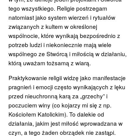
tego wszystkiego. Religie postrzegam
natomiast jako system wierzeń i rytuałów
związanych z kultem w określonej
wspólnocie, które wynikają bezpośrednio z
potrzeb ludzi i niekoniecznie mają wiele
wspólnego ze Stwórcą i miłością w działaniu,
którą uważam tożsamą z wiarą.
Praktykowanie religii widzę jako manifestacje
pragnień i emocji często wynikających z lęku
przed nieuchronną karą za „grzechy” i
poczuciem winy (co kojarzy mi się z np.
Kościołem Katolickim). To dalekie od
działania, jakim jest miłość wprowadzana w
czyn, a tego żaden obrządek nie zastąpi.