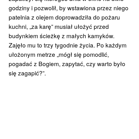
godziny i pozwolił, by wstawiona przez niego
patelnia z olejem doprowadziła do pożaru
kuchni, „za karę” musiał ułożyć przed
budynkiem ścieżkę z małych kamyków.
Zajęło mu to trzy tygodnie życia. Po każdym
ułożonym metrze „mógł się pomodlić,
pogadać z Bogiem, zapytać, czy warto było
się zagapić?”.