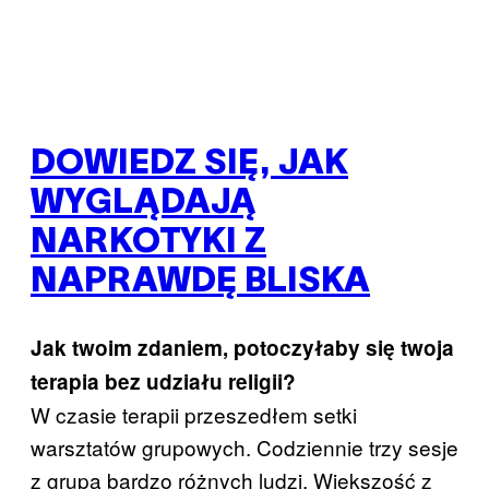
DOWIEDZ SIĘ, JAK
WYGLĄDAJĄ
NARKOTYKI Z
NAPRAWDĘ BLISKA
Jak twoim zdaniem, potoczyłaby się twoja
terapia bez udziału religii?
W czasie terapii przeszedłem setki
warsztatów grupowych. Codziennie trzy sesje
z grupą bardzo różnych ludzi. Większość z