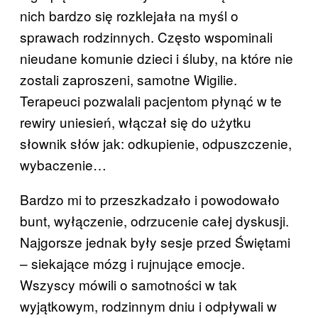
nich bardzo się rozklejała na myśl o
sprawach rodzinnych. Często wspominali
nieudane komunie dzieci i śluby, na które nie
zostali zaproszeni, samotne Wigilie.
Terapeuci pozwalali pacjentom płynąć w te
rewiry uniesień, włączał się do użytku
słownik słów jak: odkupienie, odpuszczenie,
wybaczenie…
Bardzo mi to przeszkadzało i powodowało
bunt, wyłączenie, odrzucenie całej dyskusji.
Najgorsze jednak były sesje przed Świętami
– siekające mózg i rujnujące emocje.
Wszyscy mówili o samotności w tak
wyjątkowym, rodzinnym dniu i odpływali w