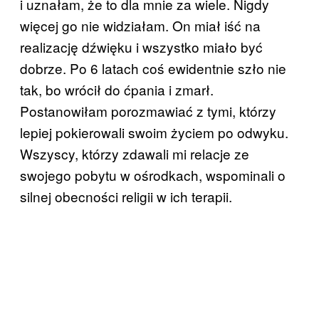
i uznałam, że to dla mnie za wiele. Nigdy
więcej go nie widziałam. On miał iść na
realizację dźwięku i wszystko miało być
dobrze. Po 6 latach coś ewidentnie szło nie
tak, bo wrócił do ćpania i zmarł.
Postanowiłam porozmawiać z tymi, którzy
lepiej pokierowali swoim życiem po odwyku.
Wszyscy, którzy zdawali mi relacje ze
swojego pobytu w ośrodkach, wspominali o
silnej obecności religii w ich terapii.