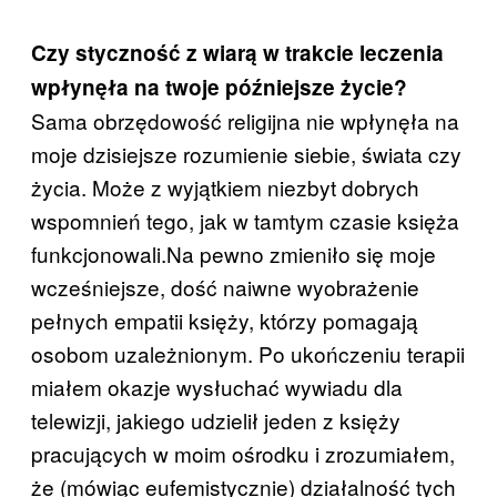
Czy styczność z wiarą w trakcie leczenia
wpłynęła na twoje późniejsze życie?
Sama obrzędowość religijna nie wpłynęła na
moje dzisiejsze rozumienie siebie, świata czy
życia. Może z wyjątkiem niezbyt dobrych
wspomnień tego, jak w tamtym czasie księża
funkcjonowali.Na pewno zmieniło się moje
wcześniejsze, dość naiwne wyobrażenie
pełnych empatii księży, którzy pomagają
osobom uzależnionym. Po ukończeniu terapii
miałem okazje wysłuchać wywiadu dla
telewizji, jakiego udzielił jeden z księży
pracujących w moim ośrodku i zrozumiałem,
że (mówiąc eufemistycznie) działalność tych