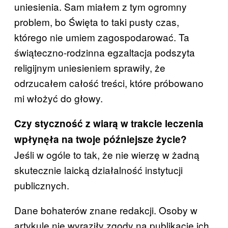
uniesienia. Sam miałem z tym ogromny
problem, bo Święta to taki pusty czas,
którego nie umiem zagospodarować. Ta
świąteczno-rodzinna egzaltacja podszyta
religijnym uniesieniem sprawiły, że
odrzucałem całość treści, które próbowano
mi włożyć do głowy.
Czy styczność z wiarą w trakcie leczenia
wpłynęła na twoje późniejsze życie?
Jeśli w ogóle to tak, że nie wierzę w żadną
skutecznie laicką działalność instytucji
publicznych.
Dane bohaterów znane redakcji. Osoby w
artykule nie wyraziły zgody na publikacje ich