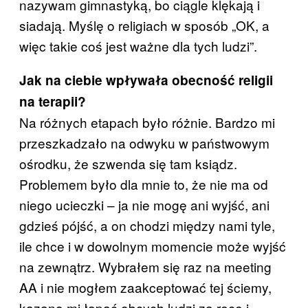
nazywam gimnastyką, bo ciągle klękają i
siadają. Myślę o religiach w sposób „OK, a
więc takie coś jest ważne dla tych ludzi”.
Jak na ciebie wpływała obecność religii
na terapii?
Na różnych etapach było różnie. Bardzo mi
przeszkadzało na odwyku w państwowym
ośrodku, że szwenda się tam ksiądz.
Problemem było dla mnie to, że nie ma od
niego ucieczki – ja nie mogę ani wyjść, ani
gdzieś pójść, a on chodzi między nami tyle,
ile chce i w dowolnym momencie może wyjść
na zewnątrz. Wybrałem się raz na meeting
AA i nie mogłem zaakceptować tej ściemy,
kazano mi łapać obcych ludzi za ręce i