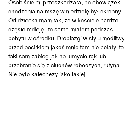
Osobiście mi przeszkadzała, bo obowiązek
chodzenia na mszę w niedzielę był okropny.
Od dziecka mam tak, że w kościele bardzo
często mdleję i to samo miałem podczas
pobytu w ośrodku. Drobiazgi w stylu modlitwy
przed posiłkiem jakoś mnie tam nie bolały, to
taki sam zabieg jak np. umycie rąk lub
przebranie się z ciuchów roboczych, rutyna.
Nie było katechezy jako takiej.