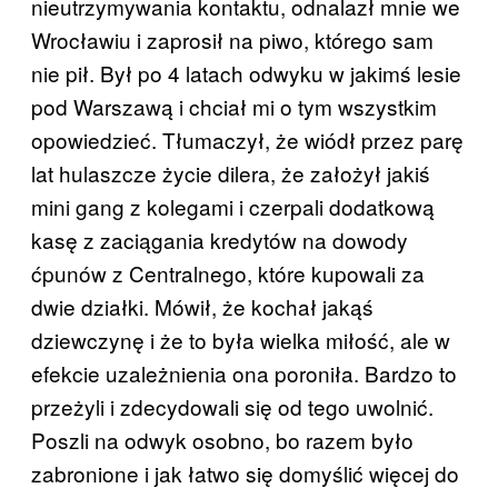
nieutrzymywania kontaktu, odnalazł mnie we
Wrocławiu i zaprosił na piwo, którego sam
nie pił. Był po 4 latach odwyku w jakimś lesie
pod Warszawą i chciał mi o tym wszystkim
opowiedzieć. Tłumaczył, że wiódł przez parę
lat hulaszcze życie dilera, że założył jakiś
mini gang z kolegami i czerpali dodatkową
kasę z zaciągania kredytów na dowody
ćpunów z Centralnego, które kupowali za
dwie działki. Mówił, że kochał jakąś
dziewczynę i że to była wielka miłość, ale w
efekcie uzależnienia ona poroniła. Bardzo to
przeżyli i zdecydowali się od tego uwolnić.
Poszli na odwyk osobno, bo razem było
zabronione i jak łatwo się domyślić więcej do