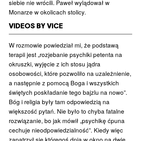
siebie nie wrócili. Paweł wylądował w
Monarze w okolicach stolicy.
VIDEOS BY VICE
W rozmowie powiedział mi, że podstawą
terapii jest „rozjebanie psychiki petenta na
okruszki, wyjęcie z ich stosu jądra
osobowości, które pozwoliło na uzależnienie,
a następnie z pomocą Boga i wszystkich
świętych poskładanie tego bajzlu na nowo”.
Bóg i religia były tam odpowiedzią na
większość pytań. Nie było to chyba fatalne
rozwiązanie, bo jak mówił „psychikę ćpuna
cechuje nieodpowiedzialność”. Kiedy więc
zapatrzył się któregoś dnia w okno na dwie