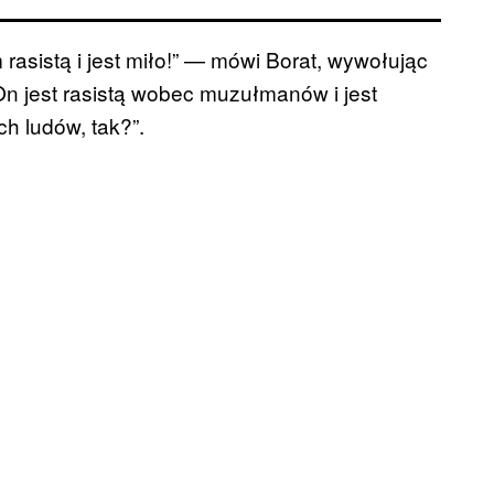
 rasistą i jest miło!” — mówi Borat, wywołując
n jest rasistą wobec muzułmanów i jest
ch ludów, tak?”.