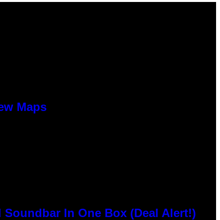
New Maps
 Soundbar In One Box (Deal Alert!)