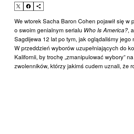
We wtorek Sacha Baron Cohen pojawił się w 
o swoim genialnym serialu
, 
Who Is America?
Sagdijewa 12 lat po tym, jak oglądaliśmy jego
W przeddzień wyborów uzupełniających do ko
Kalifornii, by trochę „zmanipulować wybory” n
zwolenników, którzy jakimś cudem uznali, że