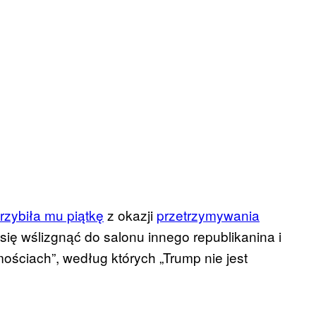
rzybiła mu piątkę
z okazji
przetrzymywania
się wślizgnąć do salonu innego republikanina i
ściach”, według których „Trump nie jest