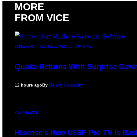
MORE
FROM VICE
SCREENSHOT: MACHINEGAMES/ID SOFTWARE
Quake Returns With Surprise Dawn
12 hours ago
By
Denny Connolly
VIA HISENSE
Hisense’s New U6SF Pro TV Is Basi