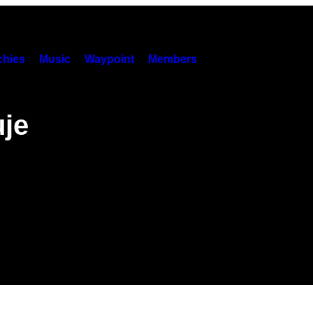
hies
Music
Waypoint
Members
uje