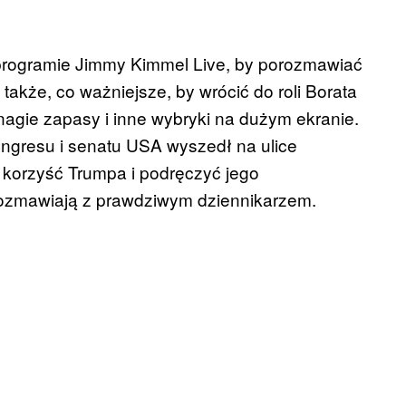
programie Jimmy Kimmel Live, by porozmawiać
a także, co ważniejsze, by wrócić do roli Borata
 nagie zapasy i inne wybryki na dużym ekranie.
ngresu i senatu USA wyszedł na ulice
a korzyść Trumpa i podręczyć jego
 rozmawiają z prawdziwym dziennikarzem.