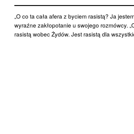
„O co ta cała afera z byciem rasistą? Ja jestem
wyraźne zakłopotanie u swojego rozmówcy. „O
rasistą wobec Żydów. Jest rasistą dla wszystki