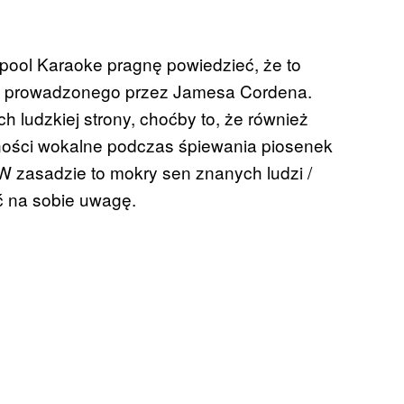
arpool Karaoke pragnę powiedzieć, że to
o prowadzonego przez Jamesa Cordena.
h ludzkiej strony, choćby to, że również
olności wokalne podczas śpiewania piosenek
zasadzie to mokry sen znanych ludzi /
ć na sobie uwagę.