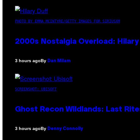
PHOTO BY EMMA MCINTYRE/GETTY IMAGES FOR SIRIUSXM
2000s Nostalgia Overload: Hilar
By
3 hours ago
Dan Milam
SCREENSHOT: UBISOFT
Ghost Recon Wildlands: Last Rite
By
3 hours ago
Denny Connolly