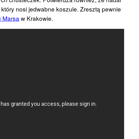
który nosi jedwabne koszule. Zresztą pewnie
u Marsa
w Krakowie.