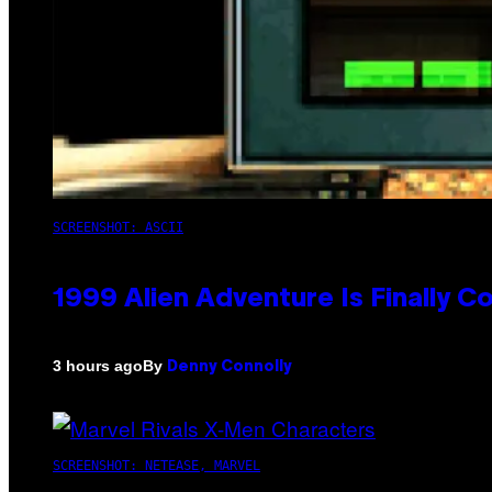
SCREENSHOT: ASCII
1999 Alien Adventure Is Finally 
By
3 hours ago
Denny Connolly
SCREENSHOT: NETEASE, MARVEL