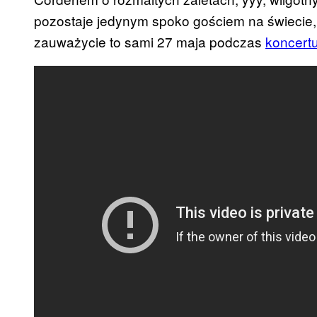
pozostaje jedynym spoko gościem na świecie, 
zauważycie to sami 27 maja podczas
koncert