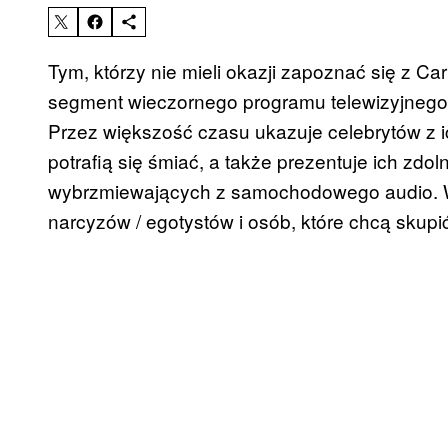
Tym, którzy nie mieli okazji zapoznać się z C
segment wieczornego programu telewizyjneg
Przez większość czasu ukazuje celebrytów z ic
potrafią się śmiać, a także prezentuje ich zd
wybrzmiewających z samochodowego audio. W 
narcyzów / egotystów i osób, które chcą skupi