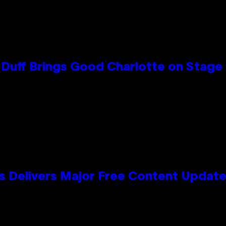
y Duff Brings Good Charlotte on Stag
s Delivers Major Free Content Updat