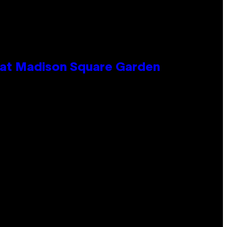
e at Madison Square Garden
e