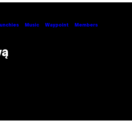
unchies
Music
Waypoint
Members
wą