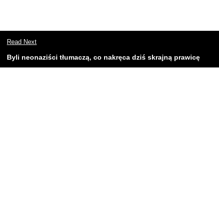
Read Next
Byli neonaziści tłumaczą, co nakręca dziś skrajną prawicę