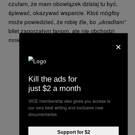
czułam, że mam obowiązek dzisiaj tu być,
śpiewać, okazywać wsparcie. Ktoś mógłby
może powiedzieć, że robię źle, bo „ukradłam”
bilet zagorzałym fanom, ale nie obchodzi
mnie to.
×
Kill the ads for
just $2 a month
VICE membership also gives you access to
our very best writing and exclusive new
documentaries.
Support for $2