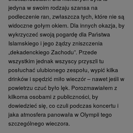
jedyna w swoim rodzaju szansa na
podleczenie ran, zwłaszcza tych, które nie są
widoczne gołym okiem. Dla innych okazja, by
wykrzyczeć swoją pogardę dla Państwa
Islamskiego i jego żądzy zniszczenia
„dekadenckiego Zachodu”. Przede
wszystkim jednak wszyscy przyszli tu
posłuchać ulubionego zespołu, wypić kilka
drinków i spędzić miło wieczór – nawet jeśli w
powietrzu czuć było lęk. Porozmawiałem z
kilkoma osobami z publiczności, by
dowiedzieć się, co czuli podczas koncertu i
jaka atmosfera panowała w Olympii tego
szczególnego wieczora.