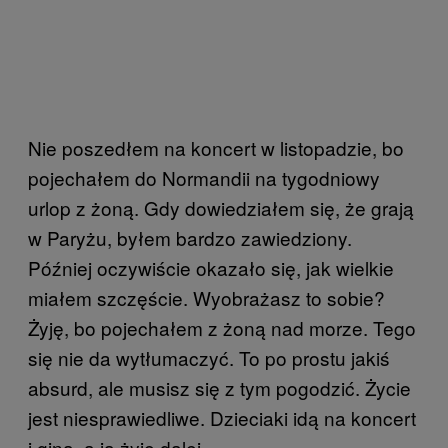
Nie poszedłem na koncert w listopadzie, bo
pojechałem do Normandii na tygodniowy
urlop z żoną. Gdy dowiedziałem się, że grają
w Paryżu, byłem bardzo zawiedziony.
Później oczywiście okazało się, jak wielkie
miałem szczęście. Wyobrażasz to sobie?
Żyję, bo pojechałem z żoną nad morze. Tego
się nie da wytłumaczyć. To po prostu jakiś
absurd, ale musisz się z tym pogodzić. Życie
jest niesprawiedliwe. Dzieciaki idą na koncert
i giną, a ja żyję dalej.