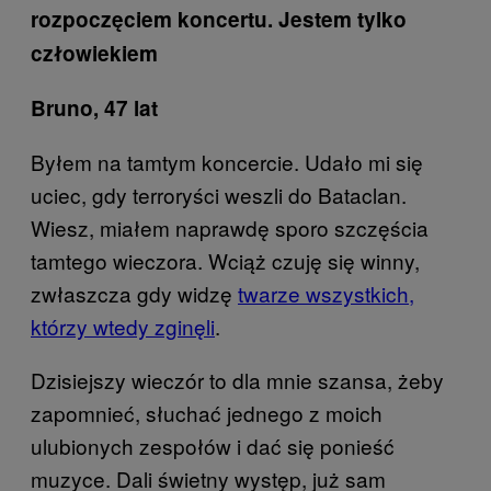
rozpoczęciem koncertu. Jestem tylko
człowiekiem
Bruno, 47 lat
Byłem na tamtym koncercie. Udało mi się
uciec, gdy terroryści weszli do Bataclan.
Wiesz, miałem naprawdę sporo szczęścia
tamtego wieczora. Wciąż czuję się winny,
zwłaszcza gdy widzę
twarze wszystkich,
którzy wtedy zginęli
.
Dzisiejszy wieczór to dla mnie szansa, żeby
zapomnieć, słuchać jednego z moich
ulubionych zespołów i dać się ponieść
muzyce. Dali świetny występ, już sam