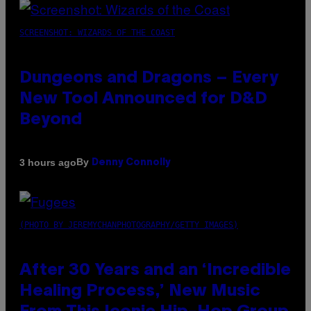
SCREENSHOT: WIZARDS OF THE COAST
Dungeons and Dragons – Every
New Tool Announced for D&D
Beyond
By
3 hours ago
Denny Connolly
(PHOTO BY JEREMYCHANPHOTOGRAPHY/GETTY IMAGES)
After 30 Years and an ‘Incredible
Healing Process,’ New Music