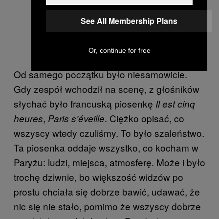
See All Membership Plans
Or, continue for free
Od samego początku było niesamowicie.
Gdy zespół wchodził na scenę, z głośników
słychać było francuską piosenkę
Il est cinq
,
. Ciężko opisać, co
heures
Paris s’éveille
wszyscy wtedy czuliśmy. To było szaleństwo.
Ta piosenka oddaje wszystko, co kocham w
Paryżu: ludzi, miejsca, atmosferę. Może i było
trochę dziwnie, bo większość widzów po
prostu chciała się dobrze bawić, udawać, że
nic się nie stało, pomimo że wszyscy dobrze