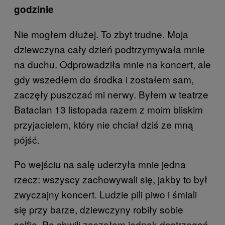
godzinie
Nie mogłem dłużej. To zbyt trudne. Moja
dziewczyna cały dzień podtrzymywała mnie
na duchu. Odprowadziła mnie na koncert, ale
gdy wszedłem do środka i zostałem sam,
zaczęły puszczać mi nerwy. Byłem w teatrze
Bataclan 13 listopada razem z moim bliskim
przyjacielem, który nie chciał dziś ze mną
pójść.
Po wejściu na salę uderzyła mnie jedna
rzecz: wszyscy zachowywali się, jakby to był
zwyczajny koncert. Ludzie pili piwo i śmiali
się przy barze, dziewczyny robiły sobie
selfie. Po chwili zacząłem jednak dostrzegać,