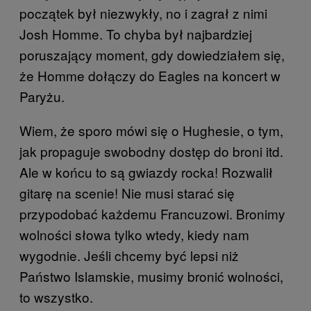
początek był niezwykły, no i zagrał z nimi
Josh Homme. To chyba był najbardziej
poruszający moment, gdy dowiedziałem się,
że Homme dołączy do Eagles na koncert w
Paryżu.
Wiem, że sporo mówi się o Hughesie, o tym,
jak propaguje swobodny dostęp do broni itd.
Ale w końcu to są gwiazdy rocka! Rozwalił
gitarę na scenie! Nie musi starać się
przypodobać każdemu Francuzowi. Bronimy
wolności słowa tylko wtedy, kiedy nam
wygodnie. Jeśli chcemy być lepsi niż
Państwo Islamskie, musimy bronić wolności,
to wszystko.