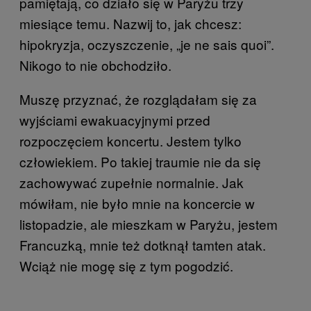
pamiętają, co działo się w Paryżu trzy
miesiące temu. Nazwij to, jak chcesz:
hipokryzja, oczyszczenie, „je ne sais quoi”.
Nikogo to nie obchodziło.
Muszę przyznać, że rozglądałam się za
wyjściami ewakuacyjnymi przed
rozpoczęciem koncertu. Jestem tylko
człowiekiem. Po takiej traumie nie da się
zachowywać zupełnie normalnie. Jak
mówiłam, nie było mnie na koncercie w
listopadzie, ale mieszkam w Paryżu, jestem
Francuzką, mnie też dotknął tamten atak.
Wciąż nie mogę się z tym pogodzić.