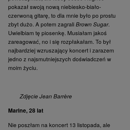
pokazał swoją nową niebiesko-biało-
czerwoną gitarę, to dla mnie było po prostu
zbyt dużo. A potem zagrali
.
Brown Sugar
Uwielbiam tę piosenkę. Musiałam jakoś
zareagować, no i się rozpłakałam. To był
najbardziej wzruszający koncert i zarazem
jedno z najsmutniejszych doświadczeń w
moim życiu.
Zdjęcie Jean Barrère
Marine, 28 lat
Nie poszłam na koncert 13 listopada, ale