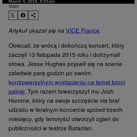
March 4, 2016, 9:01am
Share:
VICE France
Artykuł ukazał się na
.
Obiecali, że wrócą i dokończą koncert, który
zaczęli 13 listopada 2015 roku i dotrzymali
słowa. Jesse Hughes pojawił się na scenie
zaledwie parę godzin po swoim
kontrowersyjnym wystąpieniu na temat broni
palnej
. Tym razem towarzyszył mu Josh
Homme, który na swoje szczęście nie brał
udziału w feralnym koncercie sprzed trzech
miesięcy, gdy terroryści otworzyli ogień do
publiczności w teatrze Bataclan.