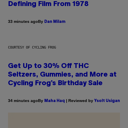
Defining Film From 1978
By
33 minutes ago
Dan Milam
COURTESY OF CYCLING FROG
Get Up to 30% Off THC
Seltzers, Gummies, and More at
Cycling Frog’s Birthday Sale
By
| Reviewed by
34 minutes ago
Maha Haq
Ysolt Usigan