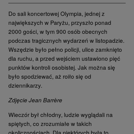
Do sali koncertowej Olympia, jednej z
największych w Paryżu, przyszło ponad
2000 gości, w tym 900 osób obecnych
podczas tragicznych wydarzeń w listopadzie.
Wszędzie było pełno policji, ulice zamknięto
dla ruchu, a przed wejściem ustawiono pięć
punktów kontroli osobistej. Jak można się
było spodziewać, aż roiło się od
dziennikarzy.
Zdjęcie Jean Barrère
Wieczór był chłodny, ludzie wyglądali na
spiętych, co zrozumiałe w takich
okolicznościach. Dla niektórych była to