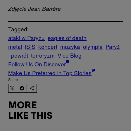
Zdjęcie Jean Barrère
Tagged:
ataki w Paryżu
eagles of death
metal
ISIS
koncert
muzyka
olympia
Paryż
powrót
terroryzm
Vice Blog
Follow Us On Discover
Make Us Preferred In Top Stories
Share:
MORE
LIKE THIS