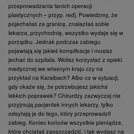
przeprowadzania tanich operacji
plastycznych – przyp. red]. Powiedzmy, że
pojechałaś za granicę, znalazłaś sobie
lekarza, przychodnię, wszystko wydaje się w
porządku. Jednak podczas zabiegu
pojawiają się jakieś komplikacje i musisz
jechać do szpitala. Wolisz korzystać z opieki
medycznej we własnym kraju czy na
przykład na Karaibach? Albo co w sytuacji,
gdy okaże się, że potrzebujesz jakichś
lekkich poprawek? Chirurdzy zazwyczaj nie
przyjmują pacjentek innych lekarzy, tylko
odsyłają je do tego, który przeprowadził
zabieg. Koniec końców wszystkie pieniądze,
które chciałaś zaoszczędzić, i tak wydasz na