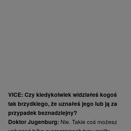
VICE: Czy kiedykolwiek widziałeś kogoś
tak brzydkiego, że uznałeś jego lub ją za
przypadek beznadziejny?
Nie. Takie coś możesz
Doktor Jugenburg:
usłyszeć tylko w programach typu reality