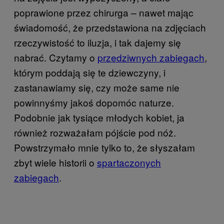
poprawione przez chirurga – nawet mając
świadomość, że przedstawiona na zdjęciach
rzeczywistość to iluzja, i tak dajemy się
nabrać. Czytamy o
przedziwnych zabiegach
,
którym poddają się te dziewczyny, i
zastanawiamy się, czy może same nie
powinnyśmy jakoś dopomóc naturze.
Podobnie jak tysiące młodych kobiet, ja
również rozważałam pójście pod nóż.
Powstrzymało mnie tylko to, że słyszałam
zbyt wiele historii o
spartaczonych
zabiegach
.