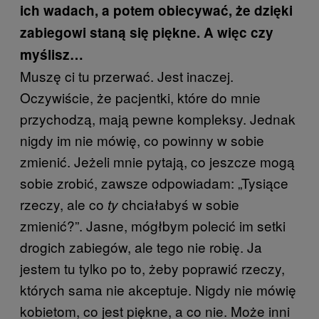
ich wadach, a potem obiecywać, że dzięki
zabiegowi staną się piękne. A więc czy
myślisz…
Muszę ci tu przerwać. Jest inaczej.
Oczywiście, że pacjentki, które do mnie
przychodzą, mają pewne kompleksy. Jednak
nigdy im nie mówię, co powinny w sobie
zmienić. Jeżeli mnie pytają, co jeszcze mogą
sobie zrobić, zawsze odpowiadam: „Tysiące
rzeczy, ale co
chciałabyś w sobie
ty
zmienić?”. Jasne, mógłbym polecić im setki
drogich zabiegów, ale tego nie robię. Ja
jestem tu tylko po to, żeby poprawić rzeczy,
których sama nie akceptuje. Nigdy nie mówię
kobietom, co jest piękne, a co nie. Może inni