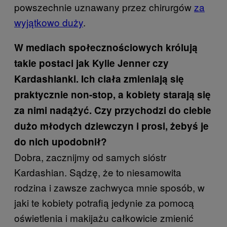
powszechnie uznawany przez chirurgów
za
wyjątkowo duży
.
W mediach społecznościowych królują
takie postaci jak Kylie Jenner czy
Kardashianki. Ich ciała zmieniają się
praktycznie non-stop, a kobiety starają się
za nimi nadążyć. Czy przychodzi do ciebie
dużo młodych dziewczyn i prosi, żebyś je
do nich upodobnił?
Dobra, zacznijmy od samych sióstr
Kardashian. Sądzę, że to niesamowita
rodzina i zawsze zachwyca mnie sposób, w
jaki te kobiety potrafią jedynie za pomocą
oświetlenia i makijażu całkowicie zmienić