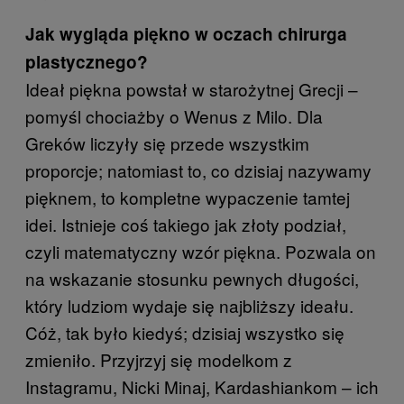
Jak wygląda piękno w oczach chirurga
plastycznego?
Ideał piękna powstał w starożytnej Grecji –
pomyśl chociażby o Wenus z Milo. Dla
Greków liczyły się przede wszystkim
proporcje; natomiast to, co dzisiaj nazywamy
pięknem, to kompletne wypaczenie tamtej
idei. Istnieje coś takiego jak złoty podział,
czyli matematyczny wzór piękna. Pozwala on
na wskazanie stosunku pewnych długości,
który ludziom wydaje się najbliższy ideału.
Cóż, tak było kiedyś; dzisiaj wszystko się
zmieniło. Przyjrzyj się modelkom z
Instagramu, Nicki Minaj, Kardashiankom – ich