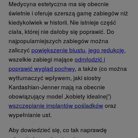
Medycyna estetyczna ma się obecnie
świetnie i oferuje szerszą gamę zabiegów niż
kiedykolwiek w historii. Nie istnieje część
ciała, której nie dałoby się poprawić. Do
najpopularniejszych zabiegów można
zaliczyć
powiększenie biustu
,
jego redukcję
,
wszelkie zabiegi mające
odmłodzić i
poprawić wygląd pochwy
, a także (co można
wytłumaczyć wpływem, jaki siostry
Kardashian-Jenner mają na obecnie
obowiązujący model „kobiety idealnej”)
wszczepianie implantów pośladków
oraz
wypełnianie ust.
Aby dowiedzieć się, co tak naprawdę