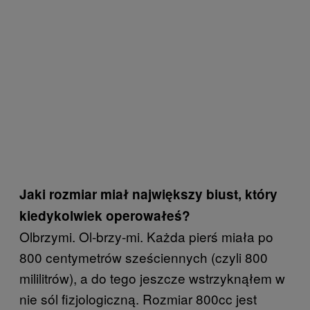
Jaki rozmiar miał największy biust, który
kiedykolwiek operowałeś?
Olbrzymi. Ol-brzy-mi. Każda pierś miała po
800 centymetrów sześciennych (czyli 800
mililitrów), a do tego jeszcze wstrzyknąłem w
nie sól fizjologiczną. Rozmiar 800cc jest