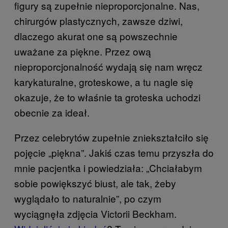
figury są zupełnie nieproporcjonalne. Nas,
chirurgów plastycznych, zawsze dziwi,
dlaczego akurat one są powszechnie
uważane za piękne. Przez ową
nieproporcjonalność wydają się nam wręcz
karykaturalne, groteskowe, a tu nagle się
okazuje, że to właśnie ta groteska uchodzi
obecnie za ideał.
Przez celebrytów zupełnie zniekształciło się
pojęcie „piękna”. Jakiś czas temu przyszła do
mnie pacjentka i powiedziała: „Chciałabym
sobie powiększyć biust, ale tak, żeby
wyglądało to naturalnie”, po czym
wyciągnęła zdjęcia Victorii Beckham.