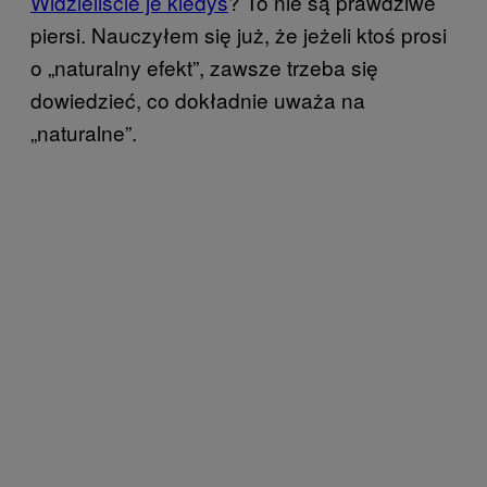
Widzieliście je kiedyś
? To nie są prawdziwe
piersi. Nauczyłem się już, że jeżeli ktoś prosi
o „naturalny efekt”, zawsze trzeba się
dowiedzieć, co dokładnie uważa na
„naturalne”.