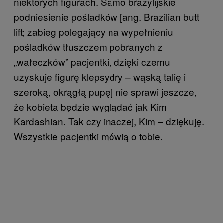
niektórych figurach. Samo brazylijskie
podniesienie pośladków [ang. Brazilian butt
lift; zabieg polegający na wypełnieniu
pośladków tłuszczem pobranych z
„wałeczków” pacjentki, dzięki czemu
uzyskuje figurę klepsydry – wąską talię i
szeroką, okrągłą pupę] nie sprawi jeszcze,
że kobieta będzie wyglądać jak Kim
Kardashian. Tak czy inaczej, Kim – dziękuję.
Wszystkie pacjentki mówią o tobie.