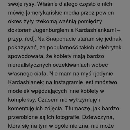
swoje rysy. Właśnie dlatego często o nich
mówię [amerykańskie media przez pewien
okres żyły rzekomą waśnią pomiędzy
doktorem Jugenburgiem a Kardashiankami –
przyp. red]. Na Snapchacie staram się jednak
pokazywać, że popularność takich celebrytek
spowodowała, że kobiety mają bardzo
nierealistycznych oczekiwaniach wobec
własnego ciała. Nie mam na myśli jedynie
Kardashianek; na Instagramie jest mnóstwo
modelek wpędzających inne kobiety w
kompleksy. Czasem nie wytrzymuję i
komentuję ich zdjęcia. Tłumaczę, jak bardzo
przerobione są ich fotografie. Dziewczyna,
która się na tym w ogóle nie zna, nie może