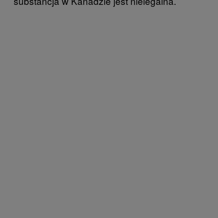
substancja w Kanadzie jest nielegalna.