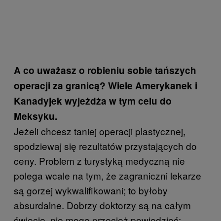
A co uważasz o robieniu sobie tańszych
operacji za granicą? Wiele Amerykanek i
Kanadyjek wyjeżdża w tym celu do
Meksyku.
Jeżeli chcesz taniej operacji plastycznej,
spodziewaj się rezultatów przystających do
ceny. Problem z turystyką medyczną nie
polega wcale na tym, że zagraniczni lekarze
są gorzej wykwalifikowani; to byłoby
absurdalne. Dobrzy doktorzy są na całym
świecie, nie mogę przecież powiedzieć: