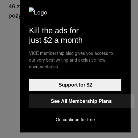
46 zlepków”. Nigdy nie przyniosły żadnego
pożytku w globalnej komunikacji.
Kill the ads for
just $2 a month
VICE membership also gives you access to
our very best writing and exclusive new
documentaries.
Support for $2
See All Membership Plans
Or, continue for free