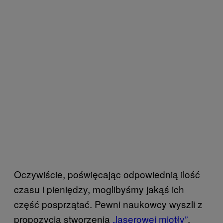
Oczywiście, poświęcając odpowiednią ilość
czasu i pieniędzy, moglibyśmy jakąś ich
część posprzątać. Pewni naukowcy wyszli z
propozycją stworzenia
„laserowej miotły”
,