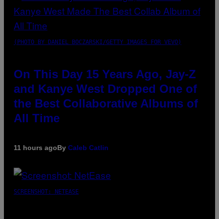
(PHOTO BY DANIEL BOCZARSKI/GETTY IMAGES FOR VEVO)
On This Day 15 Years Ago, Jay-Z
and Kanye West Dropped One of
the Best Collaborative Albums of
All Time
11 hours ago
By
Caleb Catlin
SCREENSHOT: NETEASE