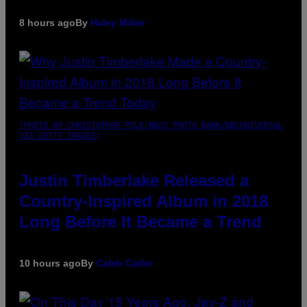
8 hours ago
By
Haley Miller
(PHOTO BY CHRISTOPHER POLK/NBCU PHOTO BANK/NBCUNIVERSAL
VIA GETTY IMAGES)
Justin Timberlake Released a
Country-Inspired Album in 2018
Long Before It Became a Trend
10 hours ago
By
Caleb Catlin