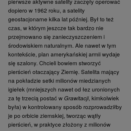
pierwsze aktywne satelity zaczęły operować
dopiero w 1962 roku, a satelity
geostacjonarne kilka lat później. Był to też
czas, w którym jeszcze tak bardzo nie
przejmowano się zanieczyszczeniem i
środowiskiem naturalnym. Ale nawet w tym
kontekście, plan amerykańskiej armii wydaje
się szalony. Chcieli bowiem stworzyć
pierścień otaczający Ziemię. Satelita mający
na pokładzie setki milionów miedzianych
igiełek (mniejszych nawet od łez uronionych
za tę trzecią postać w
, kimkolwiek
Grawitacji
była) w kontrolowany sposób rozprowadziłby
je po orbicie ziemskiej, tworząc wątły
pierścień, w praktyce złożony z milionów