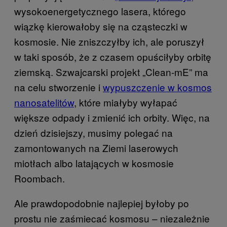
wysokoenergetycznego lasera, którego
wiązkę kierowałoby się na cząsteczki w
kosmosie. Nie zniszczyłby ich, ale poruszył
w taki sposób, że z czasem opuściłyby orbitę
ziemską. Szwajcarski projekt „Clean-mE” ma
na celu stworzenie i
wypuszczenie w kosmos
nanosatelitów
, które miałyby wyłapać
większe odpady i zmienić ich orbity. Więc, na
dzień dzisiejszy, musimy polegać na
zamontowanych na Ziemi laserowych
miotłach albo latających w kosmosie
Roombach.
Ale prawdopodobnie najlepiej byłoby po
prostu nie zaśmiecać kosmosu – niezależnie