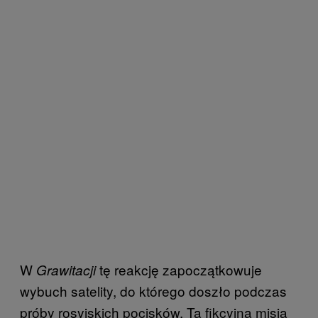
W
tę reakcję zapoczątkowuje
Grawitacji
wybuch satelity, do którego doszło podczas
próby rosyjskich pocisków. Ta fikcyjna misja