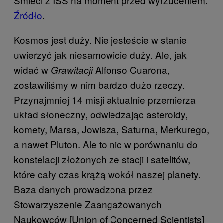
Śmieci z ISS na moment przed wyrzuceniem.
Źródło
.
Kosmos jest duży. Nie jesteście w stanie
uwierzyć jak niesamowicie duży. Ale, jak
widać w
Alfonso Cuarona,
Grawitacji
zostawiliśmy w nim bardzo dużo rzeczy.
Przynajmniej 14 misji aktualnie przemierza
układ słoneczny, odwiedzając asteroidy,
komety, Marsa, Jowisza, Saturna, Merkurego,
a nawet Pluton. Ale to nic w porównaniu do
konstelacji złożonych ze stacji i satelitów,
które cały czas krążą wokół naszej planety.
Baza danych prowadzona przez
Stowarzyszenie Zaangażowanych
Naukowców [Union of Concerned Scientists]