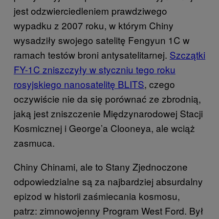
jest odzwierciedleniem prawdziwego
wypadku z 2007 roku, w którym Chiny
wysadziły swojego satelitę Fengyun 1C w
ramach testów broni antysatelitarnej.
Szczątki
FY-1C zniszczyły w styczniu tego roku
rosyjskiego nanosatelitę BLITS
, czego
oczywiście nie da się porównać ze zbrodnią,
jaką jest zniszczenie Międzynarodowej Stacji
Kosmicznej i George’a Clooneya, ale wciąż
zasmuca.
Chiny Chinami, ale to Stany Zjednoczone
odpowiedzialne są za najbardziej absurdalny
epizod w historii zaśmiecania kosmosu,
patrz: zimnowojenny Program West Ford. Był