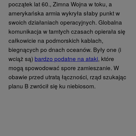
początek lat 60., Zimna Wojna w toku, a
amerykańska armia wykryła słaby punkt w
swoich działaniach operacyjnych. Globalna
komunikacja w tamtych czasach opierała się
całkowicie na podmorskich kablach,
biegnących po dnach oceanów. Były one (i
wciąż są)
bardzo podatne na ataki
, które
mogą spowodować spore zamieszanie. W
obawie przed utratą łączności, rząd szukając
planu B zwrócił się ku niebiosom.