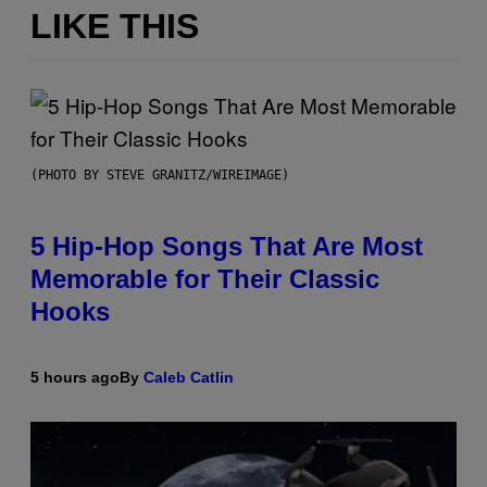
LIKE THIS
(PHOTO BY STEVE GRANITZ/WIREIMAGE)
5 Hip-Hop Songs That Are Most
Memorable for Their Classic
Hooks
5 hours ago
By
Caleb Catlin