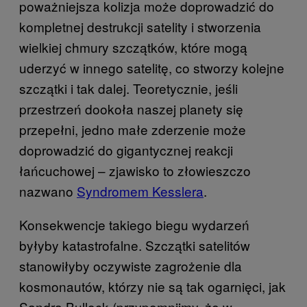
poważniejsza kolizja może doprowadzić do
kompletnej destrukcji satelity i stworzenia
wielkiej chmury szczątków, które mogą
uderzyć w innego satelitę, co stworzy kolejne
szczątki i tak dalej. Teoretycznie, jeśli
przestrzeń dookoła naszej planety się
przepełni, jedno małe zderzenie może
doprowadzić do gigantycznej reakcji
łańcuchowej – zjawisko to złowieszczo
nazwano
Syndromem Kesslera
.
Konsekwencje takiego biegu wydarzeń
byłyby katastrofalne. Szczątki satelitów
stanowiłyby oczywiste zagrożenie dla
kosmonautów, którzy nie są tak ogarnięci, jak
Sandra Bullock (przypomnijmy, że w