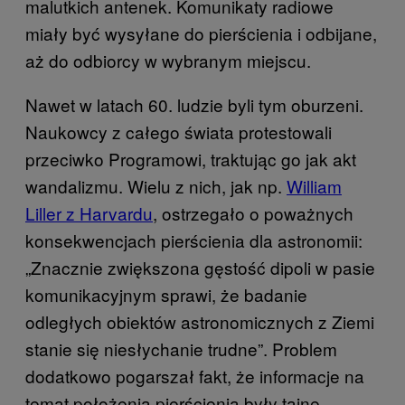
malutkich antenek. Komunikaty radiowe
miały być wysyłane do pierścienia i odbijane,
aż do odbiorcy w wybranym miejscu.
Nawet w latach 60. ludzie byli tym oburzeni.
Naukowcy z całego świata protestowali
przeciwko Programowi, traktując go jak akt
wandalizmu. Wielu z nich, jak np.
William
Liller z Harvardu
, ostrzegało o poważnych
konsekwencjach pierścienia dla astronomii:
„Znacznie zwiększona gęstość dipoli w pasie
komunikacyjnym sprawi, że badanie
odległych obiektów astronomicznych z Ziemi
stanie się niesłychanie trudne”. Problem
dodatkowo pogarszał fakt, że informacje na
temat położenia pierścienia były tajne.