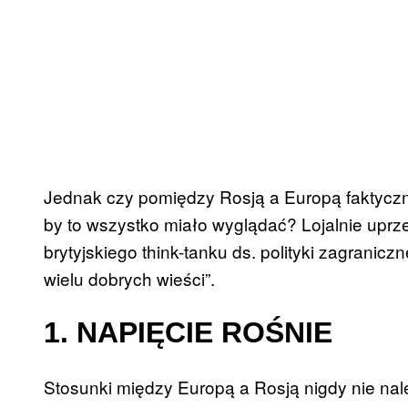
Jednak czy pomiędzy Rosją a Europą faktyczn
by to wszystko miało wyglądać? Lojalnie uprze
brytyjskiego think-tanku ds. polityki zagrani
wielu dobrych wieści”.
1. NAPIĘCIE ROŚNIE
Stosunki między Europą a Rosją nigdy nie nal