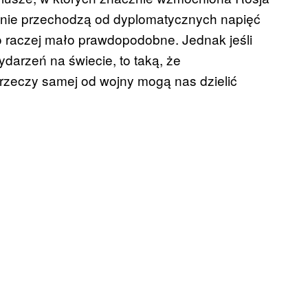
ronie przechodzą od dyplomatycznych napięć
to raczej mało prawdopodobne. Jednak jeśli
arzeń na świecie, to taką, że
rzeczy samej od wojny mogą nas dzielić