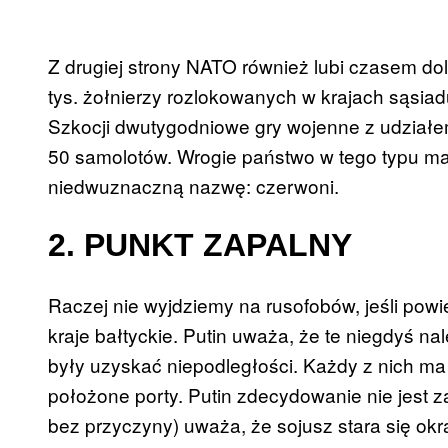
Z drugiej strony NATO również lubi czasem dol
tys. żołnierzy rozlokowanych w krajach sąsiadu
Szkocji dwutygodniowe gry wojenne z udziałe
50 samolotów. Wrogie państwo w tego typu m
niedwuznaczną nazwę: czerwoni.
2. PUNKT ZAPALNY
Raczej nie wyjdziemy na rusofobów, jeśli pow
kraje bałtyckie. Putin uważa, że te niegdyś 
były uzyskać niepodległości. Każdy z nich ma 
położone porty. Putin zdecydowanie nie jest
bez przyczyny) uważa, że sojusz stara się ok