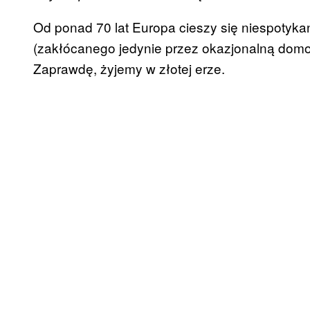
Od ponad 70 lat Europa cieszy się niespotyk
(zakłócanego jedynie przez okazjonalną domo
Zaprawdę, żyjemy w złotej erze.