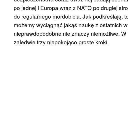
po jednej i Europa wraz z NATO po drugiej st
do regularnego mordobicia. Jak podkreślają, 
możemy wyciągnąć jakąś naukę z ostatnich wyd
nieprawdopodobne nie znaczy niemożliwe. W 
zaledwie trzy niepokojąco proste kroki.