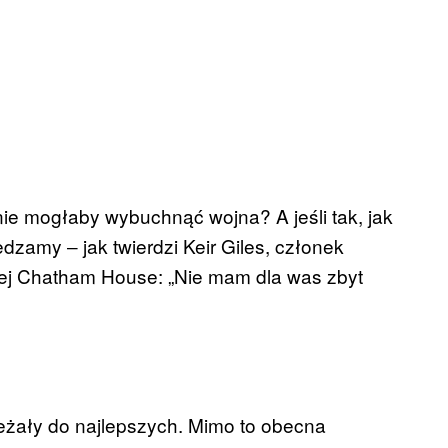
ie mogłaby wybuchnąć wojna? A jeśli tak, jak
dzamy ‒ jak twierdzi Keir Giles, członek
cznej Chatham House: „Nie mam dla was zbyt
eżały do najlepszych. Mimo to obecna