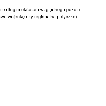
anie długim okresem względnego pokoju
wą wojenkę czy regionalną potyczkę).