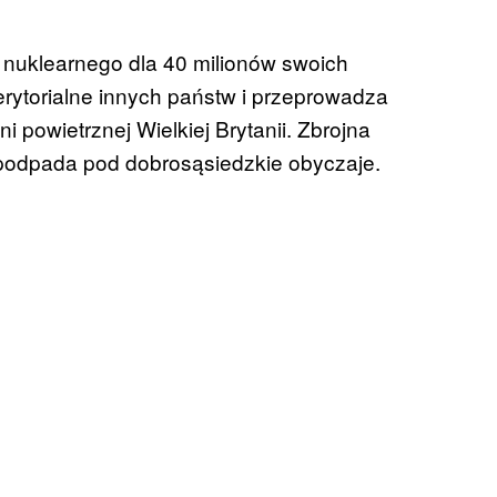
nuklearnego dla 40 milionów swoich
rytorialne innych państw i przeprowadza
powietrznej Wielkiej Brytanii. Zbrojna
e podpada pod dobrosąsiedzkie obyczaje.