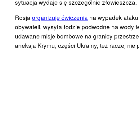
sytuacja wydaje się szczególnie złowieszcza.
Rosja
organizuje ćwiczenia
na wypadek ataku 
obywateli, wysyła łodzie podwodne na wody te
udawane misje bombowe na granicy przestrzeni 
aneksja Krymu, części Ukrainy, też raczej ni