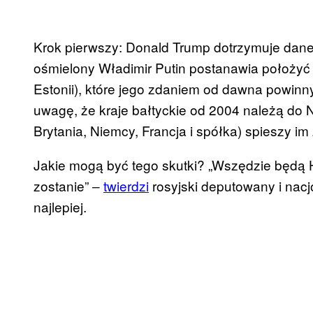
Krok pierwszy: Donald Trump dotrzymuje dane
ośmielony Władimir Putin postanawia położyć rę
Estonii), które jego zdaniem od dawna powinny 
uwagę, że kraje bałtyckie od 2004 należą do
Brytania, Niemcy, Francja i spółka) spieszy i
Jakie mogą być tego skutki? „Wszędzie będą Hi
zostanie” ‒
twierdzi
rosyjski deputowany i nacj
najlepiej.