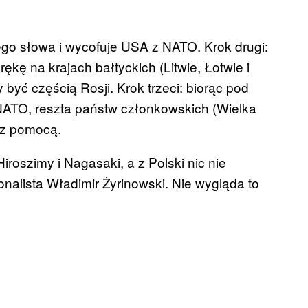
go słowa i wycofuje USA z NATO. Krok drugi:
kę na krajach bałtyckich (Litwie, Łotwie i
być częścią Rosji. Krok trzeci: biorąc pod
 NATO, reszta państw członkowskich (Wielka
m z pomocą.
roszimy i Nagasaki, a z Polski nic nie
onalista Władimir Żyrinowski. Nie wygląda to