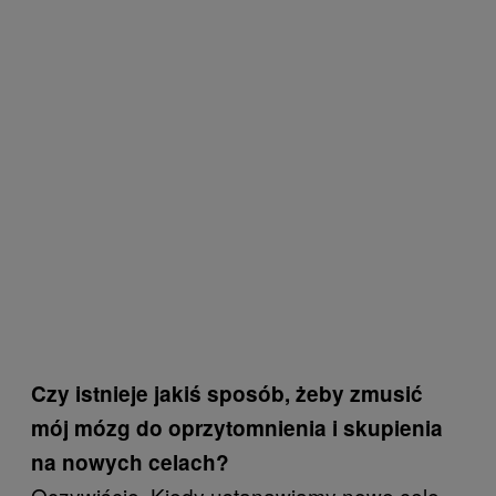
Czy istnieje jakiś sposób, żeby zmusić
mój mózg do oprzytomnienia i skupienia
na nowych celach?
Oczywiście. Kiedy ustanawiamy nowe cele,