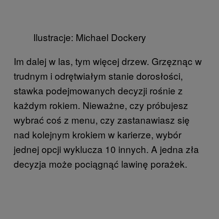
Ilustracje: Michael Dockery
Im dalej w las, tym więcej drzew. Grzęznąc w
trudnym i odrętwiałym stanie dorosłości,
stawka podejmowanych decyzji rośnie z
każdym rokiem. Nieważne, czy próbujesz
wybrać coś z menu, czy zastanawiasz się
nad kolejnym krokiem w karierze, wybór
jednej opcji wyklucza 10 innych. A jedna zła
decyzja może pociągnąć lawinę porażek.