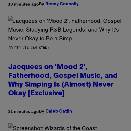
By
19 minutes ago
Denny Connolly
(PHOTO VIA CAM KIRK)
Jacquees on ‘Mood 2’,
Fatherhood, Gospel Music, and
Why Simping Is (Almost) Never
Okay [Exclusive]
By
31 minutes ago
Caleb Catlin