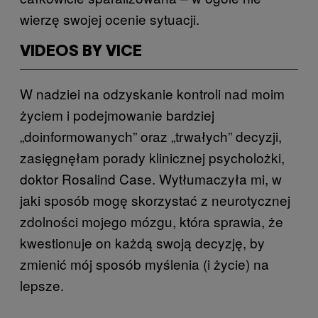
wierzę swojej ocenie sytuacji.
VIDEOS BY VICE
W nadziei na odzyskanie kontroli nad moim
życiem i podejmowanie bardziej
„doinformowanych” oraz „trwałych” decyzji,
zasięgnęłam porady klinicznej psycholożki,
doktor Rosalind Case. Wytłumaczyła mi, w
jaki sposób mogę skorzystać z neurotycznej
zdolności mojego mózgu, która sprawia, że
kwestionuje on każdą swoją decyzję, by
zmienić mój sposób myślenia (i życie) na
lepsze.