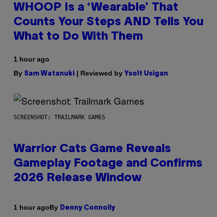
WHOOP Is a ‘Wearable’ That
Counts Your Steps AND Tells You
What to Do With Them
1 hour ago
By
| Reviewed by
Sam Watanuki
Ysolt Usigan
SCREENSHOT: TRAILMARK GAMES
Warrior Cats Game Reveals
Gameplay Footage and Confirms
2026 Release Window
By
1 hour ago
Denny Connolly