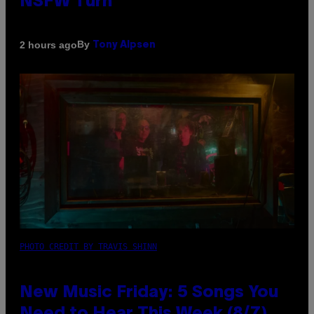
NSFW Turn
By
2 hours ago
Tony Alpsen
PHOTO CREDIT BY TRAVIS SHINN
New Music Friday: 5 Songs You
Need to Hear This Week (8/7)