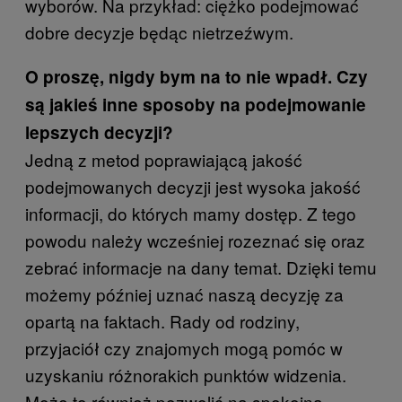
wyborów. Na przykład: ciężko podejmować
dobre decyzje będąc nietrzeźwym.
O proszę, nigdy bym na to nie wpadł. Czy
są jakieś inne sposoby na podejmowanie
lepszych decyzji?
Jedną z metod poprawiającą jakość
podejmowanych decyzji jest wysoka jakość
informacji, do których mamy dostęp. Z tego
powodu należy wcześniej rozeznać się oraz
zebrać informacje na dany temat. Dzięki temu
możemy później uznać naszą decyzję za
opartą na faktach. Rady od rodziny,
przyjaciół czy znajomych mogą pomóc w
uzyskaniu różnorakich punktów widzenia.
Może to również pozwolić na spokojną