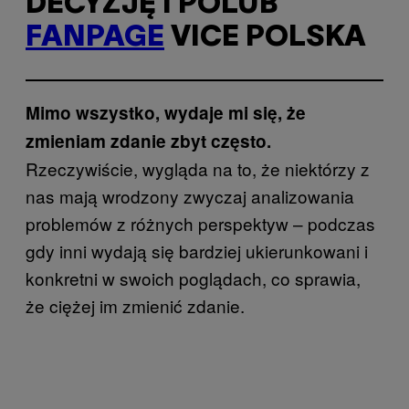
DECYZJĘ I POLUB
FANPAGE
VICE POLSKA
Mimo wszystko, wydaje mi się, że
zmieniam zdanie zbyt często.
Rzeczywiście, wygląda na to, że niektórzy z
nas mają wrodzony zwyczaj analizowania
problemów z różnych perspektyw – podczas
gdy inni wydają się bardziej ukierunkowani i
konkretni w swoich poglądach, co sprawia,
że ciężej im zmienić zdanie.