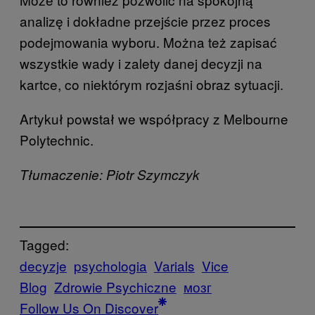
analizę i dokładne przejście przez proces
podejmowania wyboru. Można też zapisać
wszystkie wady i zalety danej decyzji na
kartce, co niektórym rozjaśni obraz sytuacji.
Artykuł powstał we współpracy z Melbourne
Polytechnic.
Tłumaczenie: Piotr Szymczyk
Tagged:
decyzje
psychologia
Varials
Vice
Blog
Zdrowie Psychiczne
мозг
Follow Us On Discover