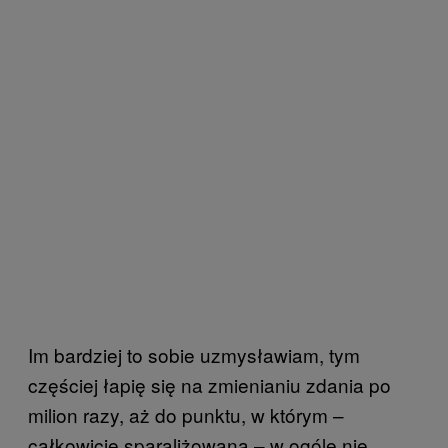
Im bardziej to sobie uzmysławiam, tym
częściej łapię się na zmienianiu zdania po
milion razy, aż do punktu, w którym –
całkowicie sparaliżowana – w ogóle nie