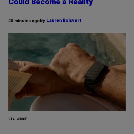
Could Become a Reality
By
46 minutes ago
Lauren Boisvert
VIA WHOOP