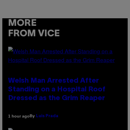
MORE
FROM VICE
Welsh Man Arrested After
Standing on a Hospital Roof
Dressed as the Grim Reaper
By
1 hour ago
Luis Prada