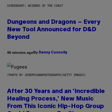
SCREENSHOT: WIZARDS OF THE COAST
Dungeons and Dragons – Every
New Tool Announced for D&D
Beyond
By
46 minutes ago
Denny Connolly
(PHOTO BY JEREMYCHANPHOTOGRAPHY/GETTY IMAGES)
After 30 Years and an ‘Incredible
Healing Process,’ New Music
From This Iconic Hip-Hop Group