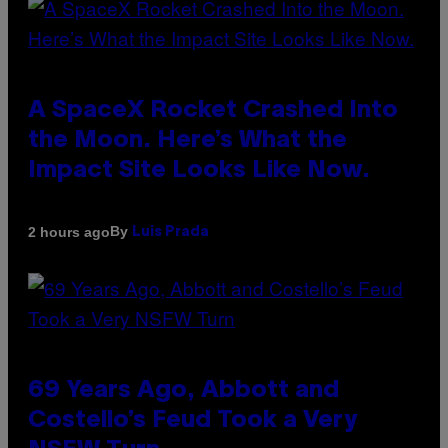
A SpaceX Rocket Crashed Into
the Moon. Here’s What the
Impact Site Looks Like Now.
By
2 hours ago
Luis Prada
69 Years Ago, Abbott and
Costello’s Feud Took a Very