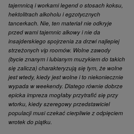
tajemnicą i workami legend o stosach koksu,
hektolitrach alkoholu i egzotycznych
tancerkach. Nie, ten materiał nie odkryje
przed wami tajemnic alkowy i nie da
insajderskiego spojrzenia za drzwi najlepiej
strzeżonych vip roomów. Wolne zawody
(bycie znanym i lubianym muzykiem do takich
się zalicza) charakteryzują się tym, że wolne
jest wtedy, kiedy jest wolne i to niekoniecznie
wypada w weekendy. Dlatego równie dobrze
epicka impreza mogłaby przytrafić się przy
wtorku, kiedy szeregowy przedstawiciel
populacji musi czekać cierpliwie z odpięciem
wrotek do piątku.