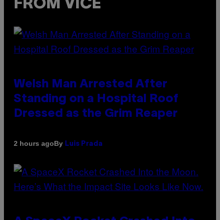
FROM VICE
Welsh Man Arrested After
Standing on a Hospital Roof
Dressed as the Grim Reaper
By
2 hours ago
Luis Prada