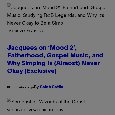
(PHOTO VIA CAM KIRK)
Jacquees on ‘Mood 2’,
Fatherhood, Gospel Music, and
Why Simping Is (Almost) Never
Okay [Exclusive]
By
60 minutes ago
Caleb Catlin
SCREENSHOT: WIZARDS OF THE COAST