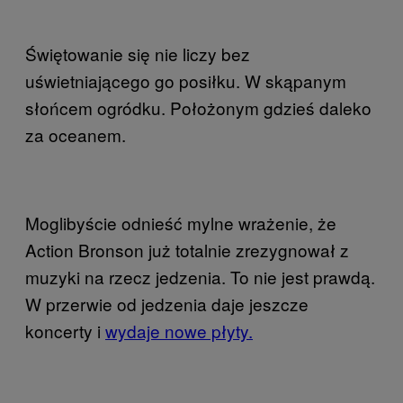
Świętowanie się nie liczy bez
uświetniającego go posiłku. W skąpanym
słońcem ogródku. Położonym gdzieś daleko
za oceanem.
Moglibyście odnieść mylne wrażenie, że
Action Bronson już totalnie zrezygnował z
muzyki na rzecz jedzenia. To nie jest prawdą.
W przerwie od jedzenia daje jeszcze
koncerty i
wydaje nowe płyty.