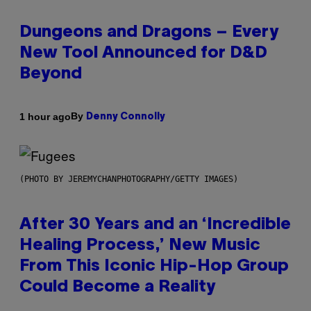
Dungeons and Dragons – Every
New Tool Announced for D&D
Beyond
By
1 hour ago
Denny Connolly
(PHOTO BY JEREMYCHANPHOTOGRAPHY/GETTY IMAGES)
After 30 Years and an ‘Incredible
Healing Process,’ New Music
From This Iconic Hip-Hop Group
Could Become a Reality