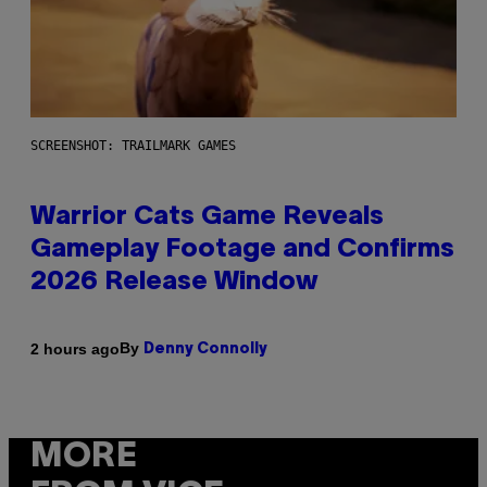
SCREENSHOT: TRAILMARK GAMES
Warrior Cats Game Reveals
Gameplay Footage and Confirms
2026 Release Window
By
2 hours ago
Denny Connolly
MORE