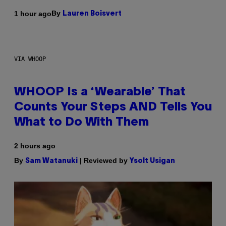
By
1 hour ago
Lauren Boisvert
VIA WHOOP
WHOOP Is a ‘Wearable’ That
Counts Your Steps AND Tells You
What to Do With Them
2 hours ago
By
| Reviewed by
Sam Watanuki
Ysolt Usigan