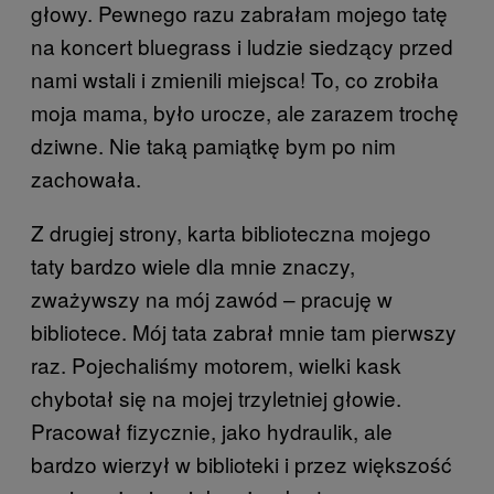
głowy. Pewnego razu zabrałam mojego tatę
na koncert bluegrass i ludzie siedzący przed
nami wstali i zmienili miejsca! To, co zrobiła
moja mama, było urocze, ale zarazem trochę
dziwne. Nie taką pamiątkę bym po nim
zachowała.
Z drugiej strony, karta biblioteczna mojego
taty bardzo wiele dla mnie znaczy,
zważywszy na mój zawód – pracuję w
bibliotece. Mój tata zabrał mnie tam pierwszy
raz. Pojechaliśmy motorem, wielki kask
chybotał się na mojej trzyletniej głowie.
Pracował fizycznie, jako hydraulik, ale
bardzo wierzył w biblioteki i przez większość