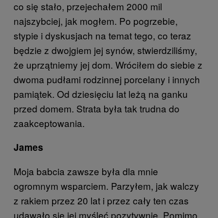
co się stało, przejechałem 2000 mil
najszybciej, jak mogłem. Po pogrzebie,
stypie i dyskusjach na temat tego, co teraz
będzie z dwojgiem jej synów, stwierdziliśmy,
że uprzątniemy jej dom. Wróciłem do siebie z
dwoma pudłami rodzinnej porcelany i innych
pamiątek. Od dziesięciu lat leżą na ganku
przed domem. Strata była tak trudna do
zaakceptowania.
James
Moja babcia zawsze była dla mnie
ogromnym wsparciem. Parzyłem, jak walczy
z rakiem przez 20 lat i przez cały ten czas
udawało się jej myśleć pozytywnie. Pomimo