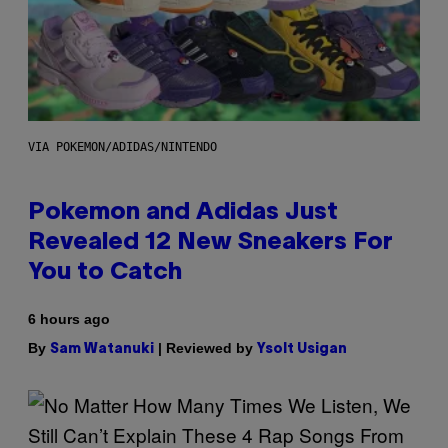
VIA POKEMON/ADIDAS/NINTENDO
Pokemon and Adidas Just
Revealed 12 New Sneakers For
You to Catch
6 hours ago
By
| Reviewed by
Sam Watanuki
Ysolt Usigan