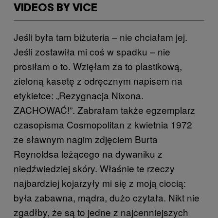
VIDEOS BY VICE
Jeśli była tam biżuteria – nie chciałam jej.
Jeśli zostawiła mi coś w spadku – nie
prosiłam o to. Wzięłam za to plastikową,
zieloną kasetę z odręcznym napisem na
etykietce: „Rezygnacja Nixona.
ZACHOWAĆ!”. Zabrałam także egzemplarz
czasopisma Cosmopolitan z kwietnia 1972
ze sławnym nagim zdjęciem Burta
Reynoldsa leżącego na dywaniku z
niedźwiedziej skóry. Właśnie te rzeczy
najbardziej kojarzyły mi się z moją ciocią:
była zabawna, mądra, dużo czytała. Nikt nie
zgadłby, że są to jedne z najcenniejszych