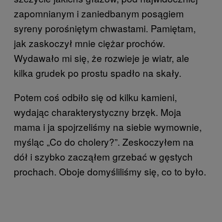
zapomnianym i zaniedbanym posągiem
syreny porośniętym chwastami. Pamiętam,
jak zaskoczył mnie ciężar prochów.
Wydawało mi się, że rozwieje je wiatr, ale
kilka grudek po prostu spadło na skały.
Potem coś odbiło się od kilku kamieni,
wydając charakterystyczny brzęk. Moja
mama i ja spojrzeliśmy na siebie wymownie,
myśląc „Co do cholery?”. Zeskoczyłem na
dół i szybko zacząłem grzebać w gęstych
prochach. Oboje domyśliliśmy się, co to było.