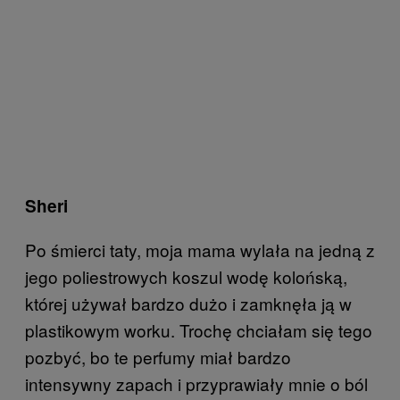
Sheri
Po śmierci taty, moja mama wylała na jedną z
jego poliestrowych koszul wodę kolońską,
której używał bardzo dużo i zamknęła ją w
plastikowym worku. Trochę chciałam się tego
pozbyć, bo te perfumy miał bardzo
intensywny zapach i przyprawiały mnie o ból