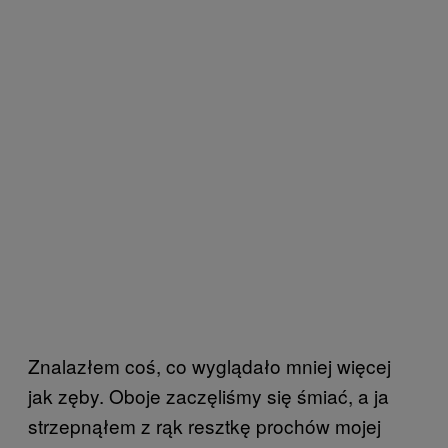
Znalazłem coś, co wyglądało mniej więcej
jak zęby. Oboje zaczęliśmy się śmiać, a ja
strzepnąłem z rąk resztkę prochów mojej