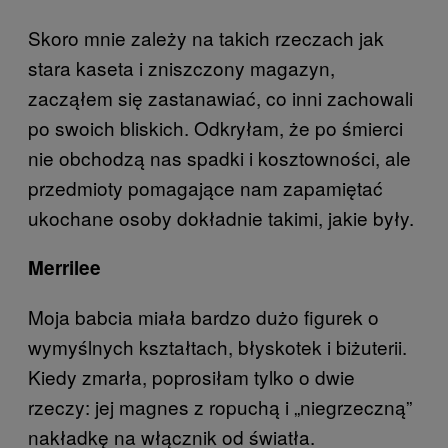
Skoro mnie zależy na takich rzeczach jak
stara kaseta i zniszczony magazyn,
zacząłem się zastanawiać, co inni zachowali
po swoich bliskich. Odkryłam, że po śmierci
nie obchodzą nas spadki i kosztowności, ale
przedmioty pomagające nam zapamiętać
ukochane osoby dokładnie takimi, jakie były.
Merrilee
Moja babcia miała bardzo dużo figurek o
wymyślnych kształtach, błyskotek i biżuterii.
Kiedy zmarła, poprosiłam tylko o dwie
rzeczy: jej magnes z ropuchą i „niegrzeczną”
nakładkę na włącznik od światła.