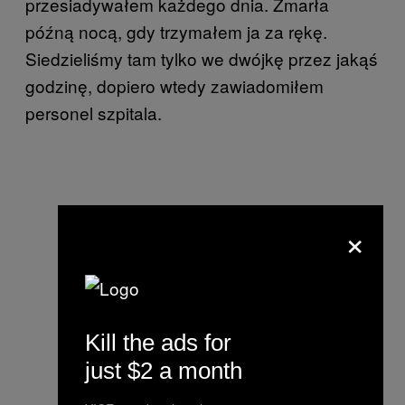
przesiadywałem każdego dnia. Zmarła
późną nocą, gdy trzymałem ja za rękę.
Siedzieliśmy tam tylko we dwójkę przez jakąś
godzinę, dopiero wtedy zawiadomiłem
personel szpitala.
×
Kill the ads for
just $2 a month