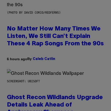
(PHOTO BY DAVID CORIO/REDFERNS)
No Matter How Many Times We
Listen, We Still Can’t Explain
These 4 Rap Songs From the 90s
By
6 hours ago
Caleb Catlin
SCREENSHOT: UBISOFT
Ghost Recon Wildlands Upgrade
Details Leak Ahead of