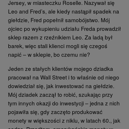
Jersey, w miasteczku Roselle. Nazywał się
Leo and Fred’s, ale kiedy nastąpił spadek na
giełdzie, Fred popełnił samobójstwo. Mój
ojciec po wykupieniu udziału Freda prowadził
sklep razem z rzeźnikiem Leo. Za ladą był
barek, więc stali klienci mogli się czegoś
napić – w sklepie, bo czemu nie?
Jeden ze stałych klientów mojego dziadka
pracował na Wall Street i to właśnie od niego
dowiedział się, jak inwestować na giełdzie.
Mój dziadek zaczął to robić, szukając przy
tym innych okazji do inwestycji – jedna z nich
pojawiła się, gdy zaczęto produkować
monety w większości z niklu, w latach 60., jak
sądzę. Przedtem, amerykańskie monety w