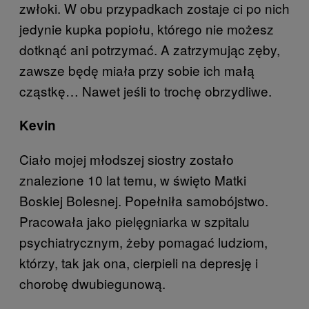
zwłoki. W obu przypadkach zostaje ci po nich
jedynie kupka popiołu, którego nie możesz
dotknąć ani potrzymać. A zatrzymując zęby,
zawsze będę miała przy sobie ich małą
cząstkę… Nawet jeśli to trochę obrzydliwe.
Kevin
Ciało mojej młodszej siostry zostało
znalezione 10 lat temu, w święto Matki
Boskiej Bolesnej. Popełniła samobójstwo.
Pracowała jako pielęgniarka w szpitalu
psychiatrycznym, żeby pomagać ludziom,
którzy, tak jak ona, cierpieli na depresję i
chorobę dwubiegunową.