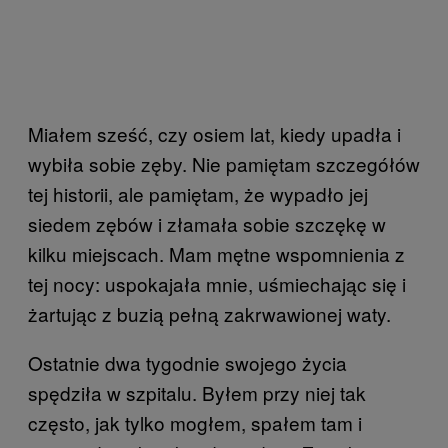
Miałem sześć, czy osiem lat, kiedy upadła i
wybiła sobie zęby. Nie pamiętam szczegółów
tej historii, ale pamiętam, że wypadło jej
siedem zębów i złamała sobie szczękę w
kilku miejscach. Mam mętne wspomnienia z
tej nocy: uspokajała mnie, uśmiechając się i
żartując z buzią pełną zakrwawionej waty.
Ostatnie dwa tygodnie swojego życia
spędziła w szpitalu. Byłem przy niej tak
często, jak tylko mogłem, spałem tam i