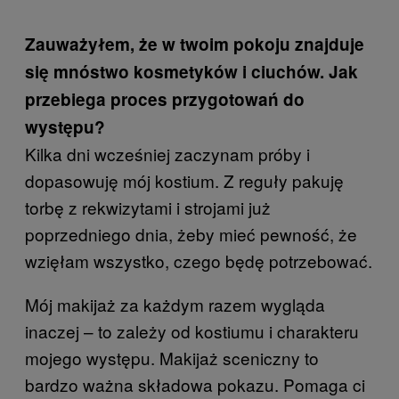
Zauważyłem, że w twoim pokoju znajduje
się mnóstwo kosmetyków i ciuchów. Jak
przebiega proces przygotowań do
występu?
Kilka dni wcześniej zaczynam próby i
dopasowuję mój kostium. Z reguły pakuję
torbę z rekwizytami i strojami już
poprzedniego dnia, żeby mieć pewność, że
wzięłam wszystko, czego będę potrzebować.
Mój makijaż za każdym razem wygląda
inaczej – to zależy od kostiumu i charakteru
mojego występu. Makijaż sceniczny to
bardzo ważna składowa pokazu. Pomaga ci