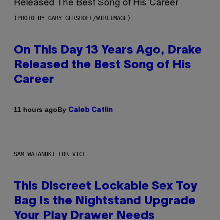
(PHOTO BY GARY GERSHOFF/WIREIMAGE)
On This Day 13 Years Ago, Drake
Released the Best Song of His
Career
By
11 hours ago
Caleb Catlin
SAM WATANUKI FOR VICE
This Discreet Lockable Sex Toy
Bag Is the Nightstand Upgrade
Your Play Drawer Needs