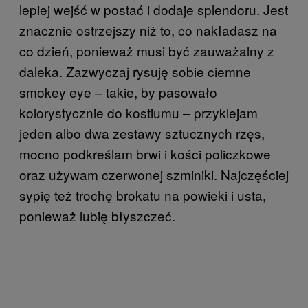
lepiej wejść w postać i dodaje splendoru. Jest
znacznie ostrzejszy niż to, co nakładasz na
co dzień, ponieważ musi być zauważalny z
daleka. Zazwyczaj rysuję sobie ciemne
smokey eye – takie, by pasowało
kolorystycznie do kostiumu – przyklejam
jeden albo dwa zestawy sztucznych rzęs,
mocno podkreślam brwi i kości policzkowe
oraz używam czerwonej szminiki. Najczęściej
sypię też trochę brokatu na powieki i usta,
ponieważ lubię błyszczeć.