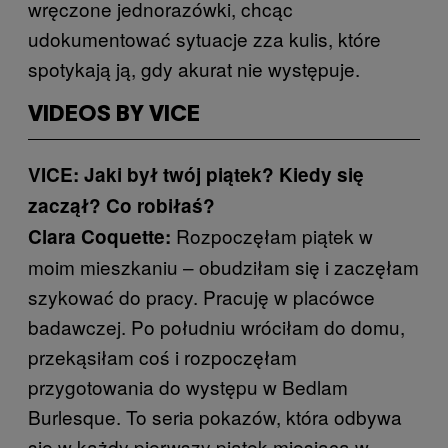
wręczone jednorazówki, chcąc
udokumentować sytuacje zza kulis, które
spotykają ją, gdy akurat nie występuje.
VIDEOS BY VICE
VICE: Jaki był twój piątek? Kiedy się
zaczął? Co robiłaś?
Rozpoczęłam piątek w
Clara Coquette:
moim mieszkaniu – obudziłam się i zaczęłam
szykować do pracy. Pracuję w placówce
badawczej. Po południu wróciłam do domu,
przekąsiłam coś i rozpoczęłam
przygotowania do występu w Bedlam
Burlesque. To seria pokazów, która odbywa
się w każdy pierwszy piątek miesiąca w