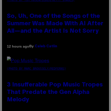
(PHOTO BY TIM MOSENFELDER/GETTY IMAGES)
So, Uh, One of the Songs of the
Summer Was Made With AI After
All—and the Artist Is Not Sorry
By
12 hours ago
Caleb Catlin
(PHOTO BY MARC BROUSSELY/REDFERNS)
3 Insufferable Pop Music Tropes
That Predate the Gen Alpha
Melody