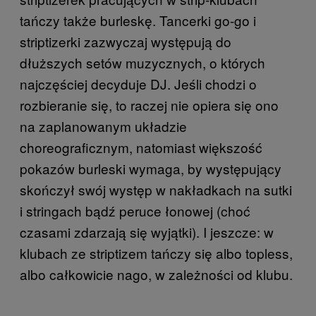
tańczy także burleskę. Tancerki go-go i
striptizerki zazwyczaj występują do
dłuższych setów muzycznych, o których
najczęściej decyduje DJ. Jeśli chodzi o
rozbieranie się, to raczej nie opiera się ono
na zaplanowanym układzie
choreograficznym, natomiast większość
pokazów burleski wymaga, by występujący
skończył swój występ w nakładkach na sutki
i stringach bądź peruce łonowej (choć
czasami zdarzają się wyjątki). I jeszcze: w
klubach ze striptizem tańczy się albo topless,
albo całkowicie nago, w zależności od klubu.