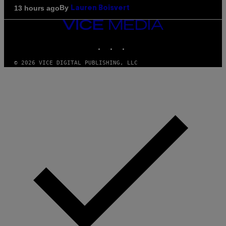
By
13 hours ago
Lauren Boisvert
VICE
MEDIA
INSTAGRAM
TIKTOK
YOUTUBE
© 2026 VICE DIGITAL PUBLISHING, LLC