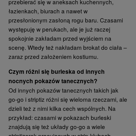
przebierać się w aneksach kuchennych,
łazienkach, biurach a nawet w
przesłonionym zasłoną rogu baru. Czasami
występuję w perukach, ale je już raczej
spokojnie zakładam przed wyjściem na
scenę. Wtedy też nakładam brokat do ciała –
zaraz przed założeniem kostiumu.
Czym różni się burleska od innych
nocnych pokazów tanecznych?
Od innych pokazów tanecznych takich jak
go-go i striptiz różni się wieloma rzeczami, ale
dzieli też z nimi kilka cech wspólnych. Na
przykład: czasami w pokazach burleski
znajdują się też układy go-go a wiele
striptizerek pracujących w strip-klubach