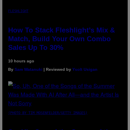
FLESHLIGHT
How To Stack Fleshlight’s Mix &
Match, Build Your Own Combo
Sales Up To 30%
10 hours ago
By
Sam Watanuki
| Reviewed by
Ysolt Usigan
(PHOTO BY TIM MOSENFELDER/GETTY IMAGES)