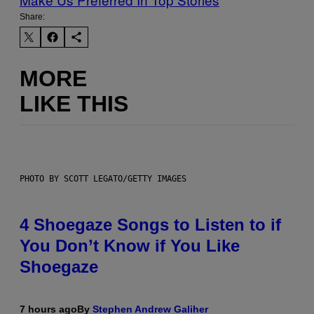
Share:
MORE
LIKE THIS
PHOTO BY SCOTT LEGATO/GETTY IMAGES
4 Shoegaze Songs to Listen to if
You Don’t Know if You Like
Shoegaze
7 hours ago
By
Stephen Andrew Galiher