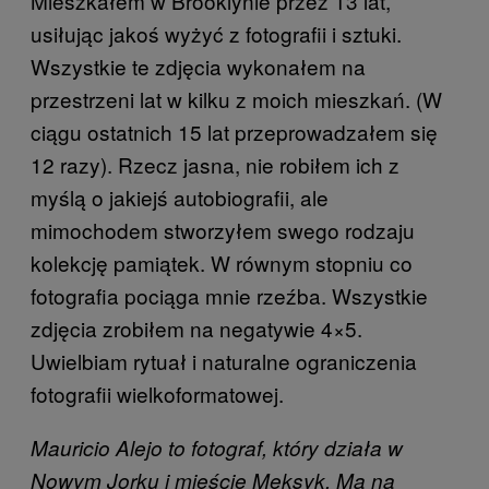
Mieszkałem w Brooklynie przez 13 lat,
usiłując jakoś wyżyć z fotografii i sztuki.
Wszystkie te zdjęcia wykonałem na
przestrzeni lat w kilku z moich mieszkań. (W
ciągu ostatnich 15 lat przeprowadzałem się
12 razy). Rzecz jasna, nie robiłem ich z
myślą o jakiejś autobiografii, ale
mimochodem stworzyłem swego rodzaju
kolekcję pamiątek. W równym stopniu co
fotografia pociąga mnie rzeźba. Wszystkie
zdjęcia zrobiłem na negatywie 4×5.
Uwielbiam rytuał i naturalne ograniczenia
fotografii wielkoformatowej.
Mauricio Alejo to fotograf, który działa w
Nowym Jorku i mieście Meksyk. Ma na