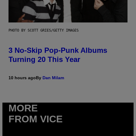
PHOTO BY SCOTT GRIES/GETTY IMAGES
3 No-Skip Pop-Punk Albums
Turning 20 This Year
10 hours ago
By
Dan Milam
MORE
FROM VICE