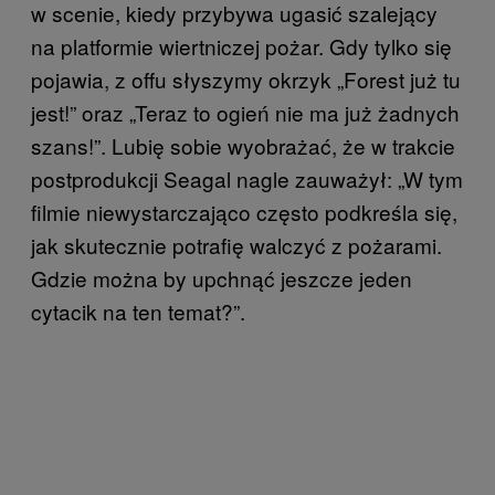
w scenie, kiedy przybywa ugasić szalejący
na platformie wiertniczej pożar. Gdy tylko się
pojawia, z offu słyszymy okrzyk „Forest już tu
jest!” oraz „Teraz to ogień nie ma już żadnych
szans!”. Lubię sobie wyobrażać, że w trakcie
postprodukcji Seagal nagle zauważył: „W tym
filmie niewystarczająco często podkreśla się,
jak skutecznie potrafię walczyć z pożarami.
Gdzie można by upchnąć jeszcze jeden
cytacik na ten temat?”.