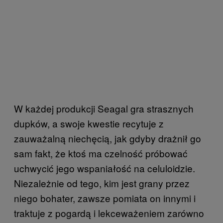
W każdej produkcji Seagal gra strasznych
dupków, a swoje kwestie recytuje z
zauważalną niechęcią, jak gdyby drażnił go
sam fakt, że ktoś ma czelność próbować
uchwycić jego wspaniałość na celuloidzie.
Niezależnie od tego, kim jest grany przez
niego bohater, zawsze pomiata on innymi i
traktuje z pogardą i lekceważeniem zarówno