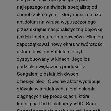
najlepszego na świecie specjalistę od
chorób zakaźnych – który musi znaleźć
antidotum na wirusa wypuszczonego
przez skrajnie nacjonalistyczną bojówkę
(takich trochę pre-trumpowców). Film ten
zapoczątkował nowy okres w twórczości
aktora, bowiem Patriota nie był
dystrybuowany w kinach. Jego los
podzieliła większość produkcji z
Seagalem z ostatnich dwóch
dziesięcioleci. Obecnie aktor występuje
głównie w tandetnych, niemiłosiernie
ciągnących się produkcjach, które
trafiają na DVD i platformy VOD. Sam
Seagal pęcznieje z roku na rok i powoli