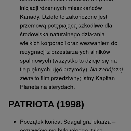
inicjacji rdzennych mieszkańców
Kanady. Dzieło to zakończone jest
przemową potępiającą szkodliwe dla
środowiska naturalnego działania
wielkich korporacji oraz wezwaniem do
rezygnacji z przestarzałych silników
spalinowych (wszystko to dzieje się na
tle pięknych ujęć przyrody).
Na zabójczej
to film przedziwny; istny Kapitan
ziemi
Planeta na sterydach.
PATRIOTA (1998)
Początek końca. Seagal gra lekarza –
oczywiście nie byle jakiego, tylko