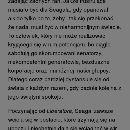
zadając żadnych ran. Jakże frustrujące
musiało być dla Seagala, gdy opanował
aikido tylko po to, żeby i tak się przekonać,
że nadal musi żyć w nieharmonijnym świecie.
To człowiek, który nie może realizować
kryjącego się w nim potencjału, bo ciągle
sabotują go skorumpowani senatorzy,
niekompetentni generałowie, bezduszne
korporacje oraz inni różnej maści głupcy.
Dlatego coraz bardziej dystansuje się od
świata z każdym razem, gdy padnie kolejna z
jego świątyni spokoju.
Poczynając od
, Seagal zawsze
Liberatora
wciela się w postacie, które trzymają się na
uboczu i niechętnie dają się wciągnąć w wir