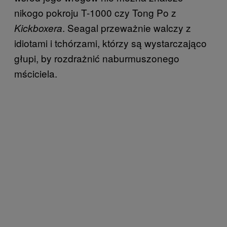
nikogo pokroju T-1000 czy Tong Po z
. Seagal przeważnie walczy z
Kickboxera
idiotami i tchórzami, którzy są wystarczająco
głupi, by rozdrażnić naburmuszonego
mściciela.