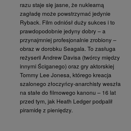
razu staje się jasne, że nuklearną
zagładę może powstrzymać jedynie
Ryback. Film odniósł duży sukces i to
prawdopodobnie jedyny dobry – a
przynajmniej profesjonalnie zrobiony –
obraz w dorobku Seagala. To zasługa
reżyserii Andrew Davisa (twórcy między
innymi Ściganego) oraz gry aktorskiej
Tommy Lee Jonesa, którego kreacja
szalonego złoczyńcy-anarchisty weszła
na stałe do filmowego kanonu – 16 lat
przed tym, jak Heath Ledger podpalił
piramidę z pieniędzy.