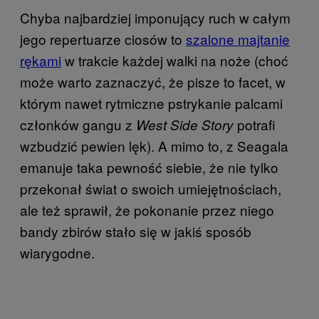
Chyba najbardziej imponujący ruch w całym
jego repertuarze ciosów to
szalone majtanie
rękami
w trakcie każdej walki na noże (choć
może warto zaznaczyć, że pisze to facet, w
którym nawet rytmiczne pstrykanie palcami
członków gangu z
potrafi
West Side Story
wzbudzić pewien lęk). A mimo to, z Seagala
emanuje taka pewność siebie, że nie tylko
przekonał świat o swoich umiejętnościach,
ale też sprawił, że pokonanie przez niego
bandy zbirów stało się w jakiś sposób
wiarygodne.