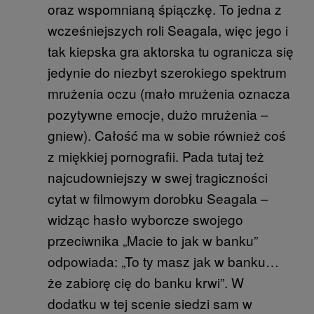
oraz wspomnianą śpiączkę. To jedna z
wcześniejszych roli Seagala, więc jego i
tak kiepska gra aktorska tu ogranicza się
jedynie do niezbyt szerokiego spektrum
mrużenia oczu (mało mrużenia oznacza
pozytywne emocje, dużo mrużenia –
gniew). Całość ma w sobie również coś
z miękkiej pornografii. Pada tutaj też
najcudowniejszy w swej tragiczności
cytat w filmowym dorobku Seagala –
widząc hasło wyborcze swojego
przeciwnika „Macie to jak w banku”
odpowiada: „To ty masz jak w banku…
że zabiorę cię do banku krwi”. W
dodatku w tej scenie siedzi sam w