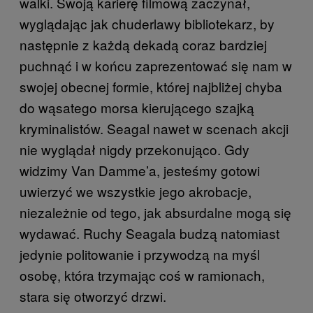
walki. Swoją karierę filmową zaczynał,
wyglądając jak chuderlawy bibliotekarz, by
następnie z każdą dekadą coraz bardziej
puchnąć i w końcu zaprezentować się nam w
swojej obecnej formie, której najbliżej chyba
do wąsatego morsa kierującego szajką
kryminalistów. Seagal nawet w scenach akcji
nie wyglądał nigdy przekonująco. Gdy
widzimy Van Damme’a, jesteśmy gotowi
uwierzyć we wszystkie jego akrobacje,
niezależnie od tego, jak absurdalne mogą się
wydawać. Ruchy Seagala budzą natomiast
jedynie politowanie i przywodzą na myśl
osobę, która trzymając coś w ramionach,
stara się otworzyć drzwi.