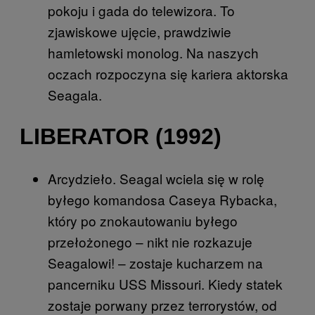
pokoju i gada do telewizora. To
zjawiskowe ujęcie, prawdziwie
hamletowski monolog. Na naszych
oczach rozpoczyna się kariera aktorska
Seagala.
LIBERATOR (1992)
Arcydzieło. Seagal wciela się w rolę
byłego komandosa Caseya Rybacka,
który po znokautowaniu byłego
przełożonego – nikt nie rozkazuje
Seagalowi! – zostaje kucharzem na
pancerniku USS Missouri. Kiedy statek
zostaje porwany przez terrorystów, od