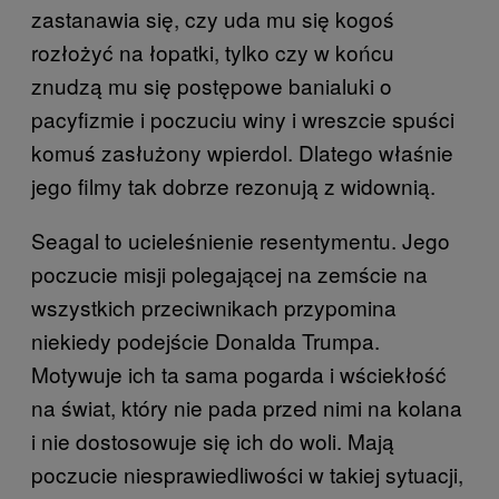
zastanawia się, czy uda mu się kogoś
rozłożyć na łopatki, tylko czy w końcu
znudzą mu się postępowe banialuki o
pacyfizmie i poczuciu winy i wreszcie spuści
komuś zasłużony wpierdol. Dlatego właśnie
jego filmy tak dobrze rezonują z widownią.
Seagal to ucieleśnienie resentymentu. Jego
poczucie misji polegającej na zemście na
wszystkich przeciwnikach przypomina
niekiedy podejście Donalda Trumpa.
Motywuje ich ta sama pogarda i wściekłość
na świat, który nie pada przed nimi na kolana
i nie dostosowuje się ich do woli. Mają
poczucie niesprawiedliwości w takiej sytuacji,