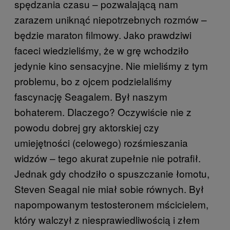
spędzania czasu – pozwalającą nam
zarazem uniknąć niepotrzebnych rozmów –
będzie maraton filmowy. Jako prawdziwi
faceci wiedzieliśmy, że w grę wchodziło
jedynie kino sensacyjne. Nie mieliśmy z tym
problemu, bo z ojcem podzielaliśmy
fascynację Seagalem. Był naszym
bohaterem. Dlaczego? Oczywiście nie z
powodu dobrej gry aktorskiej czy
umiejętności (celowego) rozśmieszania
widzów – tego akurat zupełnie nie potrafił.
Jednak gdy chodziło o spuszczanie łomotu,
Steven Seagal nie miał sobie równych. Był
napompowanym testosteronem mścicielem,
który walczył z niesprawiedliwością i złem