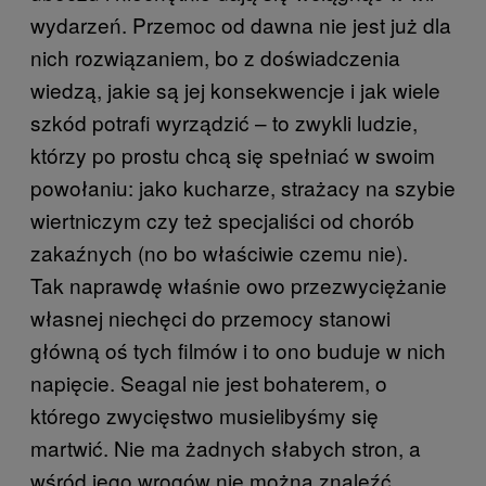
wydarzeń. Przemoc od dawna nie jest już dla
nich rozwiązaniem, bo z doświadczenia
wiedzą, jakie są jej konsekwencje i jak wiele
szkód potrafi wyrządzić – to zwykli ludzie,
którzy po prostu chcą się spełniać w swoim
powołaniu: jako kucharze, strażacy na szybie
wiertniczym czy też specjaliści od chorób
zakaźnych (no bo właściwie czemu nie).
Tak naprawdę właśnie owo przezwyciężanie
własnej niechęci do przemocy stanowi
główną oś tych filmów i to ono buduje w nich
napięcie. Seagal nie jest bohaterem, o
którego zwycięstwo musielibyśmy się
martwić. Nie ma żadnych słabych stron, a
wśród jego wrogów nie można znaleźć