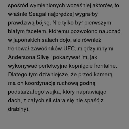
spośród wymienionych wcześniej aktorów, to
właśnie Seagal najprędzej wygrałby
prawdziwą bójkę. Nie tylko był pierwszym
białym facetem, któremu pozwolono nauczać
w japońskich salach dojo, ale również
trenował zawodników UFC, między innymi
Andersona Silvę i pokazywał im, jak
wykonywać perfekcyjne kopnięcie frontalne.
Dlatego tym dziwniejsze, że przed kamerą
ma on koordynację ruchową godną
podstarzałego wujka, który naprawiając
dach, z całych sił stara się nie spaść z
drabiny).