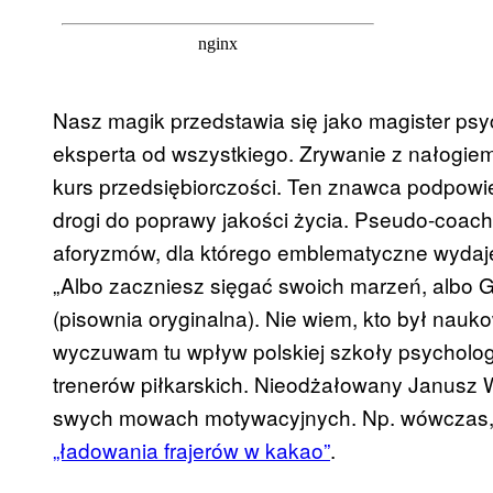
Nasz magik przedstawia się jako magister psych
eksperta od wszystkiego. Zrywanie z nałogie
kurs przedsiębiorczości. Ten znawca podpowie
drogi do poprawy jakości życia. Pseudo-coac
aforyzmów, dla którego emblematyczne wydaje
„Albo zaczniesz sięgać swoich marzeń, albo G
(pisownia oryginalna). Nie wiem, kto był nau
wyczuwam tu wpływ polskiej szkoły psycholog
trenerów piłkarskich. Nieodżałowany Janusz W
swych mowach motywacyjnych. Np. wówczas
„ładowania frajerów w kakao”
.