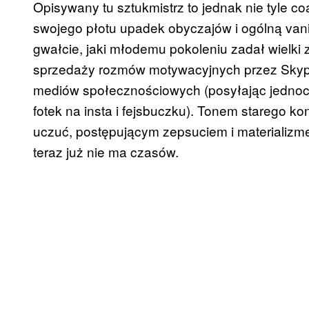
Opisywany tu sztukmistrz to jednak nie tyle co
swojego płotu upadek obyczajów i ogólną vani
gwałcie, jaki młodemu pokoleniu zadał wielki 
sprzedaży rozmów motywacyjnych przez Skype
mediów społecznościowych (posyłając jednocz
fotek na insta i fejsbuczku). Tonem starego ko
uczuć, postępującym zepsuciem i materializme
teraz już nie ma czasów.