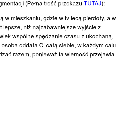
gmentacji (Pełna treść przekazu
TUTAJ
):
 w mieszkaniu, gdzie w tv lecą pierdoły, a w
t lepsze, niż najzabawniejsze wyjście z
wiek wspólne spędzanie czasu z ukochaną,
 osoba oddała Ci całą siebie, w każdym calu.
dzać razem, ponieważ ta wierność przejawia