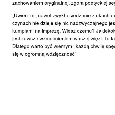
zachowaniem oryginalnej, zgoła poetyckiej se
„Uwierz mi, nawet zwykłe siedzenie z ukochaną
czynach nie dzieje się nic nadzwyczajnego jes
kumplami na imprezę. Wiesz czemu? Jakiekol
jest zawsze wzmocnieniem waszej więzi. To ta
Dlatego warto być wiernym i każdą chwilę spę
się w ogromną wdzięczność”