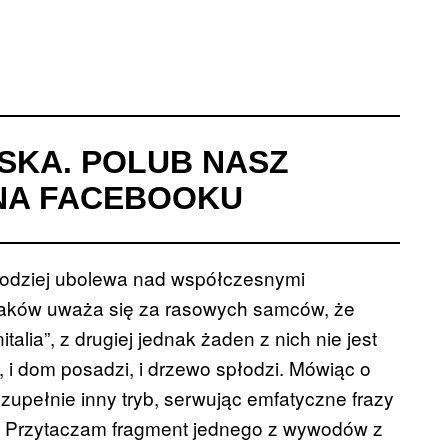
ISKA. POLUB NASZ
A FACEBOOKU
rodziej ubolewa nad współczesnymi
olaków uważa się za rasowych samców, że
lia”, z drugiej jednak żaden z nich nie jest
 i dom posadzi, i drzewo spłodzi. Mówiąc o
zupełnie inny tryb, serwując emfatyczne frazy
. Przytaczam fragment jednego z wywodów z