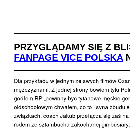
PRZYGLĄDAMY SIĘ Z BL
FANPAGE VICE POLSKA
N
Dla przykładu w jednym ze swych filmów Cza
mężczyznami. Z jednej strony bowiem tylu P
godłem RP „powinny być tytanowe męskie genita
oldschoolowym chwatem, co to i syna zbuduje,
związkach, coach Jakub przełącza się zaś na 
rodem ze sztambucha zakochanej gimbusiary