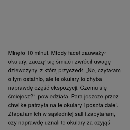
Minęło 10 minut. Młody facet zauważył
okulary, zaczął się śmiać i zwrócił uwagę
dziewczyny, z którą przyszedł. „No, czytałam
o tym ostatnio, ale te okulary to chyba
naprawdę część ekspozycji. Czemu się
śmiejesz?”, powiedziała. Para jeszcze przez
chwilkę patrzyła na te okulary i poszła dalej.
Złapałam ich w sąsiedniej sali i zapytałam,
czy naprawdę uznali te okulary za czyjąś