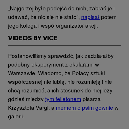
„Najgorzej było podejść do nich, zabrać je i
udawać, że nic się nie stało”,
napisał
potem
jego kolega i współorganizator akcji.
VIDEOS BY VICE
Postanowiliśmy sprawdzić, jak zadziałałby
podobny eksperyment z okularami w
Warszawie. Wiadomo, że Polacy sztuki
współczesnej nie lubią, nie rozumieją i nie
chcą rozumieć, a ich stosunek do niej leży
gdzieś między
tym felietonem
pisarza
Krzysztofa Vargi, a
memem o psim gównie
w
galerii.