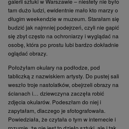
galerii sztuki w Warszawie – niestety nie było
tam dużo ludzi, ewidentnie mało kto marzy o
długim weekendzie w muzeum. Starałam się
budzić jak najmniej podejrzeń, czyli nie gapić
się zbyt często na ochroniarzy i wyglądać na
osobę, która po prostu lubi bardzo dokładnie
oglądać obrazy.
Położyłam okulary na podłodze, pod
tabliczką z nazwiskiem artysty. Do pustej sali
weszło troje nastolatków, obejrzeli obrazy na
ścianach i… dziewczyna zaczęła robić
zdjęcia okularów. Podeszłam do niej i
zapytałam, dlaczego je sfotografowała.
Powiedziała, że czytała o tym w internecie i
rozumie, że nie jest to dzieło sztuki, ale i tak