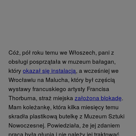
Cóż, pół roku temu we Włoszech, pani z
obsługi posprzątała w muzeum bałagan,
który
okazał się instalacją
, a wcześniej we
Wrocławiu na Malucha, który był częścią
wystawy francuskiego artysty Francisa
Thorburna, straż miejska
założona blokadę
.
Mam koleżankę, która kilka miesięcy temu
skradła plastikową butelkę z Muzeum Sztuki
Nowoczesnej. Powiedziała, że jej zdaniem
praca była głupia i nie należy jej traktować