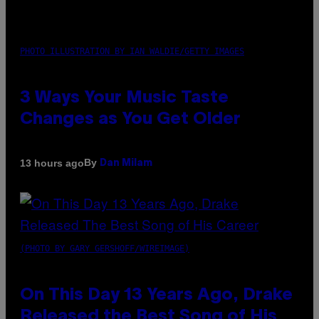
PHOTO ILLUSTRATION BY IAN WALDIE/GETTY IMAGES
3 Ways Your Music Taste
Changes as You Get Older
By
13 hours ago
Dan Milam
(PHOTO BY GARY GERSHOFF/WIREIMAGE)
On This Day 13 Years Ago, Drake
Released the Best Song of His