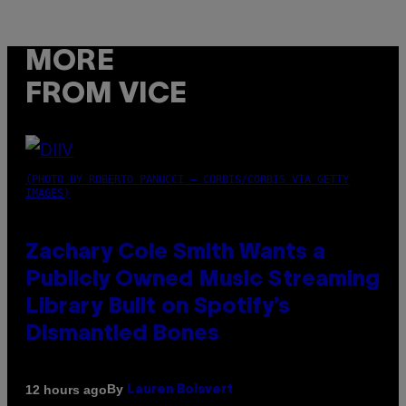
MORE
FROM VICE
(PHOTO BY ROBERTO PANUCCI – CORBIS/CORBIS VIA GETTY
IMAGES)
Zachary Cole Smith Wants a
Publicly Owned Music Streaming
Library Built on Spotify’s
Dismantled Bones
By
12 hours ago
Lauren Boisvert