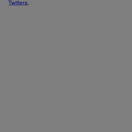
Twittera
.