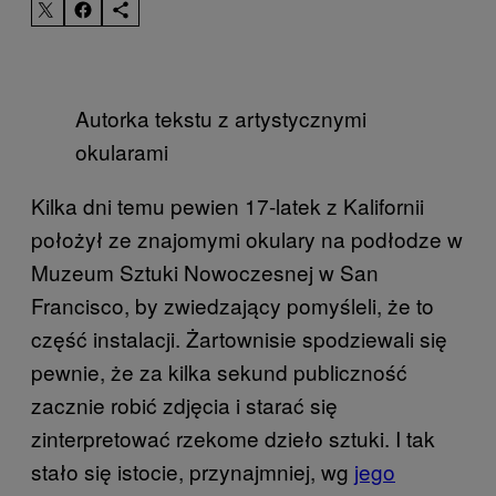
Autorka tekstu z artystycznymi
okularami
Kilka dni temu pewien 17-latek z Kalifornii
położył ze znajomymi okulary na podłodze w
Muzeum Sztuki Nowoczesnej w San
Francisco, by zwiedzający pomyśleli, że to
część instalacji. Żartownisie spodziewali się
pewnie, że za kilka sekund publiczność
zacznie robić zdjęcia i starać się
zinterpretować rzekome dzieło sztuki. I tak
stało się istocie, przynajmniej, wg
jego