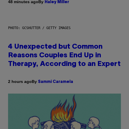
By
48 minutes ago
Haley Miller
PHOTO: GCSHUTTER / GETTY IMAGES
4 Unexpected but Common
Reasons Couples End Up in
Therapy, According to an Expert
By
2 hours ago
Sammi Caramela