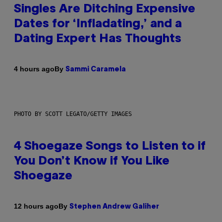
Singles Are Ditching Expensive
Dates for ‘Infladating,’ and a
Dating Expert Has Thoughts
By
4 hours ago
Sammi Caramela
PHOTO BY SCOTT LEGATO/GETTY IMAGES
4 Shoegaze Songs to Listen to if
You Don’t Know if You Like
Shoegaze
By
12 hours ago
Stephen Andrew Galiher