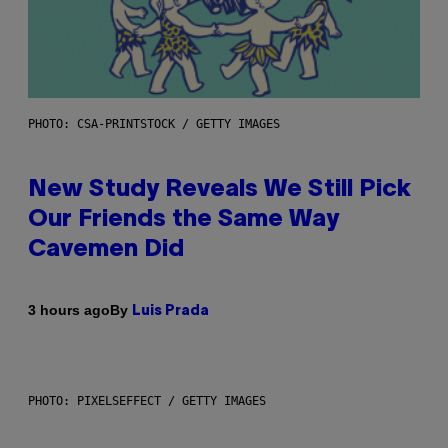
PHOTO: CSA-PRINTSTOCK / GETTY IMAGES
New Study Reveals We Still Pick
Our Friends the Same Way
Cavemen Did
By
3 hours ago
Luis Prada
PHOTO: PIXELSEFFECT / GETTY IMAGES