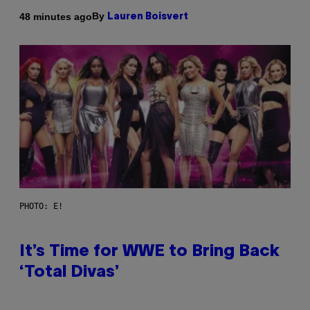
By
48 minutes ago
Lauren Boisvert
PHOTO: E!
It’s Time for WWE to Bring Back
‘Total Divas’