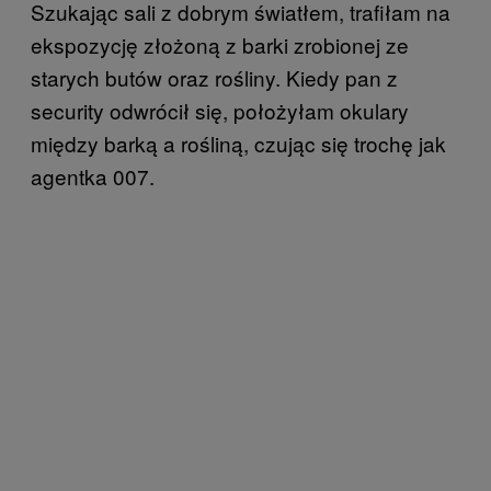
Szukając sali z dobrym światłem, trafiłam na
ekspozycję złożoną z barki zrobionej ze
starych butów oraz rośliny. Kiedy pan z
security odwrócił się, położyłam okulary
między barką a rośliną, czując się trochę jak
agentka 007.