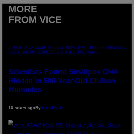
MORE
FROM VICE
A MUCH, MUCH OLDER CHILEAN MUMMY THAN THOSE IN QUESTION.
PHOTO: MARTIN BERNETTI/AFP VIA GETTY IMAGES
Scientists Found Smallpox DNA
Hidden in 500-Year-Old Chilean
Mummies
16 hours ago
By
Luis Prada