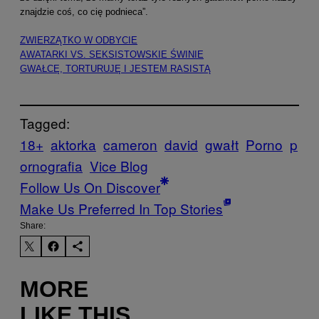
znajdzie coś, co cię podnieca”.
ZWIERZĄTKO W ODBYCIE
AWATARKI VS. SEKSISTOWSKIE ŚWINIE
GWAŁCĘ, TORTURUJĘ I JESTEM RASISTĄ
Tagged:
18+
aktorka
cameron
david
gwałt
Porno
p
ornografia
Vice Blog
Follow Us On Discover
Make Us Preferred In Top Stories
Share:
MORE
LIKE THIS