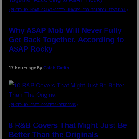
(PHOTO BY NOAM GALAI/GETTY IMAGES FOR TRIBECA FESTIVAL)
Why A$AP Mob Will Never Fully
Get Back Together, According to
A$AP Rocky
17 hours ago
By
Caleb Catlin
(PHOTO BY EBET ROBERTS/REDFERNS)
8 R&B Covers That Might Just Be
Better Than the Originals