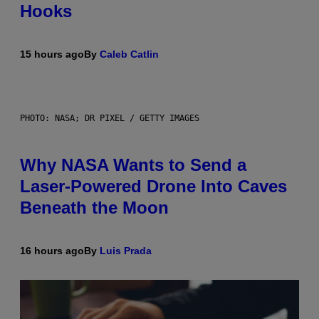
Hooks
15 hours ago
By
Caleb Catlin
PHOTO: NASA; DR PIXEL / GETTY IMAGES
Why NASA Wants to Send a
Laser-Powered Drone Into Caves
Beneath the Moon
16 hours ago
By
Luis Prada