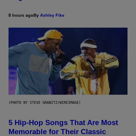
8 hours ago
By
Ashley Fike
(PHOTO BY STEVE GRANITZ/WIREIMAGE)
5 Hip-Hop Songs That Are Most
Memorable for Their Classic