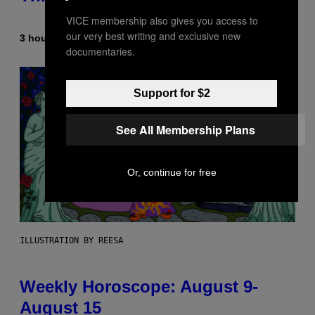
VICE membership also gives you access to
our very best writing and exclusive new
3 hours ago
By
Dan Milam
documentaries.
Support for $2
See All Membership Plans
Or, continue for free
ILLUSTRATION BY REESA
Weekly Horoscope: August 9-
August 15