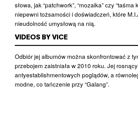
słowa, jak “patchwork”, “mozaika” czy “taśma k
niepewni tożsamości i doświadczeń, które M.I.
nieudolność umysłową na nią.
VIDEOS BY VICE
Odbiór jej albumów można skonfrontować z ty
przebojem zaistniała w 2010 roku. Jej rosnący 
antyestablishmentowych poglądów, a równoleg
modne, co tańczenie przy “Galang”.