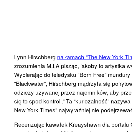
Lynn Hirschberg
na łamach “The New York Ti
zrozumienia M.I.A pisząc, jakoby to artystka 
Wybierając do teledysku “Born Free” mundury i
“Blackwater”, Hirschberg mądrzyła się poiryto
odzieży używanej przez najemników, aby prze
się to spod kontroli.” Ta “kuriozalność” nazywa
New York Times” najwyraźniej nie podejrzewa
Recenzując kawałek Kreayshawn dla portalu 