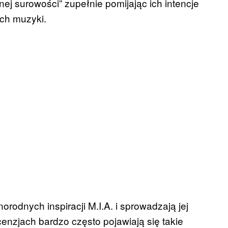
j surowości” zupełnie pomijając ich intencje
ich muzyki.
orodnych inspiracji M.I.A. i sprowadzają jej
cenzjach bardzo często pojawiają się takie