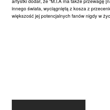
artystki dodał, że “M.I.A ma także przewagę [
innego świata, wyciągniętą z kosza z przece
większość jej potencjalnych fanów nigdy w życiu