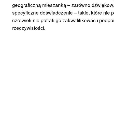
geograficzną mieszanką – zarówno dźwiękową, 
specyficzne doświadczenie – takie, które nie pr
człowiek nie potrafi go zakwalifikować i po
rzeczywistości.