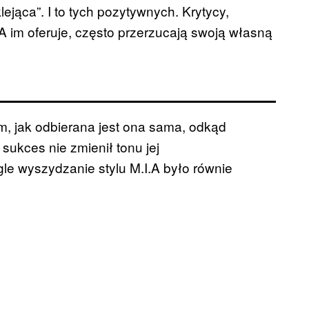
lejąca”. I to tych pozytywnych. Krytycy,
A im oferuje, często przerzucają swoją własną
m, jak odbierana jest ona sama, odkąd
sukces nie zmienił tonu jej
le wyszydzanie stylu M.I.A było równie