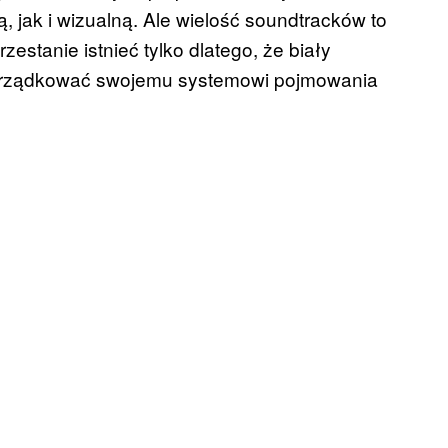
jak i wizualną. Ale wielość soundtracków to
zestanie istnieć tylko dlatego, że biały
dporządkować swojemu systemowi pojmowania