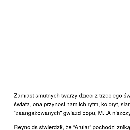
Zamiast smutnych twarzy dzieci z trzeciego 
świata, ona przynosi nam ich rytm, koloryt, sla
“zaangażowanych” gwiazd popu, M.I.A niszczy 
Reynolds stwierdził, że “Arular” pochodzi zni