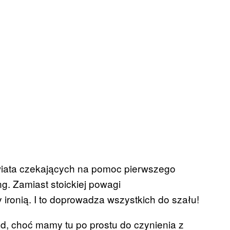
świata czekających na pomoc pierwszego
ng. Zamiast stoickiej powagi
ironią. I to doprowadza wszystkich do szału!
kąd, choć mamy tu po prostu do czynienia z