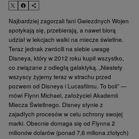
Najbardziej zagorzali fani Gwiezdnych Wojen
spotykają się, przebierają, a nawet biorą
udział w lekcjach walki na miecze świetlne.
Teraz jednak zwrócili na siebie uwagę
Disneya, który w 2012 roku kupił wszystko,
co związane z odległą galaktyką. „Niestety
wszyscy żyjemy teraz w strachu przed
pozwem od Disneya i Lucasfilmu. To boli” —
mówi Flynn Michael, założyciel Akademii
Miecza Świetlnego. Disney słynie z
zajadłych procesów w celu ochrony swojej
marki. Obecnie domaga się od Flynna 2
milionów dolarów (ponad 7,6 miliona złotych)