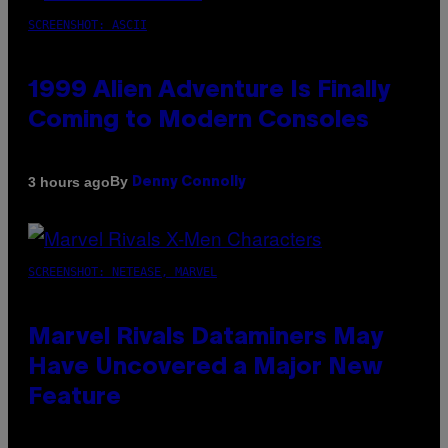
SCREENSHOT: ASCII
1999 Alien Adventure Is Finally
Coming to Modern Consoles
By
3 hours ago
Denny Connolly
SCREENSHOT: NETEASE, MARVEL
Marvel Rivals Dataminers May
Have Uncovered a Major New
Feature