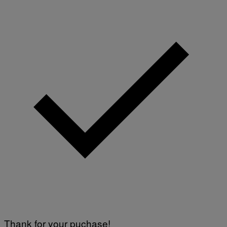
Thank for your puchase!