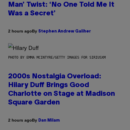
Man’ Twist: ‘No One Told Me It
Was a Secret’
By
2 hours ago
Stephen Andrew Galiher
PHOTO BY EMMA MCINTYRE/GETTY IMAGES FOR SIRIUSXM
2000s Nostalgia Overload:
Hilary Duff Brings Good
Charlotte on Stage at Madison
Square Garden
By
2 hours ago
Dan Milam