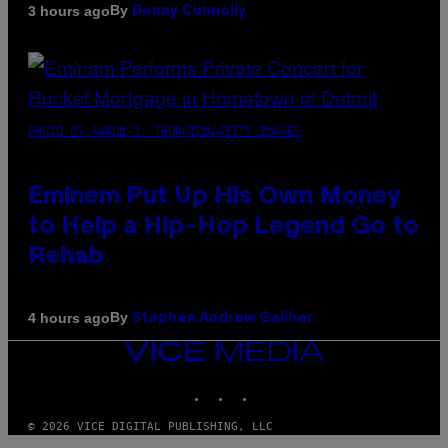
By
3 hours ago
Denny Connolly
PHOTO BY AARON J. THORNTON/GETTY IMAGES
Eminem Put Up His Own Money
to Help a Hip-Hop Legend Go to
Rehab
By
4 hours ago
Stephen Andrew Galiher
VICE
MEDIA
INSTAGRAM
TIKTOK
YOUTUBE
© 2026 VICE DIGITAL PUBLISHING, LLC