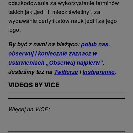
odszkodowania za wykorzystanie terminów
takich jak „jedi” i „miecz świetlny”, za
wydawanie certyfikatów nauk jedi i za jego
logo.
By być z nami na bieżąco:
polub nas,
obserwuj i koniecznie zaznacz w
ustawieniach „Obserwuj najpierw”
.
Jesteśmy też na
Twitterze
i
Instagramie
.
VIDEOS BY VICE
Więcej na VICE: