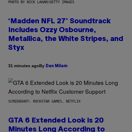
PHOTO BY NICK LAHAM/GETTY IMAGES
‘Madden NFL 27’ Soundtrack
Includes Ozzy Osbourne,
Metallica, the White Stripes, and
Styx
By
31 minutes ago
Dan Milam
SCREENSHOT: ROCKSTAR GAMES, NETFLIX
GTA 6 Extended Look is 20
Minutes Long According to