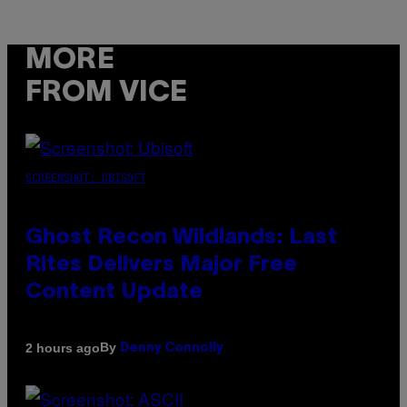
MORE
FROM VICE
SCREENSHOT: UBISOFT
Ghost Recon Wildlands: Last
Rites Delivers Major Free
Content Update
By
2 hours ago
Denny Connolly